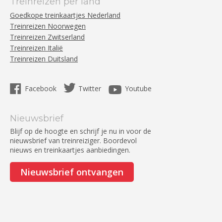
Treinreizen per land
Goedkope treinkaartjes Nederland
Treinreizen Noorwegen
Treinreizen Zwitserland
Treinreizen Italië
Treinreizen Duitsland
Facebook
Twitter
Youtube
Nieuwsbrief
Blijf op de hoogte en schrijf je nu in voor de
nieuwsbrief van treinreiziger. Boordevol
nieuws en treinkaartjes aanbiedingen.
Nieuwsbrief ontvangen