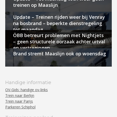
treinen op Maaslijn
Update – Treinen rijden weer bij Venray
na bosbrand – beperkte dienstregeling
tot maandag
ÖBB betreurt problemen met Nightjets
– geen structurele oorzaak achter uitval
en vertragingen
Brand stremt Maaslijn ook op woensdag
Handige informatie
OV-Gids: handige ov-links
Trein naar Berlijn
Trein naar Parijs
Parkeren Schiphol