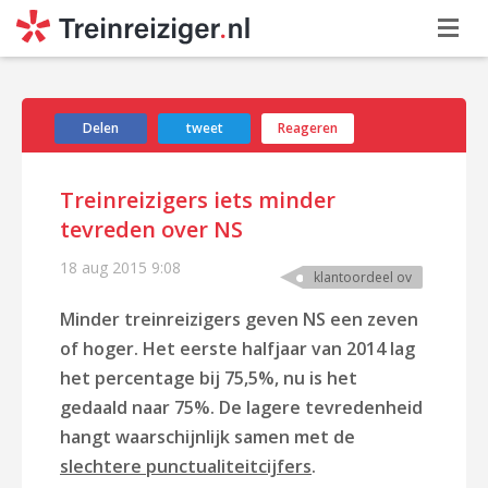
Delen
tweet
Reageren
Treinreizigers iets minder
tevreden over NS
18 aug 2015
9:08
klantoordeel ov
Minder treinreizigers geven NS een zeven
of hoger. Het eerste halfjaar van 2014 lag
het percentage bij 75,5%, nu is het
gedaald naar 75%. De lagere tevredenheid
hangt waarschijnlijk samen met de
slechtere punctualiteitcijfers
.