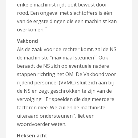
enkele machinist rijdt ooit bewust door
rood. Een ongeval met slachtoffers is één
van de ergste dingen die een machinist kan
overkomen.´´
Vakbond
Als de zaak voor de rechter komt, zal de NS
de machiniste "maximaal steunen´´. Ook
beraadt de NS zich op eventuele nadere
stappen richting het OM. De Vakbond voor
rijdend personeel (VVMC) sluit zich aan bij
de NS en zegt geschrokken te zijn van de
vervolging. "Er speelden die dag meerdere
factoren mee. We zullen de machiniste
uiteraard ondersteunen´´, liet een
woordvoerder weten.
Heksenjacht