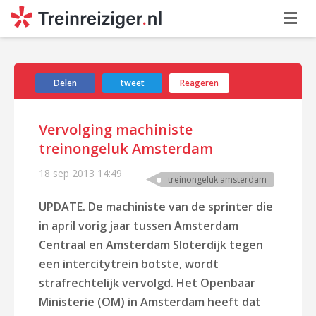
Delen
tweet
Reageren
Vervolging machiniste
treinongeluk Amsterdam
18 sep 2013
14:49
treinongeluk amsterdam
UPDATE. De machiniste van de sprinter die
in april vorig jaar tussen Amsterdam
Centraal en Amsterdam Sloterdijk tegen
een intercitytrein botste, wordt
strafrechtelijk vervolgd. Het Openbaar
Ministerie (OM) in Amsterdam heeft dat