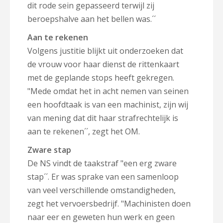
dit rode sein gepasseerd terwijl zij
beroepshalve aan het bellen was.´´
Aan te rekenen
Volgens justitie blijkt uit onderzoeken dat
de vrouw voor haar dienst de rittenkaart
met de geplande stops heeft gekregen.
"Mede omdat het in acht nemen van seinen
een hoofdtaak is van een machinist, zijn wij
van mening dat dit haar strafrechtelijk is
aan te rekenen´´, zegt het OM.
Zware stap
De NS vindt de taakstraf "een erg zware
stap´´. Er was sprake van een samenloop
van veel verschillende omstandigheden,
zegt het vervoersbedrijf. "Machinisten doen
naar eer en geweten hun werk en geen