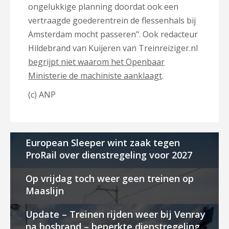
ongelukkige planning doordat ook een
vertraagde goederentrein de flessenhals bij
Amsterdam mocht passeren". Ook redacteur
Hildebrand van Kuijeren van Treinreiziger.nl
begrijpt niet waarom het Openbaar
Ministerie de machiniste aanklaagt
.
(c) ANP
European Sleeper wint zaak tegen
ProRail over dienstregeling voor 2027
Op vrijdag toch weer geen treinen op
Maaslijn
Update – Treinen rijden weer bij Venray
na bosbrand – beperkte dienstregeling