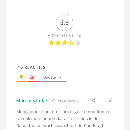
3.9
Artikel waardering
16
REACTIES
Oudste
Martinistadjer
6 maanden geleden
Mooi, hopelijk helpt dit om erger te voorkomen.
Nu ook maar hopen dat als er chaos in de
Randstad verwacht wordt dat de Randstad