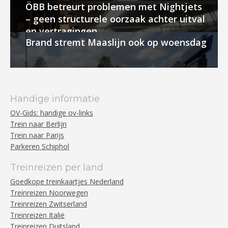
ÖBB betreurt problemen met Nightjets
– geen structurele oorzaak achter uitval
en vertragingen
Brand stremt Maaslijn ook op woensdag
Handige informatie
OV-Gids: handige ov-links
Trein naar Berlijn
Trein naar Parijs
Parkeren Schiphol
Treinreizen per land
Goedkope treinkaartjes Nederland
Treinreizen Noorwegen
Treinreizen Zwitserland
Treinreizen Italië
Treinreizen Duitsland