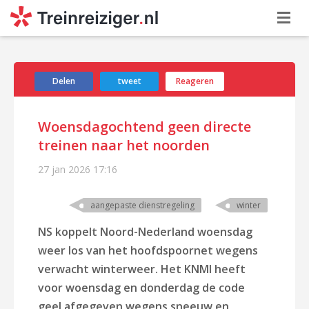
Delen
tweet
Reageren
Woensdagochtend geen directe
treinen naar het noorden
27 jan 2026
17:16
aangepaste dienstregeling
winter
NS koppelt Noord-Nederland woensdag
weer los van het hoofdspoornet wegens
verwacht winterweer. Het KNMI heeft
voor woensdag en donderdag de code
geel afgegeven wegens sneeuw en