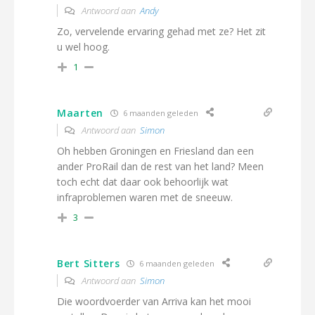
Antwoord aan
Andy
Zo, vervelende ervaring gehad met ze? Het zit
u wel hoog.
1
Maarten
6 maanden geleden
Antwoord aan
Simon
Oh hebben Groningen en Friesland dan een
ander ProRail dan de rest van het land? Meen
toch echt dat daar ook behoorlijk wat
infraproblemen waren met de sneeuw.
3
Bert Sitters
6 maanden geleden
Antwoord aan
Simon
Die woordvoerder van Arriva kan het mooi