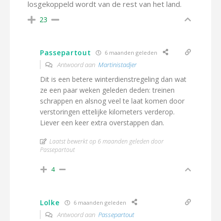
losgekoppeld wordt van de rest van het land.
23
Passepartout
6 maanden geleden
Antwoord aan
Martinistadjer
Dit is een betere winterdienstregeling dan wat
ze een paar weken geleden deden: treinen
schrappen en alsnog veel te laat komen door
verstoringen ettelijke kilometers verderop.
Liever een keer extra overstappen dan.
Laatst bewerkt op 6 maanden geleden door
Passepartout
4
Lolke
6 maanden geleden
Antwoord aan
Passepartout