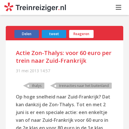
Delen
tweet
Reageren
Actie Zon-Thalys: voor 60 euro per
trein naar Zuid-Frankrijk
31 mei 2013
14:57
thalys
treinacties naar het buitenland
Op hoge snelheid naar Zuid-Frankrijk? Dat
kan dankzij de Zon-Thalys. Tot en met 2
juni is er een speciale actie: een enkeltje
van of naar Zuid-Frankrijk voor 60 euro in
de 2e klas en voor 80 euro in de 1e klas.