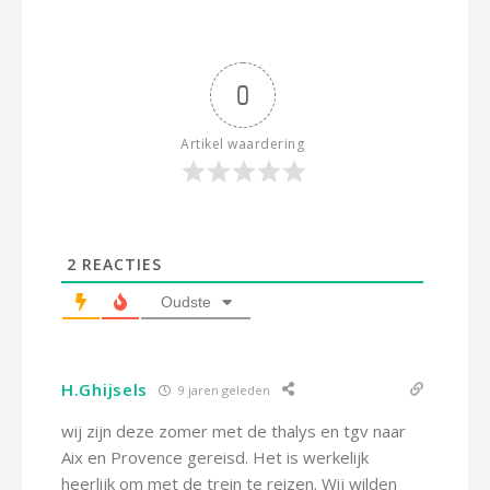
0
Artikel waardering
2
REACTIES
Oudste
H.Ghijsels
9 jaren geleden
wij zijn deze zomer met de thalys en tgv naar
Aix en Provence gereisd. Het is werkelijk
heerlijk om met de trein te reizen. Wij wilden