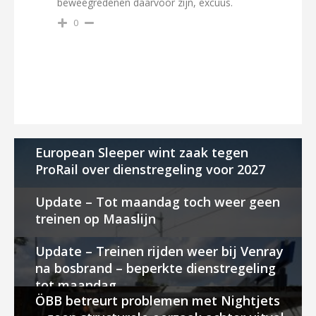
beweegredenen daarvoor zijn, excuus.
0
European Sleeper wint zaak tegen
ProRail over dienstregeling voor 2027
Update – Tot maandag toch weer geen
treinen op Maaslijn
Update – Treinen rijden weer bij Venray
na bosbrand – beperkte dienstregeling
tot maandag
ÖBB betreurt problemen met Nightjets