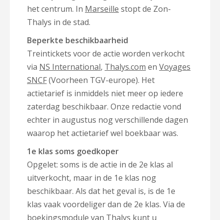
het centrum. In
Marseille
stopt de Zon-
Thalys in de stad.
Beperkte beschikbaarheid
Treintickets voor de actie worden verkocht
via
NS International
,
Thalys.com
en
Voyages
SNCF
(Voorheen TGV-europe). Het
actietarief is inmiddels niet meer op iedere
zaterdag beschikbaar. Onze redactie vond
echter in augustus nog verschillende dagen
waarop het actietarief wel boekbaar was.
1e klas soms goedkoper
Opgelet: soms is de actie in de 2e klas al
uitverkocht, maar in de 1e klas nog
beschikbaar. Als dat het geval is, is de 1e
klas vaak voordeliger dan de 2e klas. Via de
boekingsmodule van
Thalys
kunt u