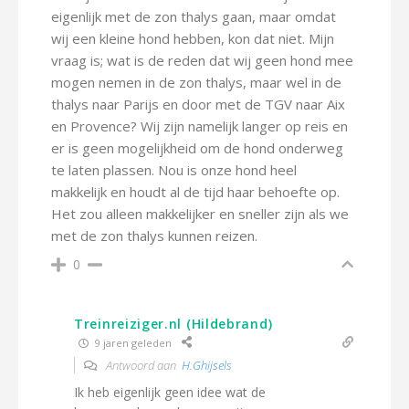
eigenlijk met de zon thalys gaan, maar omdat
wij een kleine hond hebben, kon dat niet. Mijn
vraag is; wat is de reden dat wij geen hond mee
mogen nemen in de zon thalys, maar wel in de
thalys naar Parijs en door met de TGV naar Aix
en Provence? Wij zijn namelijk langer op reis en
er is geen mogelijkheid om de hond onderweg
te laten plassen. Nou is onze hond heel
makkelijk en houdt al de tijd haar behoefte op.
Het zou alleen makkelijker en sneller zijn als we
met de zon thalys kunnen reizen.
0
Treinreiziger.nl (Hildebrand)
9 jaren geleden
Antwoord aan
H.Ghijsels
Ik heb eigenlijk geen idee wat de