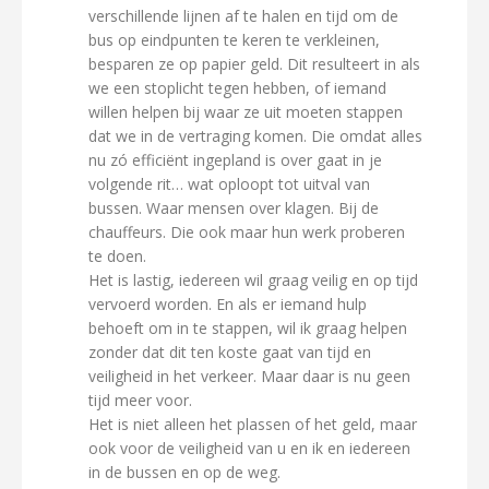
verschillende lijnen af te halen en tijd om de
bus op eindpunten te keren te verkleinen,
besparen ze op papier geld. Dit resulteert in als
we een stoplicht tegen hebben, of iemand
willen helpen bij waar ze uit moeten stappen
dat we in de vertraging komen. Die omdat alles
nu zó efficiënt ingepland is over gaat in je
volgende rit… wat oploopt tot uitval van
bussen. Waar mensen over klagen. Bij de
chauffeurs. Die ook maar hun werk proberen
te doen.
Het is lastig, iedereen wil graag veilig en op tijd
vervoerd worden. En als er iemand hulp
behoeft om in te stappen, wil ik graag helpen
zonder dat dit ten koste gaat van tijd en
veiligheid in het verkeer. Maar daar is nu geen
tijd meer voor.
Het is niet alleen het plassen of het geld, maar
ook voor de veiligheid van u en ik en iedereen
in de bussen en op de weg.