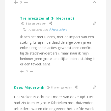
0
Treinreiziger.nl (Hildebrand)
8 jaren geleden
Antwoord aan
P.Heesakkers
Ik ben het met u eens, met de impact van een
staking. Er zijn inderdaad de afgelopen jaren
enkele regionale acties geweest (een conflict
bij de stadsvervoerders), maar naar ik mijn
herinner geen grote landelijke. Iedere staking is
er één teveel, eens.
0
Kees Mijderwijk
8 jaren geleden
Dat staken is echt niet meer van deze tijd. Het
had zin toen er grote fabrieken met duizenden
arbeiders waren die ongeveer het zelfde werk