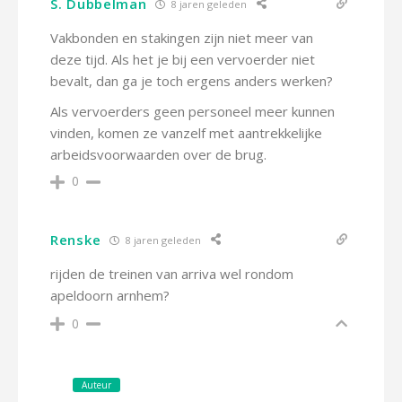
S. Dubbelman
8 jaren geleden
Vakbonden en stakingen zijn niet meer van
deze tijd. Als het je bij een vervoerder niet
bevalt, dan ga je toch ergens anders werken?
Als vervoerders geen personeel meer kunnen
vinden, komen ze vanzelf met aantrekkelijke
arbeidsvoorwaarden over de brug.
0
Renske
8 jaren geleden
rijden de treinen van arriva wel rondom
apeldoorn arnhem?
0
Auteur