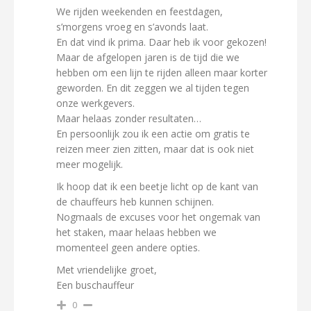
We rijden weekenden en feestdagen,
s’morgens vroeg en s’avonds laat.
En dat vind ik prima. Daar heb ik voor gekozen!
Maar de afgelopen jaren is de tijd die we
hebben om een lijn te rijden alleen maar korter
geworden. En dit zeggen we al tijden tegen
onze werkgevers.
Maar helaas zonder resultaten…
En persoonlijk zou ik een actie om gratis te
reizen meer zien zitten, maar dat is ook niet
meer mogelijk.
Ik hoop dat ik een beetje licht op de kant van
de chauffeurs heb kunnen schijnen.
Nogmaals de excuses voor het ongemak van
het staken, maar helaas hebben we
momenteel geen andere opties.
Met vriendelijke groet,
Een buschauffeur
0