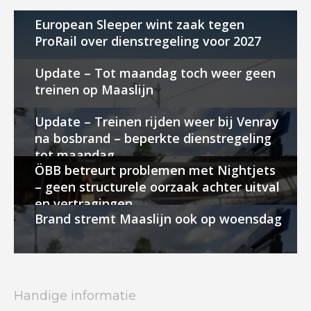
European Sleeper wint zaak tegen
ProRail over dienstregeling voor 2027
Update – Tot maandag toch weer geen
treinen op Maaslijn
Update – Treinen rijden weer bij Venray
na bosbrand – beperkte dienstregeling
tot maandag
ÖBB betreurt problemen met Nightjets
– geen structurele oorzaak achter uitval
en vertragingen
Brand stremt Maaslijn ook op woensdag
Handige informatie