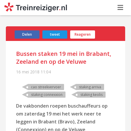
Delen
tweet
Reageren
Bussen staken 19 mei in Brabant,
Zeeland en op de Veluwe
16 mei 2018
11:04
cao streekvervoer
staking arriva
staking connexxion
staking keolis
De vakbonden roepen buschauffeurs op
om zaterdag 19 mei het werk neer te
leggen in Brabant (Bravo), Zeeland
(Connexxion) en op de Veluwe