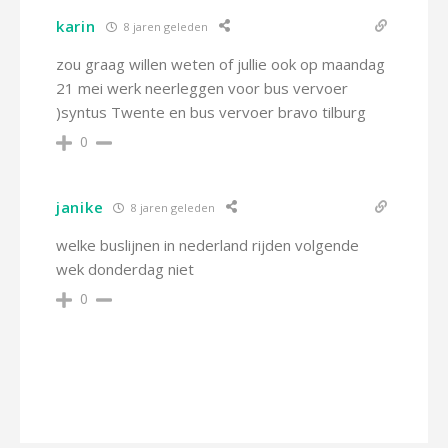
karin
8 jaren geleden
zou graag willen weten of jullie ook op maandag
21 mei werk neerleggen voor bus vervoer
)syntus Twente en bus vervoer bravo tilburg
0
janike
8 jaren geleden
welke buslijnen in nederland rijden volgende
wek donderdag niet
0