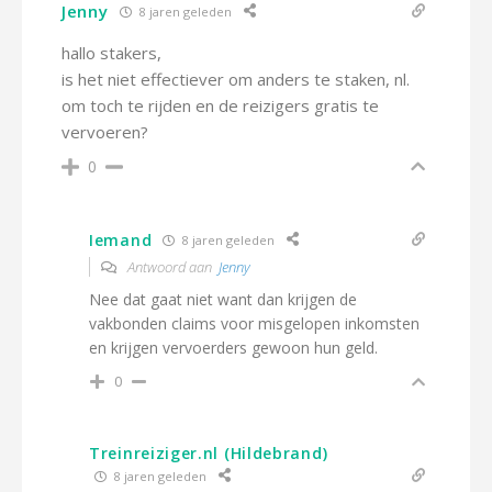
Jenny
8 jaren geleden
hallo stakers,
is het niet effectiever om anders te staken, nl.
om toch te rijden en de reizigers gratis te
vervoeren?
0
Iemand
8 jaren geleden
Antwoord aan
Jenny
Nee dat gaat niet want dan krijgen de
vakbonden claims voor misgelopen inkomsten
en krijgen vervoerders gewoon hun geld.
0
Treinreiziger.nl (Hildebrand)
8 jaren geleden