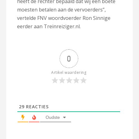
heeft de rechter bepaald dat wij een boete
moesten betalen aan de vervoerders”,
vertelde FNV woordvoerder Ron Sinnige
eerder aan Treinreiziger.nl.
0
Artikel waardering
29
REACTIES
Oudste