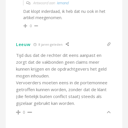
Antwoord aan
Iemand
Dat klopt inderdaad, ik heb dat nu ook in het
artikel meegenomen.
0
Leeuw
8 jaren geleden
Tijd dus dat de rechter dit eens aanpast en
zorgt dat de vakbonden geen claims meer
kunnen krijgen en de opdrachtgevers het geld
mogen inhouden.
Vervoerders moeten eens in de portemonnee
getroffen kunnen worden, zonder dat de klant
(die feitelijk buiten conflict staat) steeds als
gijzelaar gebruikt kan worden.
0