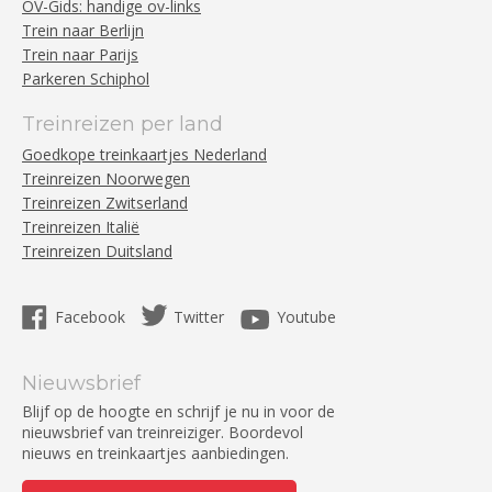
OV-Gids: handige ov-links
Trein naar Berlijn
Trein naar Parijs
Parkeren Schiphol
Treinreizen per land
Goedkope treinkaartjes Nederland
Treinreizen Noorwegen
Treinreizen Zwitserland
Treinreizen Italië
Treinreizen Duitsland
Facebook
Twitter
Youtube
Nieuwsbrief
Blijf op de hoogte en schrijf je nu in voor de
nieuwsbrief van treinreiziger. Boordevol
nieuws en treinkaartjes aanbiedingen.