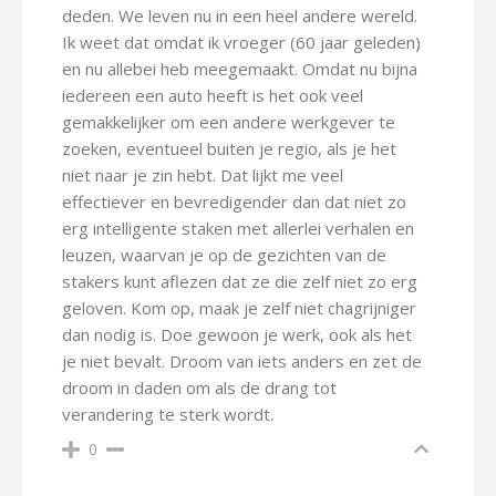
deden. We leven nu in een heel andere wereld.
Ik weet dat omdat ik vroeger (60 jaar geleden)
en nu allebei heb meegemaakt. Omdat nu bijna
iedereen een auto heeft is het ook veel
gemakkelijker om een andere werkgever te
zoeken, eventueel buiten je regio, als je het
niet naar je zin hebt. Dat lijkt me veel
effectiever en bevredigender dan dat niet zo
erg intelligente staken met allerlei verhalen en
leuzen, waarvan je op de gezichten van de
stakers kunt aflezen dat ze die zelf niet zo erg
geloven. Kom op, maak je zelf niet chagrijniger
dan nodig is. Doe gewoon je werk, ook als het
je niet bevalt. Droom van iets anders en zet de
droom in daden om als de drang tot
verandering te sterk wordt.
0