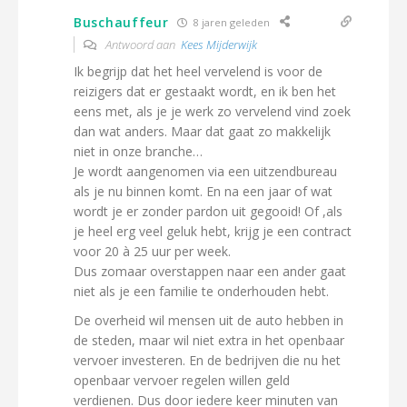
Buschauffeur
8 jaren geleden
Antwoord aan
Kees Mijderwijk
Ik begrijp dat het heel vervelend is voor de
reizigers dat er gestaakt wordt, en ik ben het
eens met, als je je werk zo vervelend vind zoek
dan wat anders. Maar dat gaat zo makkelijk
niet in onze branche…
Je wordt aangenomen via een uitzendbureau
als je nu binnen komt. En na een jaar of wat
wordt je er zonder pardon uit gegooid! Of ,als
je heel erg veel geluk hebt, krijg je een contract
voor 20 à 25 uur per week.
Dus zomaar overstappen naar een ander gaat
niet als je een familie te onderhouden hebt.
De overheid wil mensen uit de auto hebben in
de steden, maar wil niet extra in het openbaar
vervoer investeren. En de bedrijven die nu het
openbaar vervoer regelen willen geld
verdienen. Dus door iedere keer minuten van