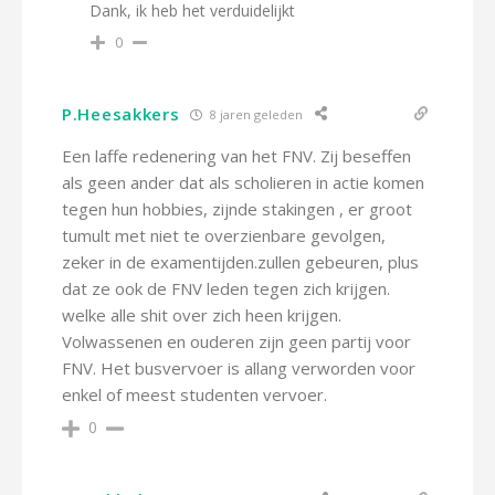
Dank, ik heb het verduidelijkt
0
P.Heesakkers
8 jaren geleden
Een laffe redenering van het FNV. Zij beseffen
als geen ander dat als scholieren in actie komen
tegen hun hobbies, zijnde stakingen , er groot
tumult met niet te overzienbare gevolgen,
zeker in de examentijden.zullen gebeuren, plus
dat ze ook de FNV leden tegen zich krijgen.
welke alle shit over zich heen krijgen.
Volwassenen en ouderen zijn geen partij voor
FNV. Het busvervoer is allang verworden voor
enkel of meest studenten vervoer.
0