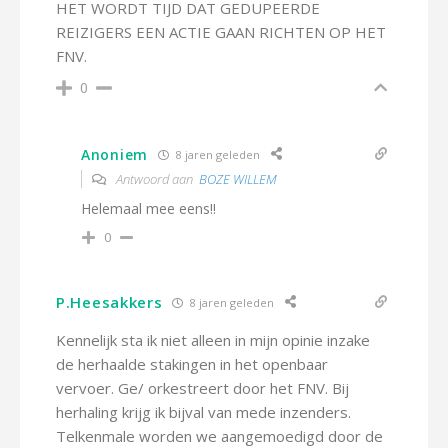
HET WORDT TIJD DAT GEDUPEERDE
REIZIGERS EEN ACTIE GAAN RICHTEN OP HET
FNV.
0
Anoniem
8 jaren geleden
Antwoord aan
BOZE WILLEM
Helemaal mee eens!!
0
P.Heesakkers
8 jaren geleden
Kennelijk sta ik niet alleen in mijn opinie inzake
de herhaalde stakingen in het openbaar
vervoer. Ge/ orkestreert door het FNV. Bij
herhaling krijg ik bijval van mede inzenders.
Telkenmale worden we aangemoedigd door de