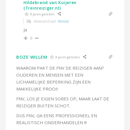
Hildebrand van Kuijeren
(Treinreiziger.nl)
8 jaren geleden
Antwoord aan
Renske
Ja
0
BOZE WILLEM
8 jaren geleden
WAAROM PAKT DE FNV DE REIZIGER AAN?
OUDEREN EN MENSEN MET EEN
LICHAMELIJKE BEPERKING ZIJN EEN
MAKKELIJKE PROOI!
FNV, LOS JE EIGEN SORES OP, MAAR LAAT DE
REIZIGER BUITEN SCHOT.
DUS FNV, GA EENS PROFESSIONEEL EN
REALISTISCH ONDERHANDELEN !!!