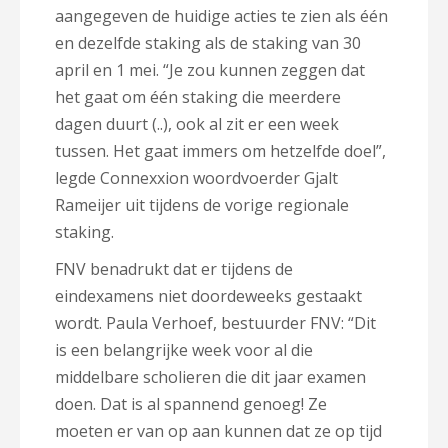
aangegeven de huidige acties te zien als één
en dezelfde staking als de staking van 30
april en 1 mei. “Je zou kunnen zeggen dat
het gaat om één staking die meerdere
dagen duurt (..), ook al zit er een week
tussen. Het gaat immers om hetzelfde doel”,
legde Connexxion woordvoerder Gjalt
Rameijer uit tijdens de vorige regionale
staking.
FNV benadrukt dat er tijdens de
eindexamens niet doordeweeks gestaakt
wordt. Paula Verhoef, bestuurder FNV: “Dit
is een belangrijke week voor al die
middelbare scholieren die dit jaar examen
doen. Dat is al spannend genoeg! Ze
moeten er van op aan kunnen dat ze op tijd