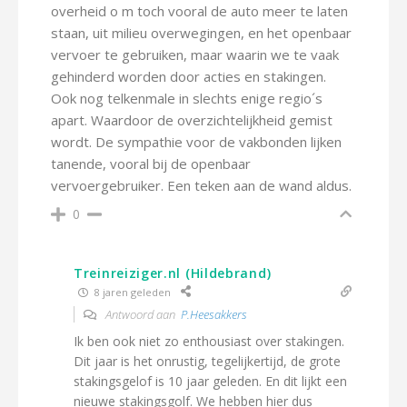
overheid o m toch vooral de auto meer te laten
staan, uit milieu overwegingen, en het openbaar
vervoer te gebruiken, maar waarin we te vaak
gehinderd worden door acties en stakingen.
Ook nog telkenmale in slechts enige regio´s
apart. Waardoor de overzichtelijkheid gemist
wordt. De sympathie voor de vakbonden lijken
tanende, vooral bij de openbaar
vervoergebruiker. Een teken aan de wand aldus.
0
Treinreiziger.nl (Hildebrand)
8 jaren geleden
Antwoord aan
P.Heesakkers
Ik ben ook niet zo enthousiast over stakingen.
Dit jaar is het onrustig, tegelijkertijd, de grote
stakingsgelof is 10 jaar geleden. En dit lijkt een
nieuwe stakingsgolf. We hebben hier dus