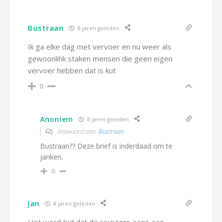
Bustraan
8 jaren geleden
Ik ga elke dag met vervoer en nu weer als
gewoonlihk staken mensen die geen eigen
vervoer hebben dat is kut
0
Anoniem
8 jaren geleden
Antwoord aan
Bustraan
Bustraan?? Deze brief is inderdaad om te
janken.
0
Jan
8 jaren geleden