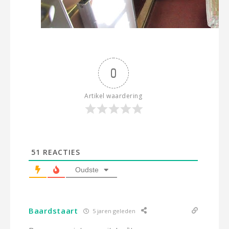
0
Artikel waardering
51
REACTIES
Oudste
Baardstaart
5 jaren geleden