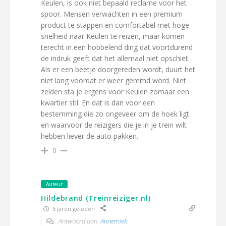
Keulen, is ook niet bepaald reclame voor het
spoor. Mensen verwachten in een premium
product te stappen en comfortabel met hoge
snelheid naar Keulen te reizen, maar komen
terecht in een hobbelend ding dat voortdurend
de indruk geeft dat het allemaal niet opschiet.
Als er een beetje doorgereden wordt, duurt het
niet lang voordat er weer geremd word. Niet
zelden sta je ergens voor Keulen zomaar een
kwartier stil. En dat is dan voor een
bestemming die zo ongeveer om de hoek ligt
en waarvoor de reizigers die je in je trein wilt
hebben liever de auto pakken.
0
Auteur
Hildebrand (Treinreiziger.nl)
5 jaren geleden
Antwoord aan
Annemiek