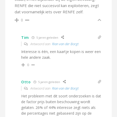
RENFE die niet succesvol kan exploiteren, zegt
dat voornamelijk iets over RENFE zelf.
0
Tim
5 jaren geleden
Antwoord aan
Rian van der Borgt
Interesse is één, een kaartje kopen is weer een
hele andere zaak.
0
Otto
5 jaren geleden
Antwoord aan
Rian van der Borgt
Het probleem met dit soort onderzoeken is dat
de factor prijs buiten beschouwing wordt
gelaten. 26% of 44% interesse zegt niets als
die percentages niet gebaseerd zijn op de