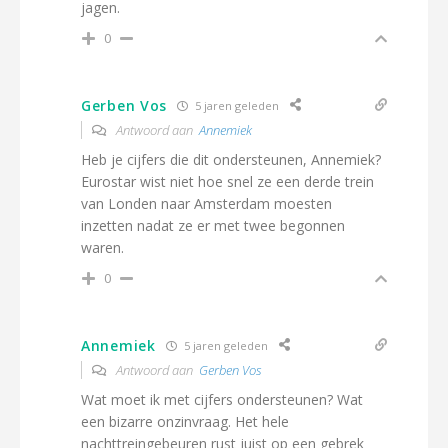
jagen.
0
Gerben Vos
5 jaren geleden
Antwoord aan
Annemiek
Heb je cijfers die dit ondersteunen, Annemiek?
Eurostar wist niet hoe snel ze een derde trein
van Londen naar Amsterdam moesten
inzetten nadat ze er met twee begonnen
waren.
0
Annemiek
5 jaren geleden
Antwoord aan
Gerben Vos
Wat moet ik met cijfers ondersteunen? Wat
een bizarre onzinvraag. Het hele
nachttreingebeuren rust juist op een gebrek