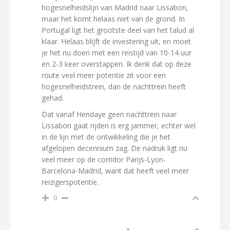
hogesnelheidslijn van Madrid naar Lissabon,
maar het komt helaas niet van de grond. In
Portugal ligt het grootste deel van het talud al
klaar. Helaas blijft de investering uit, en moet
je het nu doen met een reistijd van 10-14 uur
en 2-3 keer overstappen. Ik denk dat op deze
route veel meer potentie zit voor een
hogesnelheidstrein, dan de nachttrein heeft
gehad.
Dat vanaf Hendaye geen nachttrein naar
Lissabon gaat rijden is erg jammer, echter wel
in de lijn met de ontwikkeling die je het
afgelopen decennium zag. De nadruk ligt nu
veel meer op de corridor Parijs-Lyon-
Barcelona-Madrid, want dat heeft veel meer
reizigerspotentie.
0