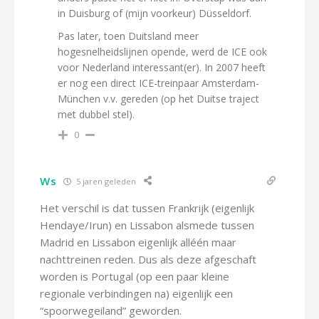
in Duisburg of (mijn voorkeur) Düsseldorf.
Pas later, toen Duitsland meer
hogesnelheidslijnen opende, werd de ICE ook
voor Nederland interessant(er). In 2007 heeft
er nog een direct ICE-treinpaar Amsterdam-
München v.v. gereden (op het Duitse traject
met dubbel stel).
0
Ws
5 jaren geleden
Het verschil is dat tussen Frankrijk (eigenlijk
Hendaye/Irun) en Lissabon alsmede tussen
Madrid en Lissabon eigenlijk alléén maar
nachttreinen reden. Dus als deze afgeschaft
worden is Portugal (op een paar kleine
regionale verbindingen na) eigenlijk een
“spoorwegeiland” geworden.