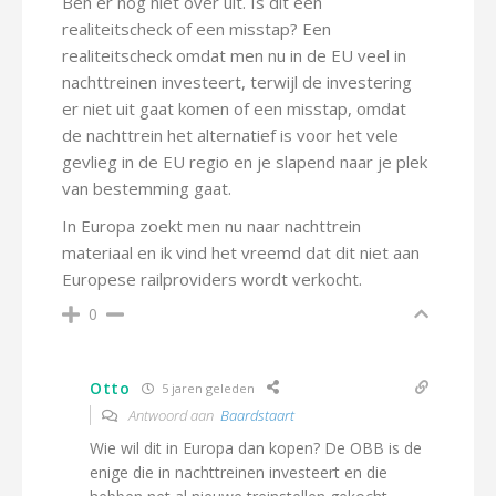
Ben er nog niet over uit. Is dit een
realiteitscheck of een misstap? Een
realiteitscheck omdat men nu in de EU veel in
nachttreinen investeert, terwijl de investering
er niet uit gaat komen of een misstap, omdat
de nachttrein het alternatief is voor het vele
gevlieg in de EU regio en je slapend naar je plek
van bestemming gaat.
In Europa zoekt men nu naar nachttrein
materiaal en ik vind het vreemd dat dit niet aan
Europese railproviders wordt verkocht.
0
Otto
5 jaren geleden
Antwoord aan
Baardstaart
Wie wil dit in Europa dan kopen? De OBB is de
enige die in nachttreinen investeert en die