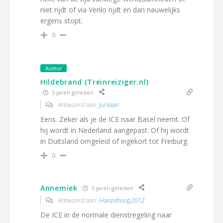
niet rijdt of via Venlo rijdt en dan nauwelijks
ergens stopt.
0
Auteur
Hildebrand (Treinreiziger.nl)
5 jaren geleden
Antwoord aan
Juriaan
Eens. Zeker als je de ICE naar Basel neemt. Of
hij wordt in Nederland aangepast. Of hij wordt
in Duitsland omgeleid of ingekort tot Freiburg.
0
Annemiek
5 jaren geleden
Antwoord aan
Hanzeboog2012
De ICE in de normale dienstregeling naar