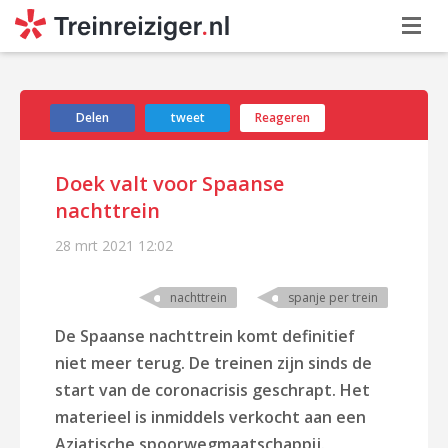
Delen
tweet
Reageren
Doek valt voor Spaanse
nachttrein
28 mrt 2021
12:02
nachttrein
spanje per trein
De Spaanse nachttrein komt definitief
niet meer terug. De treinen zijn sinds de
start van de coronacrisis geschrapt. Het
materieel is inmiddels verkocht aan een
Aziatische spoorwegmaatschappij.