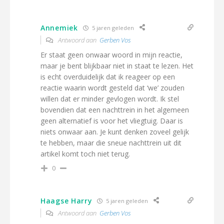
Annemiek
5 jaren geleden
Antwoord aan
Gerben Vos
Er staat geen onwaar woord in mijn reactie,
maar je bent blijkbaar niet in staat te lezen. Het
is echt overduidelijk dat ik reageer op een
reactie waarin wordt gesteld dat ‘we’ zouden
willen dat er minder gevlogen wordt. Ik stel
bovendien dat een nachttrein in het algemeen
geen alternatief is voor het vliegtuig. Daar is
niets onwaar aan. Je kunt denken zoveel gelijk
te hebben, maar die sneue nachttrein uit dit
artikel komt toch niet terug.
0
Haagse Harry
5 jaren geleden
Antwoord aan
Gerben Vos