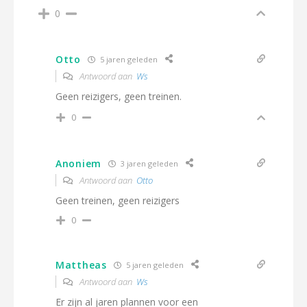
0
Otto
5 jaren geleden
Antwoord aan
Ws
Geen reizigers, geen treinen.
0
Anoniem
3 jaren geleden
Antwoord aan
Otto
Geen treinen, geen reizigers
0
Mattheas
5 jaren geleden
Antwoord aan
Ws
Er zijn al jaren plannen voor een