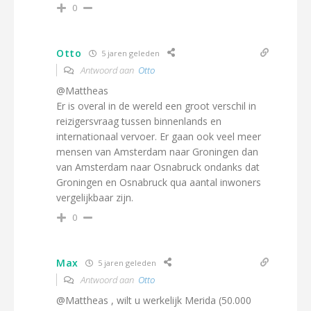
0
Otto
5 jaren geleden
Antwoord aan
Otto
@Mattheas
Er is overal in de wereld een groot verschil in
reizigersvraag tussen binnenlands en
internationaal vervoer. Er gaan ook veel meer
mensen van Amsterdam naar Groningen dan
van Amsterdam naar Osnabruck ondanks dat
Groningen en Osnabruck qua aantal inwoners
vergelijkbaar zijn.
0
Max
5 jaren geleden
Antwoord aan
Otto
@Mattheas , wilt u werkelijk Merida (50.000