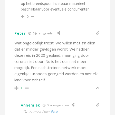
op het breedspoor inzetbaar materieel
beschikbaar voor eventuele concurrenten.
0
Peter
5 jaren geleden
Wat ongelooflijk triest. We willen met z’n allen
dat er minder gevlogen wordt. We hadden
deze reis in 2020 gepland, maar ging door
corona niet door. Nu is het dus niet meer
mogelijk. Een nachttreinen netwerk moet
eigenlijk Europees geregeld worden en niet elk
land voor zichzelf.
1
Annemiek
5 jaren geleden
Antwoord aan
Peter