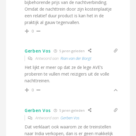
bijbehorende prijs van de nachtverbinding.
Omdat de nachttrein door zijn kostenplaatje
een relatief duur product is kan het in de
praktijk al gauw tegenvallen.
0
Gerben Vos
5 jaren geleden
Antwoord aan
Rian van der Borgt
Het lijkt er meer op dat ze de lege AVE’s
proberen te vullen met reizigers uit de volle
nachttreinen.
0
Gerben Vos
5 jaren geleden
Antwoord aan
Gerben Vos
Dat verklaart ook waarom ze de treinstellen
naar India verkopen, dan is er geen makkelijk