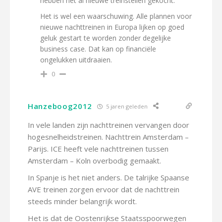
hebben net al nieuwe treinstellen gekocht.
Het is wel een waarschuwing. Alle plannen voor
nieuwe nachttreinen in Europa lijken op goed
geluk gestart te worden zonder degelijke
business case. Dat kan op financiële
ongelukken uitdraaien.
0
Hanzeboog2012
5 jaren geleden
In vele landen zijn nachttreinen vervangen door
hogesnelheidstreinen. Nachttrein Amsterdam –
Parijs. ICE heeft vele nachttreinen tussen
Amsterdam – Koln overbodig gemaakt.
In Spanje is het niet anders. De talrijke Spaanse
AVE treinen zorgen ervoor dat de nachttrein
steeds minder belangrijk wordt.
Het is dat de Oostenrijkse Staatsspoorwegen