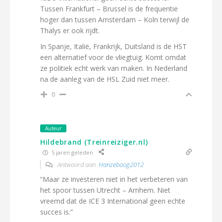
Tussen Frankfurt – Brussel is de frequentie
hoger dan tussen Amsterdam – Koln terwijl de
Thalys er ook rijdt.
In Spanje, Italië, Frankrijk, Duitsland is de HST
een alternatief voor de vliegtuig. Komt omdat
ze politiek echt werk van maken. In Nederland
na de aanleg van de HSL Zuid niet meer.
0
Auteur
Hildebrand (Treinreiziger.nl)
5 jaren geleden
Antwoord aan
Hanzeboog2012
“Maar ze investeren niet in het verbeteren van
het spoor tussen Utrecht – Arnhem. Niet
vreemd dat de ICE 3 International geen echte
succes is.”