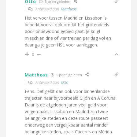
Otto
5 jaren geleden
Antwoord aan
Mattheas
Het vervoer tussen Madrid en Lissabon is
beperkt vooral ook omdat het grotendeels
door onbewoond gebied gaat. Je krijgt
misschien drie of vier treinen per dag vol en
daar ga je geen HSL voor aanleggen.
0
Mattheas
5 jaren geleden
Antwoord aan
Otto
Eens. Dat geldt dan ook voor binnenlandse
trajecten naar bijvoorbeeld Gijón en A Coruña.
Daar is de afgelopen jaren veel geld voor
vrijgemaakt. Lissabon en Madrid zijn twee
belangrijke steden en deze route passeert
onderweg een vergelijkbaar aantal minder
belangrijke steden, zoals Cáceres en Mérida.