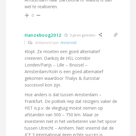
wel te realiseren.
0
Hanzeboog2012
5 jaren geleden
Antwoord aan
Annemiek
Klopt. Ze moeten een goed alternatief
creëeren. Dankzij de HSL corridor
Londen/Parijs – Lille – Brussel –
Amsterdam/Koln is een goed alternatief
gekomen waardoor Thalys & Eurostar
succesvol kon zijn.
Hoe anders is dat tussen Amsterdam –
Frankfurt. De politiek riep dat reizigers vaker de
HST is.p.v. de vliegtuig moest nemen op
afstanden van 500 – 750 km. Maar ze
investeren niet in het verbeteren van het spoor
tussen Utrecht – Arnhem. Niet vreemd dat de
ICE 3 International geen echte succes is.