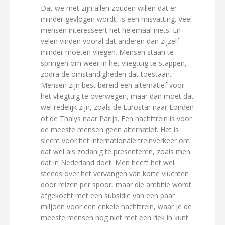
Dat we met zijn allen zouden willen dat er
minder gevlogen wordt, is een misvatting. Veel
mensen interesseert het helemaal niets. En
velen vinden vooral dat anderen dan zijzelf
minder moeten vliegen. Mensen staan te
springen om weer in het vliegtuig te stappen,
zodra de omstandigheden dat toestaan.
Mensen zijn best bereid een alternatief voor
het vliegtuig te overwegen, maar dan moet dat
wel redelijk zijn, zoals de Eurostar naar Londen
of de Thalys naar Parijs. Een nachttrein is voor
de meeste mensen geen alternatief. Het is
slecht voor het internationale treinverkeer om
dat wel als zodanig te presenteren, zoals men
dat in Nederland doet. Men heeft het wel
steeds over het vervangen van korte vluchten
door reizen per spoor, maar die ambitie wordt
afgekocht met een subsidie van een paar
miljoen voor een enkele nachttrein, waar je de
meeste mensen nog niet met een riek in kunt