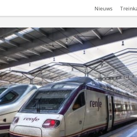
Nieuws
Treink