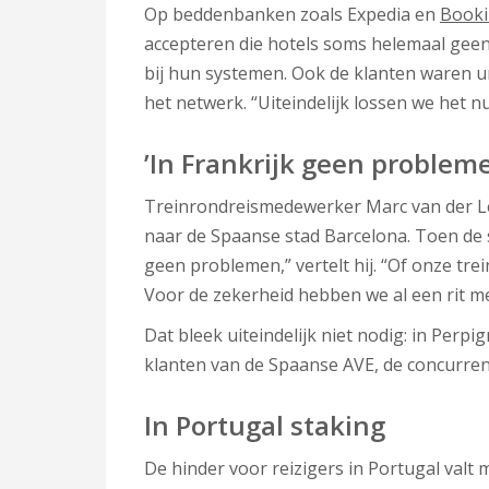
Op beddenbanken zoals Expedia en
Booki
accepteren die hotels soms helemaal gee
bij hun systemen. Ook de klanten waren 
het netwerk. “Uiteindelijk lossen we het n
’In Frankrijk geen problem
Treinrondreismedewerker Marc van der L
naar de Spaanse stad Barcelona. Toen de st
geen problemen,” vertelt hij. “Of onze tr
Voor de zekerheid hebben we al een rit m
Dat bleek uiteindelijk niet nodig: in Pe
klanten van de Spaanse AVE, de concurren
In Portugal staking
De hinder voor reizigers in Portugal valt 