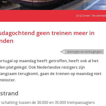
(c) GConner / Shutterstoc
nsdagochtend geen treinen meer in
anden
storingen en vertragingen
ortugal op maandag heeft getroffen, heeft ook al het
den platgelegd. Ook Nederlandse reizigers zijn
r langzaam terugkomt, gaan de treinen op maandag niet
minister.
estrand
 schatting tussen de 30.000 en 35.000 treinpassagiers