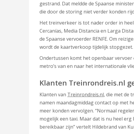
gestrand. Dat meldde de Spaanse minister
die door de storing niet verder konden rij
Het treinverkeer is tot nader order in hee
Cercanías, Media Distancia en Larga Distan
de Spaanse vervoerder RENFE. Om reizig
wordt de kaartverkoop tijdelijk stopgezet.
Ondertussen komt het openbaar vervoer el
metro’s van en naar het internationale vli
Klanten Treinrondreis.nl g
Klanten van
Treinrondreis.nl
, die met de 
namen maandagmiddag contact op met het
meer konden vervolgen. “Normaal regelen
mogelijk een taxi. Maar dat is nu heel erg 
bereikbaar zijn” vertelt Hildebrand van Ku