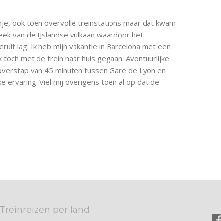
e, ook toen overvolle treinstations maar dat kwam
eek van de IJslandse vulkaan waardoor het
ruit lag. Ik heb mijn vakantie in Barcelona met een
k toch met de trein naar huis gegaan. Avontuurlijke
overstap van 45 minuten tussen Gare de Lyon en
 ervaring. Viel mij overigens toen al op dat de
Treinreizen per land