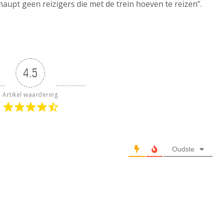
pt geen reizigers die met de trein hoeven te reizen”.
4.5
Artikel waardering
Oudste