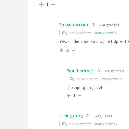
1
Passepartout
1 jaar geleden
Antwoord aan
Thom Heerdink
Yes. En die staat vast bij de tolpoort
-2
Paul Lamote
1 jaar geleden
Antwoord aan
Passepartout
Die zijn open gezet.
1
treingraag
1 jaar geleden
Antwoord aan
Thom Heerdink