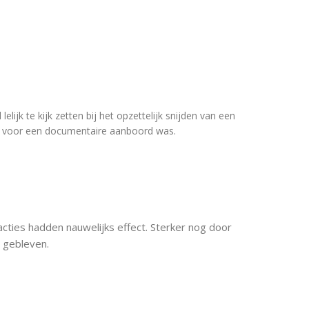
 lelijk te kijk zetten bij het opzettelijk snijden van een
a voor een documentaire aanboord was.
 acties hadden nauwelijks effect. Sterker nog door
t gebleven.