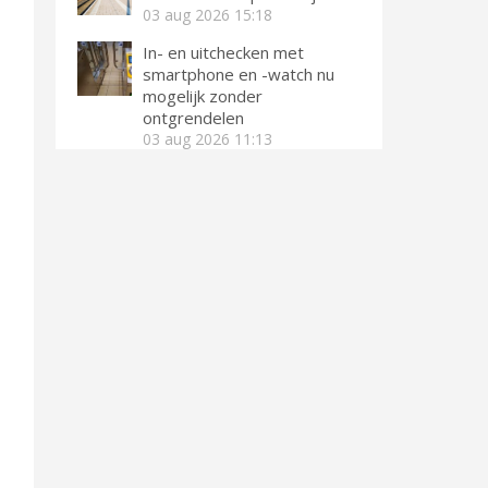
03 aug 2026
15:18
In- en uitchecken met
smartphone en -watch nu
mogelijk zonder
ontgrendelen
03 aug 2026
11:13