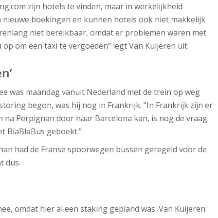
ng.com
zijn hotels te vinden, maar in werkelijkheid
n nieuwe boekingen en kunnen hotels ook niet makkelijk
urenlang niet bereikbaar, omdat er problemen waren met
u op om een taxi te vergoeden” legt Van Kuijeren uit.
en’
ee was maandag vanuit Nederland met de trein op weg
oring begon, was hij nog in Frankrijk. “In Frankrijk zijn er
ein na Perpignan door naar Barcelona kan, is nog de vraag.
et BlaBlaBus geboekt.”
rpignan had de Franse spoorwegen bussen geregeld voor de
t dus.
mee, omdat hier al een staking gepland was. Van Kuijeren: