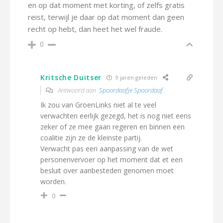
en op dat moment met korting, of zelfs gratis
reist, terwijl je daar op dat moment dan geen
recht op hebt, dan heet het wel fraude.
0
Kritsche Duitser
9 jaren geleden
Antwoord aan
Spoordaafje Spoordaaf
Ik zou van GroenLinks niet al te veel
verwachten eerlijk gezegd, het is nog niet eens
zeker of ze mee gaan regeren en binnen een
coalitie zijn ze de kleinste partij.
Verwacht pas een aanpassing van de wet
personenvervoer op het moment dat et een
besluit over aanbesteden genomen moet
worden.
0