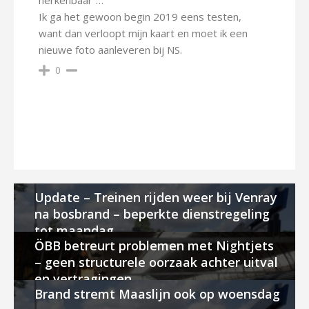
Ik ga het gewoon begin 2019 eens testen,
want dan verloopt mijn kaart en moet ik een
nieuwe foto aanleveren bij NS.
0
Update – Treinen rijden weer bij Venray
na bosbrand – beperkte dienstregeling
tot maandag
ÖBB betreurt problemen met Nightjets
– geen structurele oorzaak achter uitval
en vertragingen
Brand stremt Maaslijn ook op woensdag