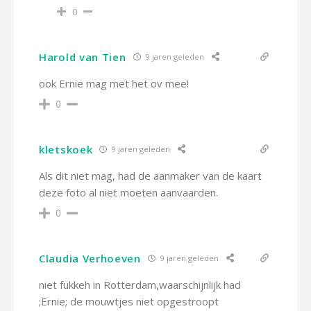
0
Harold van Tien
9 jaren geleden
ook Ernie mag met het ov mee!
0
kletskoek
9 jaren geleden
Als dit niet mag, had de aanmaker van de kaart
deze foto al niet moeten aanvaarden.
0
Claudia Verhoeven
9 jaren geleden
niet fukkeh in Rotterdam,waarschijnlijk had
;Ernie; de mouwtjes niet opgestroopt