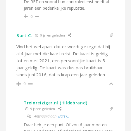
De RET en vooral hun controledienst heeft al
jaren een bedenkelijke reputatie.
0
Bart C.
9 jaren geleden
Vind het wel apart dat er wordt gezegd dat hij
al 4 jaar met die kaart reist. De kaart is geldig
tot en met 2021, een persoonlijke kaart is 5
jaar geldig. De kaart was dus pas bruikbaar
sinds juni 2016, dat is krap een jaar geleden.
0
Treinreiziger.nl (Hildebrand)
9 jaren geleden
Antwoord aan
Bart C.
Daar heb je een punt. Of zou 6 jaar moeten