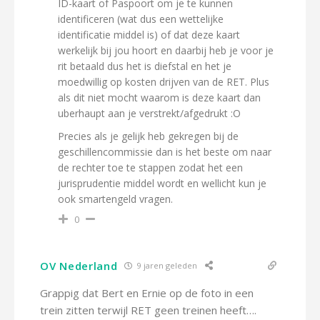
ID-kaart of Paspoort om je te kunnen
identificeren (wat dus een wettelijke
identificatie middel is) of dat deze kaart
werkelijk bij jou hoort en daarbij heb je voor je
rit betaald dus het is diefstal en het je
moedwillig op kosten drijven van de RET. Plus
als dit niet mocht waarom is deze kaart dan
uberhaupt aan je verstrekt/afgedrukt :O
Precies als je gelijk heb gekregen bij de
geschillencommissie dan is het beste om naar
de rechter toe te stappen zodat het een
jurisprudentie middel wordt en wellicht kun je
ook smartengeld vragen.
0
OV Nederland
9 jaren geleden
Grappig dat Bert en Ernie op de foto in een
trein zitten terwijl RET geen treinen heeft….