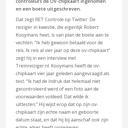
controleurs de OV-chipkaart ingenomen
en een boete uitgeschreven.
Dat zegt RET Controle op Twitter. De
reiziger in kwestie, die eigenlijk Robert
Kooymans heet, is van plan de boete aan te
vechten. “Ik heb gewoon betaald voor de
reis. Ik reis al vier jaar op deze ov-chipkaart”
zegt hij in een interview met
Treinreiziger.nl. Kooymans heeft de ov-
chipkaart vier jaar geleden aangevraagd als
test. “Ik had de indruk dat helemaal niet
gecontroleerd werd of een foto aan de
voorwaarden voldeed. Dat wilde ik
uittesten.” Hij wijst erop dat op zijn ov-
chipkaart zijn echte naam en geboorte
datum staat, en dat hij bij aanschaf ook zijn
echte adres heeft opgegeven.