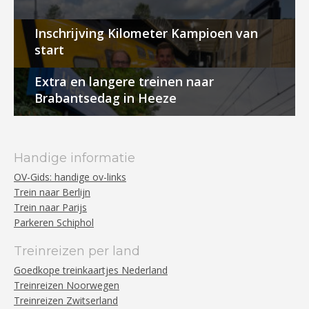
Inschrijving Kilometer Kampioen van
start
Extra en langere treinen naar
Brabantsedag in Heeze
Handige informatie
OV-Gids: handige ov-links
Trein naar Berlijn
Trein naar Parijs
Parkeren Schiphol
Treinreizen per land
Goedkope treinkaartjes Nederland
Treinreizen Noorwegen
Treinreizen Zwitserland