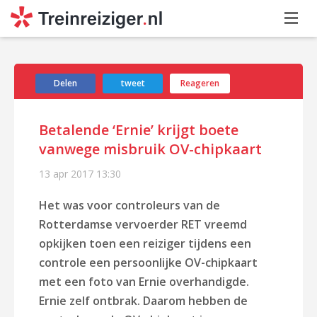
Delen
tweet
Reageren
Betalende ‘Ernie’ krijgt boete
vanwege misbruik OV-chipkaart
13 apr 2017
13:30
Het was voor controleurs van de
Rotterdamse vervoerder RET vreemd
opkijken toen een reiziger tijdens een
controle een persoonlijke OV-chipkaart
met een foto van Ernie overhandigde.
Ernie zelf ontbrak. Daarom hebben de