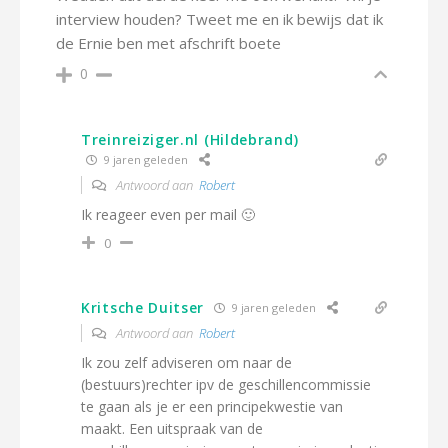
interview houden? Tweet me en ik bewijs dat ik
de Ernie ben met afschrift boete
0
Treinreiziger.nl (Hildebrand)
9 jaren geleden
Antwoord aan
Robert
Ik reageer even per mail 🙂
0
Kritsche Duitser
9 jaren geleden
Antwoord aan
Robert
Ik zou zelf adviseren om naar de
(bestuurs)rechter ipv de geschillencommissie
te gaan als je er een principekwestie van
maakt. Een uitspraak van de