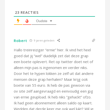
23
REACTIES
Oudste
Robert
9 jaren geleden
Hallo treinreiziger “ernie” hier. Ik vind het heel
goed dat jij “wel” duidelijk zet dat deze grap
een boete oplevert. Ret op twitter doet net of
alleen mijn pas is ingenomen en verder niks.
Door het te hypen lokken ze zelf uit dat andere
mensen deze grap herhalen? Maar krijg ook
boete van 55 euro. Ik heb de pas gewoon via
ov site zelf aangevraagd en eenvoudig een jpg
van ernie geupload. Ik heb niks “gehackt” ofzo.
Ik had geen abonnement alleen saldo op kaart.
Wedden dat derde keer me ook wel lukt? Wil je