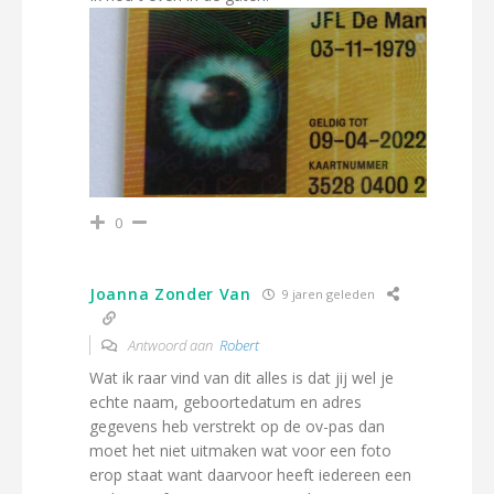
0
Joanna Zonder Van
9 jaren geleden
Antwoord aan
Robert
Wat ik raar vind van dit alles is dat jij wel je
echte naam, geboortedatum en adres
gegevens heb verstrekt op de ov-pas dan
moet het niet uitmaken wat voor een foto
erop staat want daarvoor heeft iedereen een