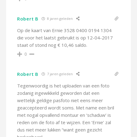
Robert B
8 jaren geleden
Op de kaart van Ernie 3528 0400 0194 1304
die voor het laatst gebruikt is op 12-04-2017
staat of stond nog € 10,46 saldo.
0
Robert B
7 jaren geleden
Tegenwoordig is het uploaden van een foto
zodanig ingewikkeld geworden dat een
wettelijk geldige pasfoto niet eens meer
geaccepteerd wordt soms. Met name een bril
met nogal opvallend montuur en ‘schaduw’ is
reden om de foto af te wijzen. Een ‘Ernie’ zal
dus niet meer lukken “want geen gezicht
herkenbaar”…