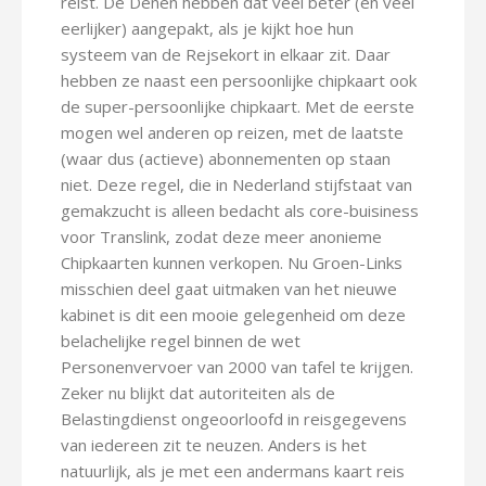
reist. De Denen hebben dat veel beter (en veel
eerlijker) aangepakt, als je kijkt hoe hun
systeem van de Rejsekort in elkaar zit. Daar
hebben ze naast een persoonlijke chipkaart ook
de super-persoonlijke chipkaart. Met de eerste
mogen wel anderen op reizen, met de laatste
(waar dus (actieve) abonnementen op staan
niet. Deze regel, die in Nederland stijfstaat van
gemakzucht is alleen bedacht als core-buisiness
voor Translink, zodat deze meer anonieme
Chipkaarten kunnen verkopen. Nu Groen-Links
misschien deel gaat uitmaken van het nieuwe
kabinet is dit een mooie gelegenheid om deze
belachelijke regel binnen de wet
Personenvervoer van 2000 van tafel te krijgen.
Zeker nu blijkt dat autoriteiten als de
Belastingdienst ongeoorloofd in reisgegevens
van iedereen zit te neuzen. Anders is het
natuurlijk, als je met een andermans kaart reis