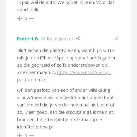
Ik pak wel de auto. We kopen nu een. Voor dat
soort zeik.
0
Robert B
8 jaren geleden
Blijft lachen die pasfoto eisen, want bij NS/TLS
(als je een iPhone/Apple apparaat hebt) gooien
ze die gedraaid of zelfs ondersteboven op.
Zoek het maar uit..
https://www.ns.nl/ovchip-
pasfoto
en zo.
Of, een pasfoto van een of ander willekeurig
vrouw/meisje als je eigenlijk man/jongen bent..
van iemand die je verder helemaal niet kent of
zo. Maar goed, aan die discussie ga ik me niet
branden, het stempeltje m/v staat op je
identiteitsbewijs!
0