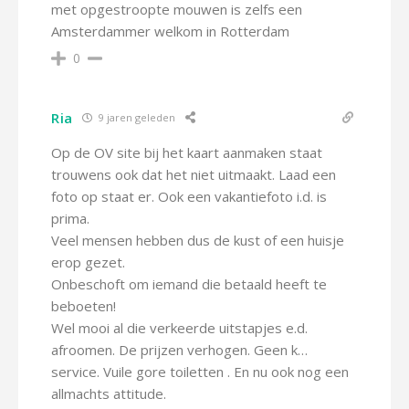
met opgestroopte mouwen is zelfs een
Amsterdammer welkom in Rotterdam
0
Ria
9 jaren geleden
Op de OV site bij het kaart aanmaken staat
trouwens ook dat het niet uitmaakt. Laad een
foto op staat er. Ook een vakantiefoto i.d. is
prima.
Veel mensen hebben dus de kust of een huisje
erop gezet.
Onbeschoft om iemand die betaald heeft te
beboeten!
Wel mooi al die verkeerde uitstapjes e.d.
afroomen. De prijzen verhogen. Geen k…
service. Vuile gore toiletten . En nu ook nog een
allmachts attitude.