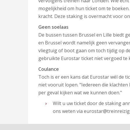
vervolgens treinen naar Londen. Wie echt 
mogelijkheid om hun ticket om te boeken.
kracht. Deze staking is overmacht voor o
Geen soelaas
De bussen tussen Brussel en Lille biedt 
en Brussel wordt namelijk geen vervange
vliegtuig of boot gaan om toch tijdig op 
gebruikte Eurostar ticket niet vergoed te k
Coulance
Toch is er een kans dat Eurostar wél de t
niet vooruit lopen. "Iedereen die klachten
per geval kijken wat we kunnen doen."
Wilt u uw ticket door de staking an
ons weten via eurostar@treinreizig