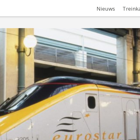
Nieuws
Treink