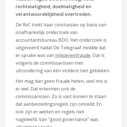
rechtmatigheid, doelmatigheid en
verantwoordelijkheid overtreden.
De RvC trekt haar conclussies op basis van
onafhankelijk onderzoek van
accountantsbureau BDO. Het onderzoek is
uitgevoerd nadat De Telegraaf meldde dat
er sprake was van
miljoenenfraude
. Dat is
volgens de commissarissen met
uitzondering van één incident niet gebleken.
Het mag dan geen fraude heten, veel mis is
er wel. Dat erkennen ook de
commissarissen. Zo is vast komen te staan
dat aanbestedingsregels zijn omzeild. En
ook zijn er wetten en regels niet
nageleefd. Van "good governance" was