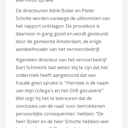
allerminst sprake.
De directeuren Adrie Bolier en Pieter
Scholte worden vanwege de uitkomsten van
het rapport ontslagen. De procedure is
daarvoor in gang gezet en wordt gesteund
door de gemeente Amsterdam, de enige
aandeelhouder van het vervoersbedrijf.
Algemeen directeur van het vervoerbedrijf
Bart Schmeink laat weten blij te zijn dat het
onderzoek heeft aangetoond dat van
fraude geen sprake is. "Hiermee is de naam
van mijn collega´s en het GVB gezuiverd."
Wel zegt hij het te betreuren dat de
conclusies van de raad ´voor betrokkenen
persoonlijke consequenties´ hebben. "De
heer Bolier en de heer Schotte hebben veel