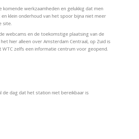
 de komende werkzaamheden en gelukkig dat men
 en klein onderhoud van het spoor bijna niet meer
 site.
 de webcams en de toekomstige plaatsing van de
 het hier alleen over Amsterdam Centraal, op Zuid is
et WTC zelfs een informatie centrum voor geopend.
l de dag dat het station niet bereikbaar is