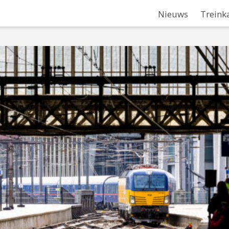
Nieuws
Treink