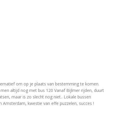
lternatief om op je plaats van bestemming te komen.
n men altijd nog met bus 120 Vanaf Bijlmer rijden, duurt
atsen, maar is zo slecht nog niet.. Lokale bussen
n Amsterdam, kwestie van effe puzzelen, succes !