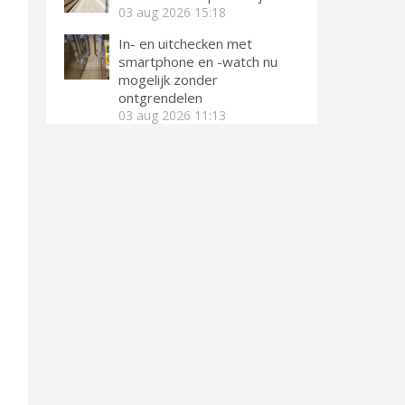
03 aug 2026
15:18
In- en uitchecken met
smartphone en -watch nu
mogelijk zonder
ontgrendelen
03 aug 2026
11:13