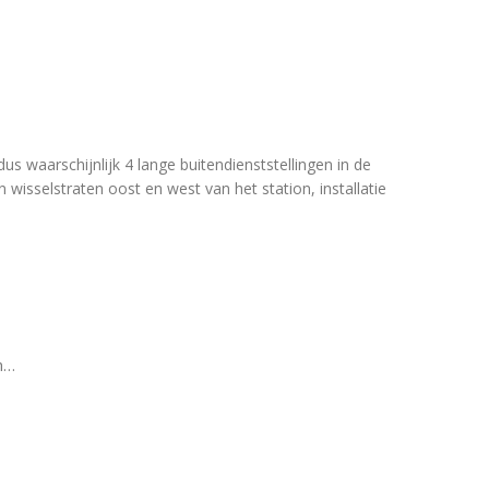
 waarschijnlijk 4 lange buitendienststellingen in de
isselstraten oost en west van het station, installatie
n…