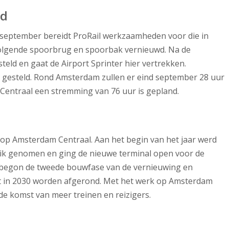
id
 september bereidt ProRail werkzaamheden voor die in
 volgende spoorbrug en spoorbak vernieuwd. Na de
ld en gaat de Airport Sprinter hier vertrekken.
 gesteld. Rond Amsterdam zullen er eind september 28 uur
 Centraal een stremming van 76 uur is gepland.
 op Amsterdam Centraal. Aan het begin van het jaar werd
ik genomen en ging de nieuwe terminal open voor de
 begon de tweede bouwfase van de vernieuwing en
et in 2030 worden afgerond. Met het werk op Amsterdam
de komst van meer treinen en reizigers.