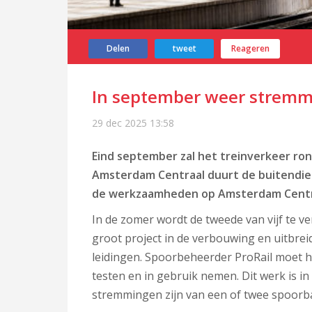
Delen
tweet
Reageren
In september weer stremm
29 dec 2025
13:58
Eind september zal het treinverkeer ron
Amsterdam Centraal duurt de buitendien
de werkzaamheden op Amsterdam Centr
In de zomer wordt de tweede van vijf te 
groot project in de verbouwing en uitbrei
leidingen. Spoorbeheerder ProRail moet h
testen en in gebruik nemen. Dit werk is in
stremmingen zijn van een of twee spoorb