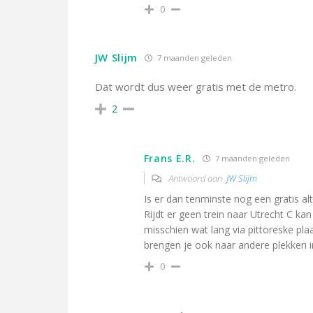
0
JW Slijm
7 maanden geleden
Dat wordt dus weer gratis met de metro.
2
Frans E.R.
7 maanden geleden
Antwoord aan
JW Slijm
Is er dan tenminste nog een gratis a
Rijdt er geen trein naar Utrecht C ka
misschien wat lang via pittoreske pla
brengen je ook naar andere plekken i
0