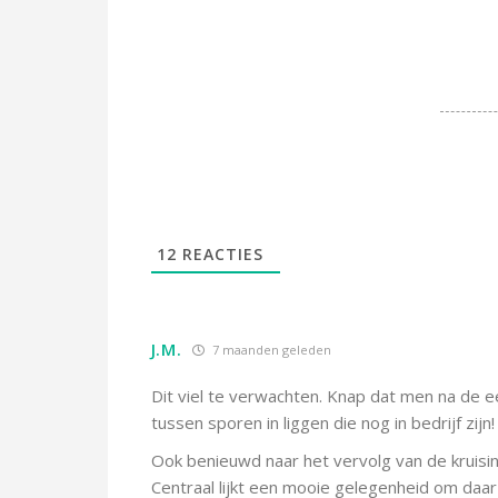
12
REACTIES
J.M.
7 maanden geleden
Dit viel te verwachten. Knap dat men na de e
tussen sporen in liggen die nog in bedrijf zijn!
Ook benieuwd naar het vervolg van de kruising
Centraal lijkt een mooie gelegenheid om daa