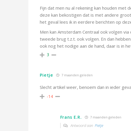
Fijn dat men nu al rekening kan houden met
deze kan bekostigen dat is met andere groot
het geval lees ik in eerdere berichten op deze
Men kan Amsterdam Centraal ook volgen via
tweede brug t.z.t. ook volgen. En dan hebben
ook nog het nodige aan de hand, daar is in h
3
Pietje
7 maanden geleden
Slecht artikel weer, benoem dan in ieder geva
-14
Frans E.R.
7 maanden geleden
Antwoord aan
Pietje