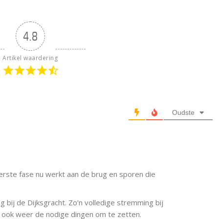
4.8
Artikel waardering
Oudste
erste fase nu werkt aan de brug en sporen die
 bij de Dijksgracht. Zo’n volledige stremming bij
r ook weer de nodige dingen om te zetten.