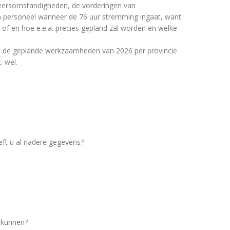
weersomstandigheden, de vorderingen van
n personeel wanneer de 76 uur stremming ingaat, want
of en hoe e.e.a. precies gepland zal worden en welke
 al de geplande werkzaamheden van 2026 per provincie
. wel.
ft u al nadere gegevens?
r kunnen?