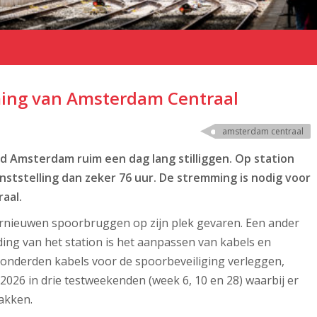
ing van Amsterdam Centraal
amsterdam centraal
d Amsterdam ruim een dag lang stilliggen. Op station
ststelling dan zeker 76 uur. De stremming is nodig voor
aal.
vernieuwen spoorbruggen op zijn plek gevaren. Een ander
ding van het station is het aanpassen van kabels en
onderden kabels voor de spoorbeveiliging verleggen,
 2026 in drie testweekenden (week 6, 10 en 28) waarbij er
akken.