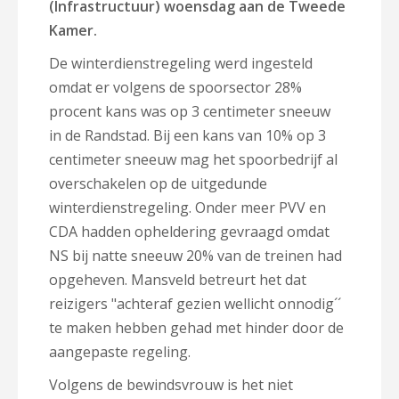
(Infrastructuur) woensdag aan de Tweede
Kamer.
De winterdienstregeling werd ingesteld
omdat er volgens de spoorsector 28%
procent kans was op 3 centimeter sneeuw
in de Randstad. Bij een kans van 10% op 3
centimeter sneeuw mag het spoorbedrijf al
overschakelen op de uitgedunde
winterdienstregeling. Onder meer PVV en
CDA hadden opheldering gevraagd omdat
NS bij natte sneeuw 20% van de treinen had
opgeheven. Mansveld betreurt het dat
reizigers "achteraf gezien wellicht onnodig´´
te maken hebben gehad met hinder door de
aangepaste regeling.
Volgens de bewindsvrouw is het niet