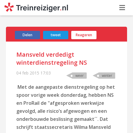
Delen
tweet
Reageren
Mansveld verdedigt
winterdienstregeling NS
04 feb 2015
17:03
weer
winter
Met de aangepaste dienstregeling op het
spoor vorige week donderdag, hebben NS
en ProRail de "afgesproken werkwijze
gevolgd, alle risico’s afgewogen en een
onderbouwde beslissing gemaakt´´. Dat
schrijft staatssecretaris Wilma Mansveld