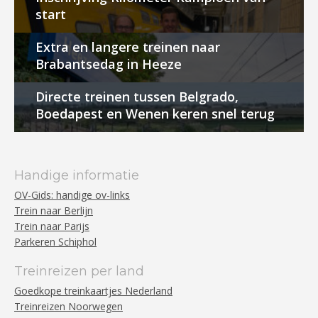
start
Extra en langere treinen naar
Brabantsedag in Heeze
Directe treinen tussen Belgrado,
Boedapest en Wenen keren snel terug
Handige informatie
OV-Gids: handige ov-links
Trein naar Berlijn
Trein naar Parijs
Parkeren Schiphol
Treinreizen per land
Goedkope treinkaartjes Nederland
Treinreizen Noorwegen