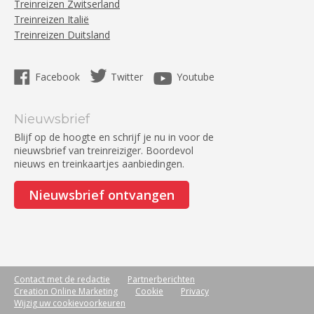
Treinreizen Zwitserland
Treinreizen Italië
Treinreizen Duitsland
Facebook
Twitter
Youtube
Nieuwsbrief
Blijf op de hoogte en schrijf je nu in voor de
nieuwsbrief van treinreiziger. Boordevol
nieuws en treinkaartjes aanbiedingen.
Nieuwsbrief ontvangen
Contact met de redactie
Partnerberichten
Creation Online Marketing
Cookie
Privacy
Wijzig uw cookievoorkeuren