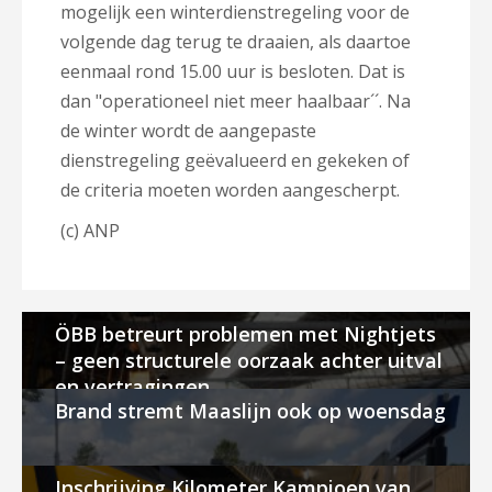
mogelijk een winterdienstregeling voor de
volgende dag terug te draaien, als daartoe
eenmaal rond 15.00 uur is besloten. Dat is
dan "operationeel niet meer haalbaar´´. Na
de winter wordt de aangepaste
dienstregeling geëvalueerd en gekeken of
de criteria moeten worden aangescherpt.
(c) ANP
ÖBB betreurt problemen met Nightjets
– geen structurele oorzaak achter uitval
en vertragingen
Brand stremt Maaslijn ook op woensdag
Inschrijving Kilometer Kampioen van