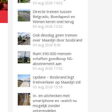
04 aug 2026
14:02
Directe treinen tussen
Belgrado, Boedapest en
k
Wenen keren snel terug
04 aug 2026
12:32
Ook dinsdag geen treinen
over Maaslijn door bosbrand
04 aug 2026
8:36
Ruim 390.000 mensen
schaften goedkoop NS-
abonnement aan
03 aug 2026
17:32
Update – Bosbrand legt
treinverkeer op Maaslijn stil
03 aug 2026
15:18
In- en uitchecken met
smartphone en -watch nu
mogelijk zonder
ontgrendelen