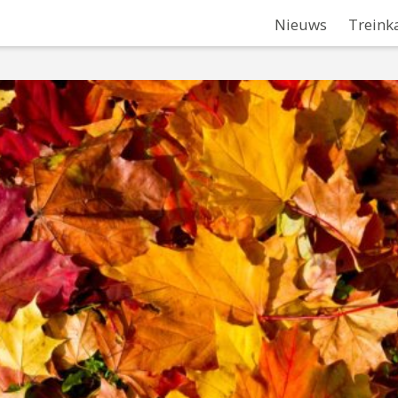
Nieuws
Treink