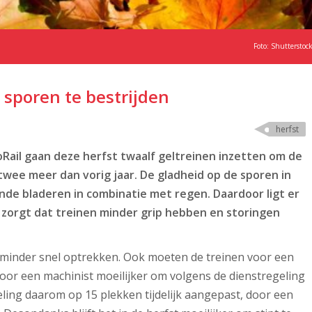
Foto: Shutterstoc
sporen te bestrijden
herfst
ail gaan deze herfst twaalf geltreinen inzetten om de
 twee meer dan vorig jaar. De gladheid op de sporen in
nde bladeren in combinatie met regen. Daardoor ligt er
r zorgt dat treinen minder grip hebben en storingen
n minder snel optrekken. Ook moeten de treinen voor een
oor een machinist moeilijker om volgens de dienstregeling
eling daarom op 15 plekken tijdelijk aangepast, door een