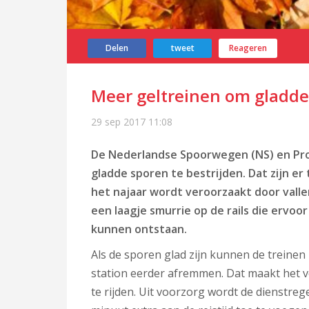
Delen
tweet
Reageren
Meer geltreinen om gladde 
29 sep 2017
11:08
De Nederlandse Spoorwegen (NS) en ProR
gladde sporen te bestrijden. Dat zijn er
het najaar wordt veroorzaakt door valle
een laagje smurrie op de rails die ervoo
kunnen ontstaan.
Als de sporen glad zijn kunnen de treine
station eerder afremmen. Dat maakt het v
te rijden. Uit voorzorg wordt de dienstreg