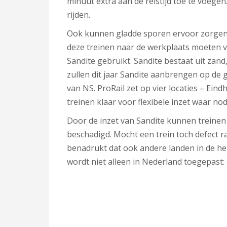
minuut extra aan de reistijd toe te voegen.
rijden.
Ook kunnen gladde sporen ervoor zorgen 
deze treinen naar de werkplaats moeten v
Sandite gebruikt. Sandite bestaat uit zan
zullen dit jaar Sandite aanbrengen op de 
van NS. ProRail zet op vier locaties – Ei
treinen klaar voor flexibele inzet waar nod
Door de inzet van Sandite kunnen treinen 
beschadigd. Mocht een trein toch defect 
benadrukt dat ook andere landen in de he
wordt niet alleen in Nederland toegepast: