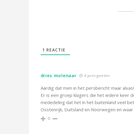
1
REACTIE
dries molenaar
8 jaren geleden
Aardig dat men in het persbericht maar alvast
Er is een groep klagers die het iedere keer
mededeling dat het in het buitenland veel bete
Osstenrijk, Duitsland en Noorwegen en waar
0