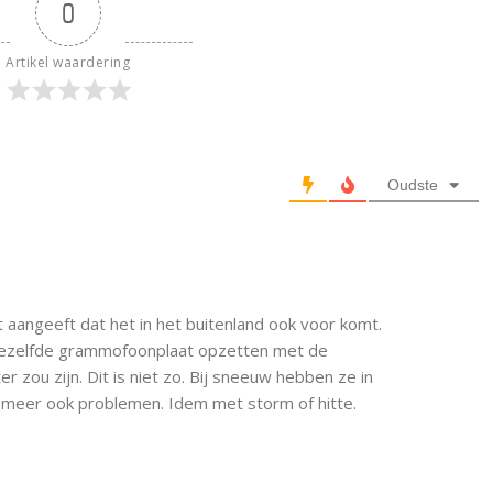
0
Artikel waardering
Oudste
 aangeeft dat het in het buitenland ook voor komt.
 dezelfde grammofoonplaat opzetten met de
r zou zijn. Dit is niet zo. Bij sneeuw hebben ze in
 meer ook problemen. Idem met storm of hitte.