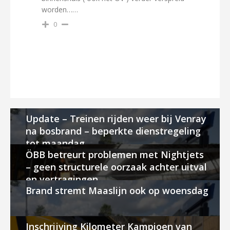
worden……
0
Update – Treinen rijden weer bij Venray
na bosbrand – beperkte dienstregeling
tot maandag
ÖBB betreurt problemen met Nightjets
– geen structurele oorzaak achter uitval
en vertragingen
Brand stremt Maaslijn ook op woensdag
Inschrijving Kilometer Kampioen van