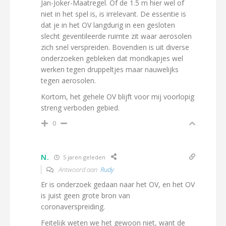
Jan-Joker-Maatregel. Of de 1.5 m hier wel of
niet in het spel is, is irrelevant. De essentie is
dat je in het OV langdurig in een gesloten
slecht geventileerde ruimte zit waar aerosolen
zich snel verspreiden. Bovendien is uit diverse
onderzoeken gebleken dat mondkapjes wel
werken tegen druppeltjes maar nauwelijks
tegen aerosolen.
Kortom, het gehele OV blijft voor mij voorlopig
streng verboden gebied.
0
N.
5 jaren geleden
Antwoord aan
Rudy
Er is onderzoek gedaan naar het OV, en het OV
is juist geen grote bron van
coronaverspreiding.
Feitelijk weten we het gewoon niet, want de