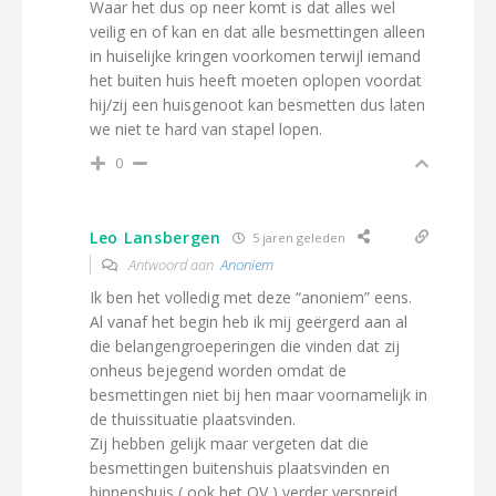
Waar het dus op neer komt is dat alles wel
veilig en of kan en dat alle besmettingen alleen
in huiselijke kringen voorkomen terwijl iemand
het buiten huis heeft moeten oplopen voordat
hij/zij een huisgenoot kan besmetten dus laten
we niet te hard van stapel lopen.
0
Leo Lansbergen
5 jaren geleden
Antwoord aan
Anoniem
Ik ben het volledig met deze “anoniem” eens.
Al vanaf het begin heb ik mij geërgerd aan al
die belangengroeperingen die vinden dat zij
onheus bejegend worden omdat de
besmettingen niet bij hen maar voornamelijk in
de thuissituatie plaatsvinden.
Zij hebben gelijk maar vergeten dat die
besmettingen buitenshuis plaatsvinden en
binnenshuis ( ook het OV ) verder verspreid