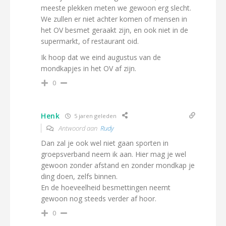
meeste plekken meten we gewoon erg slecht.
We zullen er niet achter komen of mensen in
het OV besmet geraakt zijn, en ook niet in de
supermarkt, of restaurant oid.
Ik hoop dat we eind augustus van de
mondkapjes in het OV af zijn.
0
Henk
5 jaren geleden
Antwoord aan
Rudy
Dan zal je ook wel niet gaan sporten in
groepsverband neem ik aan. Hier mag je wel
gewoon zonder afstand en zonder mondkap je
ding doen, zelfs binnen.
En de hoeveelheid besmettingen neemt
gewoon nog steeds verder af hoor.
0