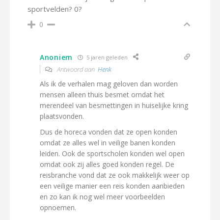
sportvelden? 0?
0
Anoniem
5 jaren geleden
Antwoord aan
Henk
Als ik de verhalen mag geloven dan worden
mensen alleen thuis besmet omdat het
merendeel van besmettingen in huiselijke kring
plaatsvonden.
Dus de horeca vonden dat ze open konden
omdat ze alles wel in veilige banen konden
leiden. Ook de sportscholen konden wel open
omdat ook zij alles goed konden regel. De
reisbranche vond dat ze ook makkelijk weer op
een veilige manier een reis konden aanbieden
en zo kan ik nog wel meer voorbeelden
opnoemen.