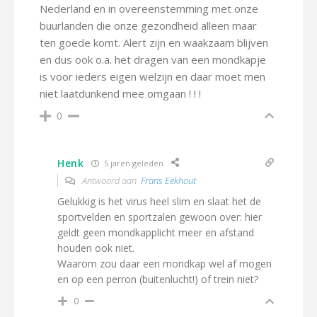
Nederland en in overeenstemming met onze
buurlanden die onze gezondheid alleen maar
ten goede komt. Alert zijn en waakzaam blijven
en dus ook o.a. het dragen van een mondkapje
is voor ieders eigen welzijn en daar moet men
niet laatdunkend mee omgaan ! ! !
0
Henk
5 jaren geleden
Antwoord aan
Frans Eekhout
Gelukkig is het virus heel slim en slaat het de
sportvelden en sportzalen gewoon over: hier
geldt geen mondkapplicht meer en afstand
houden ook niet.
Waarom zou daar een mondkap wel af mogen
en op een perron (buitenlucht!) of trein niet?
0