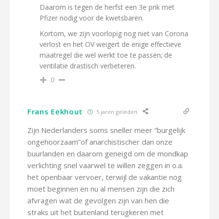
Daarom is tegen de herfst een 3e prik met
Pfizer nodig voor de kwetsbaren.
Kortom, we zijn voorlopig nog niet van Corona
verlost en het OV weigert de enige effectieve
maatregel die wel werkt toe te passen; de
ventilatie drastisch verbeteren.
0
Frans Eekhout
5 jaren geleden
Zijn Nederlanders soms sneller meer “burgelijk
ongehoorzaam”of anarchistischer dan onze
buurlanden en daarom geneigd om de mondkap
verlichting snel vaarwel te willen zeggen in o.a.
het openbaar vervoer, terwijl de vakantie nog
moet beginnen en nu al mensen zijn die zich
afvragen wat de gevolgen zijn van hen die
straks uit het buitenland terugkeren met