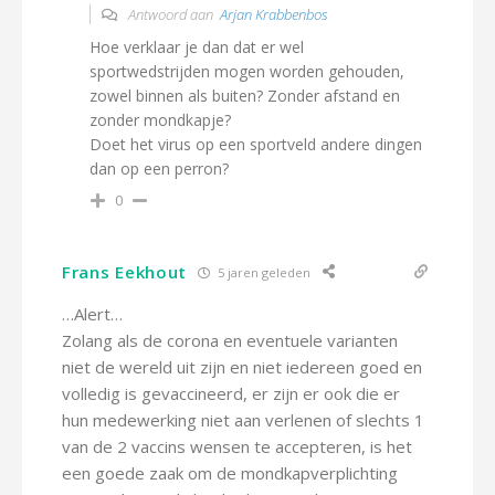
Antwoord aan
Arjan Krabbenbos
Hoe verklaar je dan dat er wel
sportwedstrijden mogen worden gehouden,
zowel binnen als buiten? Zonder afstand en
zonder mondkapje?
Doet het virus op een sportveld andere dingen
dan op een perron?
0
Frans Eekhout
5 jaren geleden
…Alert…
Zolang als de corona en eventuele varianten
niet de wereld uit zijn en niet iedereen goed en
volledig is gevaccineerd, er zijn er ook die er
hun medewerking niet aan verlenen of slechts 1
van de 2 vaccins wensen te accepteren, is het
een goede zaak om de mondkapverplichting