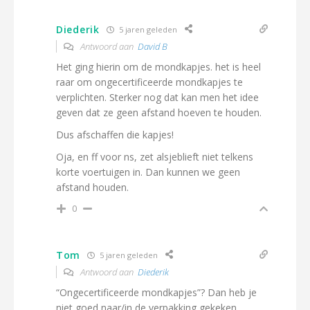
Diederik
5 jaren geleden
Antwoord aan
David B
Het ging hierin om de mondkapjes. het is heel
raar om ongecertificeerde mondkapjes te
verplichten. Sterker nog dat kan men het idee
geven dat ze geen afstand hoeven te houden.
Dus afschaffen die kapjes!
Oja, en ff voor ns, zet alsjeblieft niet telkens
korte voertuigen in. Dan kunnen we geen
afstand houden.
0
Tom
5 jaren geleden
Antwoord aan
Diederik
“Ongecertificeerde mondkapjes”? Dan heb je
niet goed naar/in de verpakking gekeken.