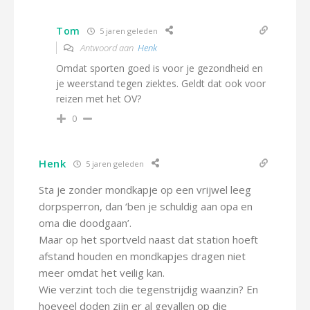
Tom
5 jaren geleden
Antwoord aan
Henk
Omdat sporten goed is voor je gezondheid en
je weerstand tegen ziektes. Geldt dat ook voor
reizen met het OV?
0
Henk
5 jaren geleden
Sta je zonder mondkapje op een vrijwel leeg
dorpsperron, dan ‘ben je schuldig aan opa en
oma die doodgaan’.
Maar op het sportveld naast dat station hoeft
afstand houden en mondkapjes dragen niet
meer omdat het veilig kan.
Wie verzint toch die tegenstrijdig waanzin? En
hoeveel doden zijn er al gevallen op die