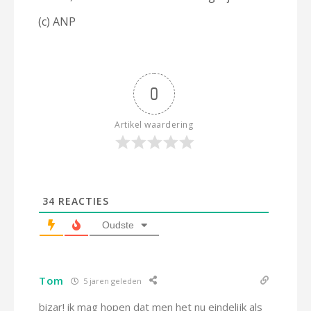
(c) ANP
0
Artikel waardering
34
REACTIES
Oudste
Tom
5 jaren geleden
bizar! ik mag hopen dat men het nu eindelijk als