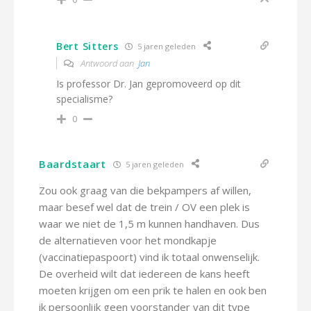
Bert Sitters
5 jaren geleden
Antwoord aan
Jan
Is professor Dr. Jan gepromoveerd op dit
specialisme?
0
Baardstaart
5 jaren geleden
Zou ook graag van die bekpampers af willen,
maar besef wel dat de trein / OV een plek is
waar we niet de 1,5 m kunnen handhaven. Dus
de alternatieven voor het mondkapje
(vaccinatiepaspoort) vind ik totaal onwenselijk.
De overheid wilt dat iedereen de kans heeft
moeten krijgen om een prik te halen en ook ben
ik persoonlijk geen voorstander van dit type