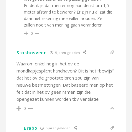
En denk je dat men er nog aan denkt om 1,5
meter afstand te bewaren? Er zijn nu al zat die
daar niet rekening mee willen houden. Ze
zullen nooit van mening gaan veranderen.
0
Stokbosveen
5 jaren geleden
Waarom enkel nog in het ov de
mondkapjesplicht handhaven? Dit is het “bewijs”
dat het ov de grootste bron zou zijn van
nieuwe besmettingen. Dat baseerd men op het
feit dat in het ov geen ramen zijn die
opengezet kunnen worden tbv ventilatie.
0
Brabo
5 jaren geleden