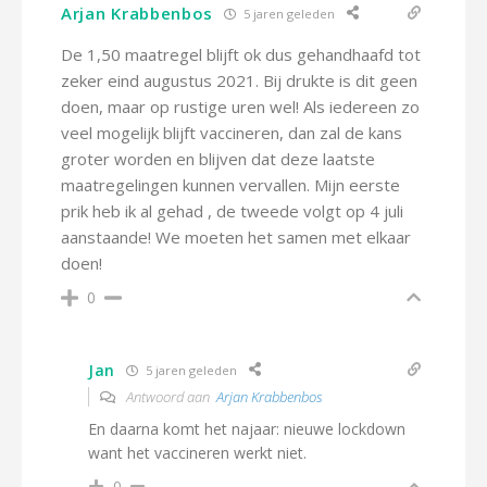
Arjan Krabbenbos
5 jaren geleden
De 1,50 maatregel blijft ok dus gehandhaafd tot
zeker eind augustus 2021. Bij drukte is dit geen
doen, maar op rustige uren wel! Als iedereen zo
veel mogelijk blijft vaccineren, dan zal de kans
groter worden en blijven dat deze laatste
maatregelingen kunnen vervallen. Mijn eerste
prik heb ik al gehad , de tweede volgt op 4 juli
aanstaande! We moeten het samen met elkaar
doen!
0
Jan
5 jaren geleden
Antwoord aan
Arjan Krabbenbos
En daarna komt het najaar: nieuwe lockdown
want het vaccineren werkt niet.
0