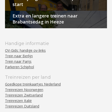
start
Extra en langere treinen naar
Brabantsedag in Heeze
Handige informatie
OV-Gids: handige ov-links
Trein naar Berlijn
Trein naar Parijs
Parkeren Schiphol
Treinreizen per land
Goedkope treinkaartjes Nederland
Treinreizen Noorwegen
Treinreizen Zwitserland
Treinreizen Italië
Treinreizen Duitsland