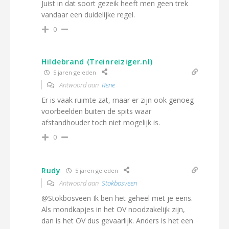
Juist in dat soort gezeik heeft men geen trek
vandaar een duidelijke regel.
0
Hildebrand (Treinreiziger.nl)
5 jaren geleden
Antwoord aan
Rene
Er is vaak ruimte zat, maar er zijn ook genoeg
voorbeelden buiten de spits waar
afstandhouder toch niet mogelijk is.
0
Rudy
5 jaren geleden
Antwoord aan
Stokbosveen
@Stokbosveen Ik ben het geheel met je eens.
Als mondkapjes in het OV noodzakelijk zijn,
dan is het OV dus gevaarlijk. Anders is het een