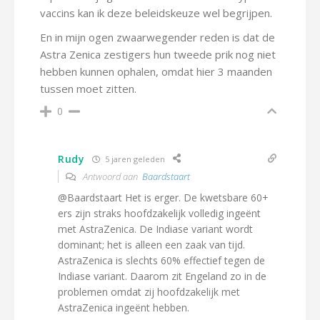
vaccins kan ik deze beleidskeuze wel begrijpen.
En in mijn ogen zwaarwegender reden is dat de
Astra Zenica zestigers hun tweede prik nog niet
hebben kunnen ophalen, omdat hier 3 maanden
tussen moet zitten.
0
Rudy
5 jaren geleden
Antwoord aan
Baardstaart
@Baardstaart Het is erger. De kwetsbare 60+
ers zijn straks hoofdzakelijk volledig ingeënt
met AstraZenica. De Indiase variant wordt
dominant; het is alleen een zaak van tijd.
AstraZenica is slechts 60% effectief tegen de
Indiase variant. Daarom zit Engeland zo in de
problemen omdat zij hoofdzakelijk met
AstraZenica ingeënt hebben.