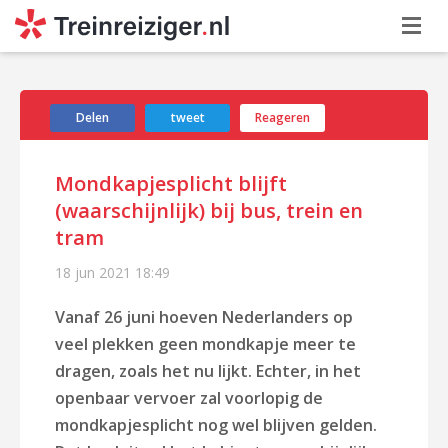
Delen
tweet
Reageren
Mondkapjesplicht blijft
(waarschijnlijk) bij bus, trein en
tram
18 jun 2021
18:49
Vanaf 26 juni hoeven Nederlanders op
veel plekken geen mondkapje meer te
dragen, zoals het nu lijkt. Echter, in het
openbaar vervoer zal voorlopig de
mondkapjesplicht nog wel blijven gelden.