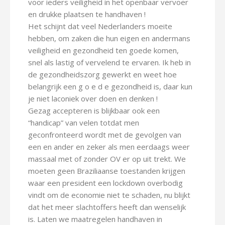
voor ieders veiligheid in het openbaar vervoer
en drukke plaatsen te handhaven !
Het schijnt dat veel Nederlanders moeite
hebben, om zaken die hun eigen en andermans
veiligheid en gezondheid ten goede komen,
snel als lastig of vervelend te ervaren. Ik heb in
de gezondheidszorg gewerkt en weet hoe
belangrijk een g o e d e gezondheid is, daar kun
je niet laconiek over doen en denken !
Gezag accepteren is blijkbaar ook een
“handicap” van velen totdat men
geconfronteerd wordt met de gevolgen van
een en ander en zeker als men eerdaags weer
massaal met of zonder OV er op uit trekt. We
moeten geen Braziliaanse toestanden krijgen
waar een president een lockdown overbodig
vindt om de economie niet te schaden, nu blijkt
dat het meer slachtoffers heeft dan wenselijk
is. Laten we maatregelen handhaven in