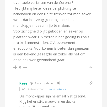
eventuele varianten van de Corona ?
Het lijkt mij beter deze verplichting te
handhaven en één lijn te trekken tot men zeker
weet dat het veilig genoeg is om het
mondkapje museum rijp te maken.
Voorzichtigheid blijft geboden en zeker op
plaatsen waar 1,5 meter in het geding is zoals
drukke binnensteden, OV, evenementen
enzovoorts. Voorkomen is beter dan genezen
is een bekend gezegde en zeker als het om
onze en uwer gezondheid gaat…
0
Kees
5 jaren geleden
Antwoord aan
Frans Eekhout
Die mondkapjes zijn helemaal niet gezond.
Krijg het er stikbenauwd in en dat kan
onmogelijk gezond zijn.