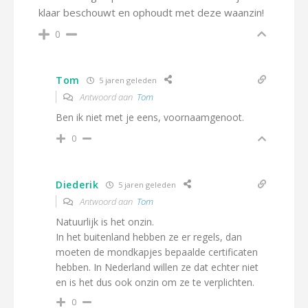
klaar beschouwt en ophoudt met deze waanzin!
0
Tom
5 jaren geleden
Antwoord aan
Tom
Ben ik niet met je eens, voornaamgenoot.
0
Diederik
5 jaren geleden
Antwoord aan
Tom
Natuurlijk is het onzin.
In het buitenland hebben ze er regels, dan
moeten de mondkapjes bepaalde certificaten
hebben. In Nederland willen ze dat echter niet
en is het dus ook onzin om ze te verplichten.
0