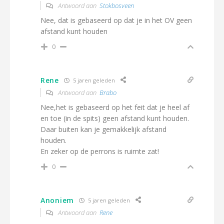
Antwoord aan
Stokbosveen
Nee, dat is gebaseerd op dat je in het OV geen
afstand kunt houden
0
Rene
5 jaren geleden
Antwoord aan
Brabo
Nee,het is gebaseerd op het feit dat je heel af
en toe (in de spits) geen afstand kunt houden.
Daar buiten kan je gemakkelijk afstand
houden.
En zeker op de perrons is ruimte zat!
0
Anoniem
5 jaren geleden
Antwoord aan
Rene