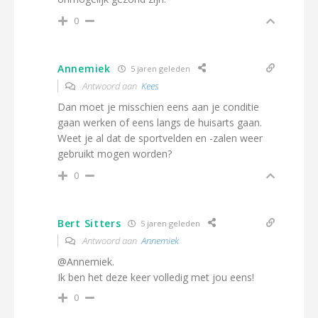
0
Annemiek
5 jaren geleden
Antwoord aan
Kees
Dan moet je misschien eens aan je conditie
gaan werken of eens langs de huisarts gaan.
Weet je al dat de sportvelden en -zalen weer
gebruikt mogen worden?
0
Bert Sitters
5 jaren geleden
Antwoord aan
Annemiek
@Annemiek.
Ik ben het deze keer volledig met jou eens!
0