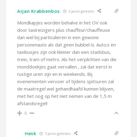
Arjan Krabbenbos
5 jaren geleden
Mondkapjes worden behalve in het OV ook
door taxireizigers plus chauffeur/chauffeuse
dan wel bij particulieren in een gewone
personenauto als dat geen bubbel is. Auto;s en
taxibusjes zijn ook kleiner dan een stadsbus,
trein, tram of metro. Als het verplichten van die
monddoekjes gaat vervallen , zal dat eerst in
rustige uren zijn en in weekends. Bij
evenementen vervoer of tijdens spitsuren zal
de maatregel wel gehandhaafd kunnen blijven,
met het oog op het niet nemen van de 1,5 m
afstandsregel!
0
Henk
5 jaren geleden