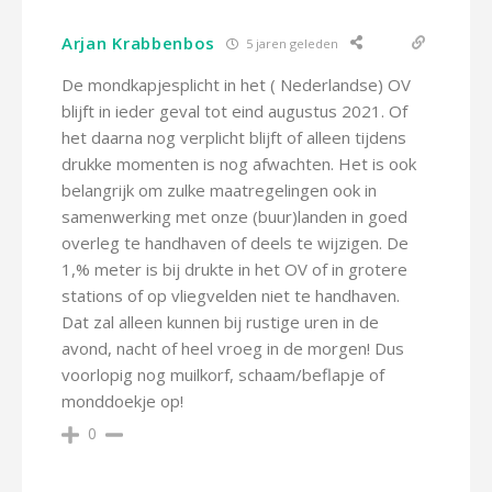
Arjan Krabbenbos
5 jaren geleden
De mondkapjesplicht in het ( Nederlandse) OV
blijft in ieder geval tot eind augustus 2021. Of
het daarna nog verplicht blijft of alleen tijdens
drukke momenten is nog afwachten. Het is ook
belangrijk om zulke maatregelingen ook in
samenwerking met onze (buur)landen in goed
overleg te handhaven of deels te wijzigen. De
1,% meter is bij drukte in het OV of in grotere
stations of op vliegvelden niet te handhaven.
Dat zal alleen kunnen bij rustige uren in de
avond, nacht of heel vroeg in de morgen! Dus
voorlopig nog muilkorf, schaam/beflapje of
monddoekje op!
0