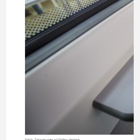
Foto’s: Treinreiziger.nl/Stefan Verkerk