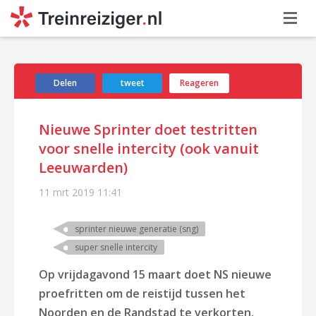
Delen
tweet
Reageren
Nieuwe Sprinter doet testritten
voor snelle intercity (ook vanuit
Leeuwarden)
11 mrt 2019
11:41
sprinter nieuwe generatie (sng)
super snelle intercity
Op vrijdagavond 15 maart doet NS nieuwe
proefritten om de reistijd tussen het
Noorden en de Randstad te verkorten.