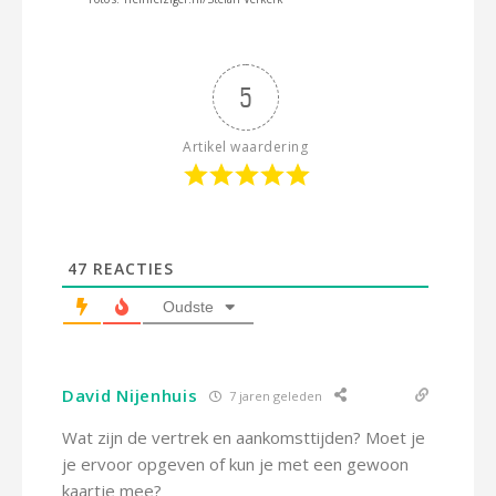
5
Artikel waardering
47
REACTIES
Oudste
David Nijenhuis
7 jaren geleden
Wat zijn de vertrek en aankomsttijden? Moet je
je ervoor opgeven of kun je met een gewoon
kaartje mee?