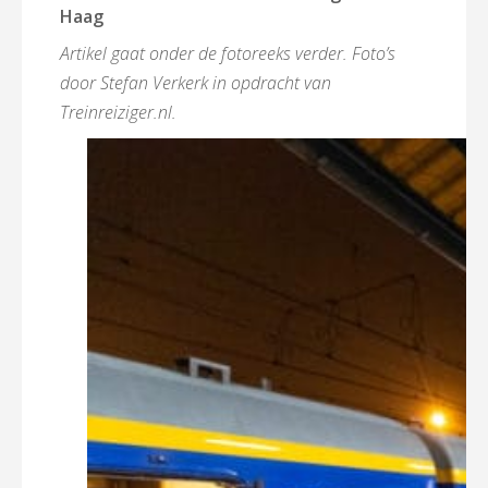
Haag
Artikel gaat onder de fotoreeks verder. Foto’s
door Stefan Verkerk in opdracht van
Treinreiziger.nl.