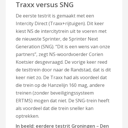
Traxx versus SNG
De eerste testrit is gemaakt met een
Intercity Direct (Traxx+rijtuigen). Dit keer
kiest NS de intercitytrein uit te voeren met
de nieuwste Sprinter, de Sprinter Next
Generation (SNG). “Dit is een wens van onze
partners”, zegt NS-woordvoerder Corien
Koetsier desgevraagd. De vorige keer reed
de testtrein door naar de Randstad, dat is dit
keer niet zo. De Traxx had als voordeel dat
die trein op de Hanzelijn 160 mag, andere
treinen (zonder beveiligingssysteem
ERTMS) mogen dat niet. De SNG-trein heeft
als voordeel dat die trein sneller kan
optrekken.
In beeld: eerdere testrit Groningen – Den