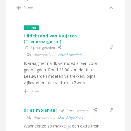
0
Auteur
Hildebrand van Kuijeren
(Treinreiziger.nl)
7 jaren geleden
Antwoord aan
David Nijenhuis
Ik vraag het na. Ik vermoed alleen voor
genodigden. Rond 21:00 zou de rit uit
Leeuwarden moeten vertrekken, bijna
vijfkwartier later vertrek in Zwolle.
0
dries molenaar
7 jaren geleden
Antwoord aan
David Nijenhuis
Wanneer ze zo makkelijk een extra trein