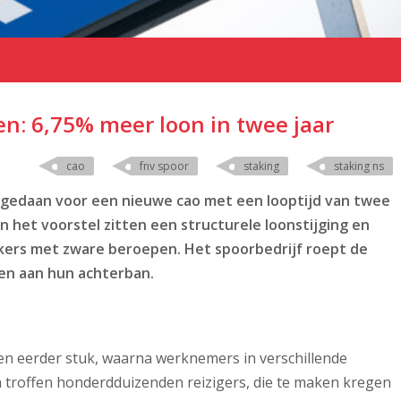
n: 6,75% meer loon in twee jaar
cao
fnv spoor
staking
staking ns
gedaan voor een nieuwe cao met een looptijd van twee
In het voorstel zitten een structurele loonstijging en
ers met zware beroepen. Het spoorbedrijf roept de
en aan hun achterban.
n eerder stuk, waarna werknemers in verschillende
n troffen honderdduizenden reizigers, die te maken kregen