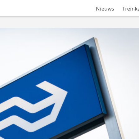
Nieuws
Treink