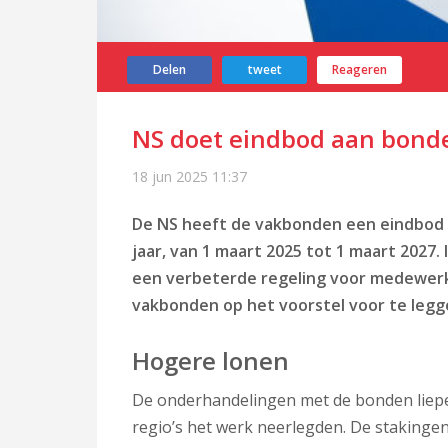
Delen
tweet
Reageren
NS doet eindbod aan bonde
18 jun 2025
11:37
De NS heeft de vakbonden een eindbod 
jaar, van 1 maart 2025 tot 1 maart 2027. 
een verbeterde regeling voor medewerk
vakbonden op het voorstel voor te legg
Hogere lonen
De onderhandelingen met de bonden liepe
regio’s het werk neerlegden. De stakinge