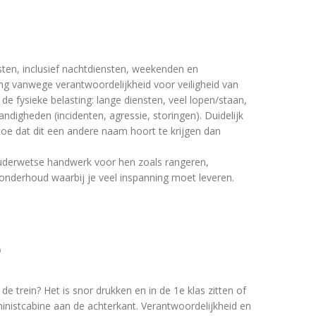
ten, inclusief nachtdiensten, weekenden en
ng vanwege verantwoordelijkheid voor veiligheid van
k de fysieke belasting: lange diensten, veel lopen/staan,
digheden (incidenten, agressie, storingen). Duidelijk
oe dat dit een andere naam hoort te krijgen dan
uderwetse handwerk voor hen zoals rangeren,
onderhoud waarbij je veel inspanning moet leveren.
n
e trein? Het is snor drukken en in de 1e klas zitten of
hinistcabine aan de achterkant. Verantwoordelijkheid en