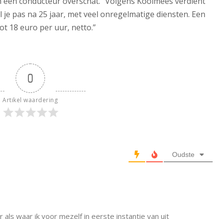
n een conducteur overschat. “Volgens Koolmees verdient
 je pas na 25 jaar, met veel onregelmatige diensten. Een
ot 18 euro per uur, netto.”
0
Artikel waardering
Oudste
 als waar ik voor mezelf in eerste instantie van uit