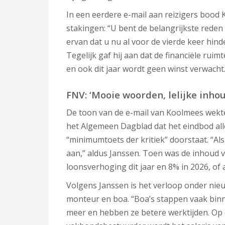
In een eerdere e-mail aan reizigers bood 
stakingen: “U bent de belangrijkste rede
ervan dat u nu al voor de vierde keer hinde
Tegelijk gaf hij aan dat de financiële ruimte
en ook dit jaar wordt geen winst verwacht
FNV: ‘Mooie woorden, lelijke inhou
De toon van de e-mail van Koolmees wekte
het Algemeen Dagblad dat het eindbod all
“minimumtoets der kritiek” doorstaat. “Als
aan,” aldus Janssen. Toen was de inhoud 
loonsverhoging dit jaar en 8% in 2026, of
Volgens Janssen is het verloop onder nie
monteur en boa. “Boa’s stappen vaak bin
meer en hebben ze betere werktijden. Op