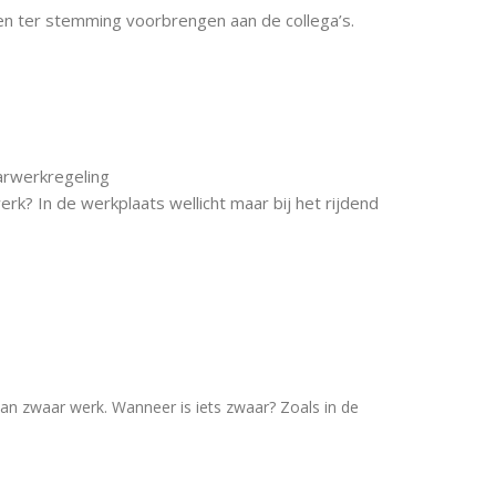
en ter stemming voorbrengen aan de collega’s.
rwerkregeling
k? In de werkplaats wellicht maar bij het rijdend
an zwaar werk. Wanneer is iets zwaar? Zoals in de