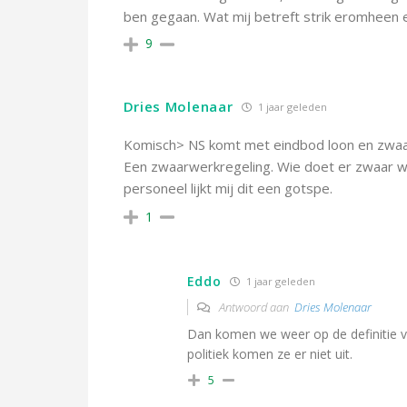
ben gegaan. Wat mij betreft strik eromheen 
9
Dries Molenaar
1 jaar geleden
Komisch> NS komt met eindbod loon en zwaa
Een zwaarwerkregeling. Wie doet er zwaar wer
personeel lijkt mij dit een gotspe.
1
Eddo
1 jaar geleden
Antwoord aan
Dries Molenaar
Dan komen we weer op de definitie v
politiek komen ze er niet uit.
5