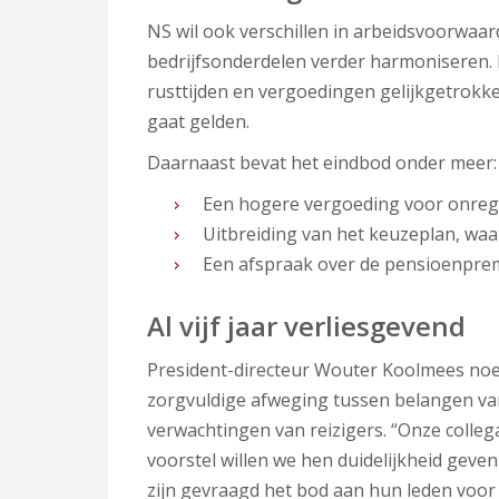
NS wil ook verschillen in arbeidsvoorwaar
bedrijfsonderdelen verder harmoniseren. I
rusttijden en vergoedingen gelijkgetrokke
gaat gelden.
Daarnaast bevat het eindbod onder meer:
Een hogere vergoeding voor onreg
Uitbreiding van het keuzeplan, waa
Een afspraak over de pensioenprem
Al vijf jaar verliesgevend
President-directeur Wouter Koolmees noem
zorgvuldige afweging tussen belangen van
verwachtingen van reizigers. “Onze collega
voorstel willen we hen duidelijkheid geve
zijn gevraagd het bod aan hun leden voor 