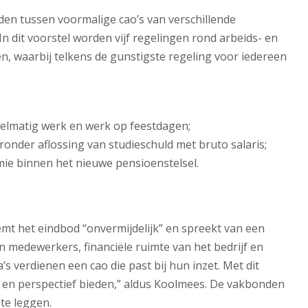
den tussen voormalige cao’s van verschillende
n dit voorstel worden vijf regelingen rond arbeids- en
n, waarbij telkens de gunstigste regeling voor iedereen
elmatig werk en werk op feestdagen;
ronder aflossing van studieschuld met bruto salaris;
ie binnen het nieuwe pensioenstelsel.
t het eindbod “onvermijdelijk” en spreekt van een
 medewerkers, financiële ruimte van het bedrijf en
’s verdienen een cao die past bij hun inzet. Met dit
n en perspectief bieden,” aldus Koolmees. De vakbonden
te leggen.