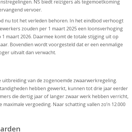
enstregelingen. NS biedt reizigers als tegemoetkoming
ervangend vervoer.
d nu tot het verleden behoren. In het eindbod verhoogt
dewerkers zouden per 1 maart 2025 een loonsverhoging
1 maart 2026. Daarmee komt de totale stijging uit op
 jaar. Bovendien wordt voorgesteld dat er een eenmalige
oger uitvalt dan verwacht.
de uitbreiding van de zogenoemde zwaarwerkregeling.
andigheden hebben gewerkt, kunnen tot drie jaar eerder
ers die dertig jaar of langer zwaar werk hebben verricht,
maximale vergoeding. Naar schatting vallen zo’n 12.000
aarden