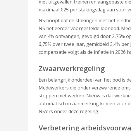
met uitgevallen treinen en aangepaste di
maximaal €25 per stakingsdag aan voor v
NS hoopt dat de stakingen met het eindbo
NS het eerder voorgestelde loonbod. Me
van 4% ontvangen, gevolgd door 2,75% op 
6,75% over twee jaar, gemiddeld 3,4% per
compensatie volgt als de inflatie in 2026 h
Zwaarwerkregeling
Een belangrijk onderdeel van het bod is 
Medewerkers die onder verzwarende omst
stoppen met werken. Nieuw is dat werknem
automatisch in aanmerking komen voor de 
NS’ers onder deze regeling.
Verbetering arbeidsvoorw