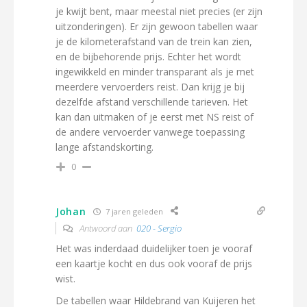
je kwijt bent, maar meestal niet precies (er zijn
uitzonderingen). Er zijn gewoon tabellen waar
je de kilometerafstand van de trein kan zien,
en de bijbehorende prijs. Echter het wordt
ingewikkeld en minder transparant als je met
meerdere vervoerders reist. Dan krijg je bij
dezelfde afstand verschillende tarieven. Het
kan dan uitmaken of je eerst met NS reist of
de andere vervoerder vanwege toepassing
lange afstandskorting.
0
Johan
7 jaren geleden
Antwoord aan
020 - Sergio
Het was inderdaad duidelijker toen je vooraf
een kaartje kocht en dus ook vooraf de prijs
wist.
De tabellen waar Hildebrand van Kuijeren het