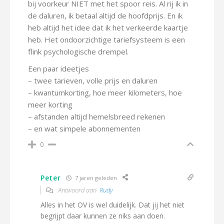
bij voorkeur NIET met het spoor reis. Al rij ik in
de daluren, ik betaal altijd de hoofdprijs. En ik
heb altijd het idee dat ik het verkeerde kaartje
heb. Het ondoorzichtige tariefsysteem is een
flink psychologische drempel.
Een paar ideetjes
– twee tarieven, volle prijs en daluren
– kwantumkorting, hoe meer kilometers, hoe
meer korting
– afstanden altijd hemelsbreed rekenen
– en wat simpele abonnementen
0
Peter
7 jaren geleden
Antwoord aan
Rudy
Alles in het OV is wel duidelijk. Dat jij het niet
begrijpt daar kunnen ze niks aan doen.