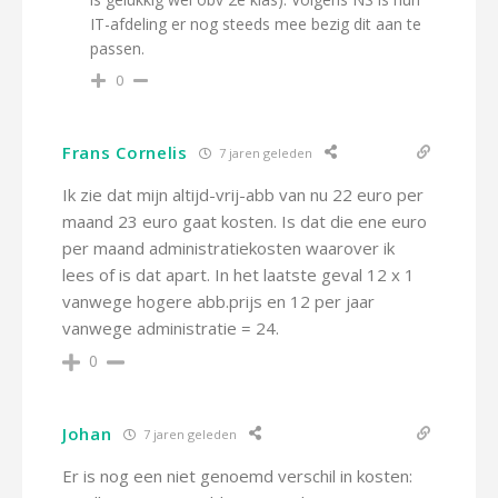
IT-afdeling er nog steeds mee bezig dit aan te
passen.
0
Frans Cornelis
7 jaren geleden
Ik zie dat mijn altijd-vrij-abb van nu 22 euro per
maand 23 euro gaat kosten. Is dat die ene euro
per maand administratiekosten waarover ik
lees of is dat apart. In het laatste geval 12 x 1
vanwege hogere abb.prijs en 12 per jaar
vanwege administratie = 24.
0
Johan
7 jaren geleden
Er is nog een niet genoemd verschil in kosten: