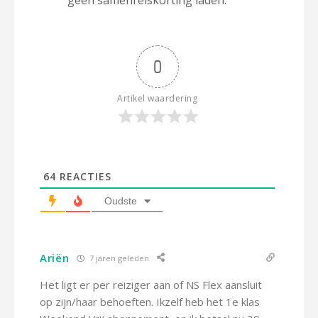
geen samenreiskorting laden.
0
Artikel waardering
64
REACTIES
Oudste
Ariën
7 jaren geleden
Het ligt er per reiziger aan of NS Flex aansluit
op zijn/haar behoeften. Ikzelf heb het 1e klas