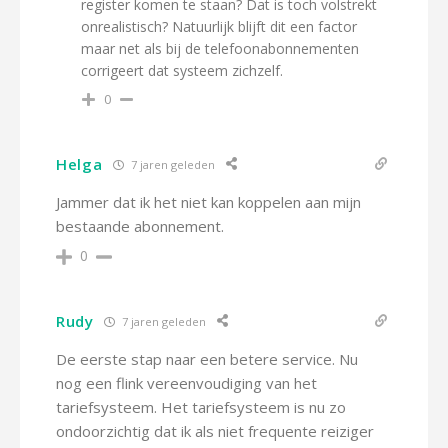
register komen te staan? Dat is toch volstrekt
onrealistisch? Natuurlijk blijft dit een factor
maar net als bij de telefoonabonnementen
corrigeert dat systeem zichzelf.
0
Helga
7 jaren geleden
Jammer dat ik het niet kan koppelen aan mijn
bestaande abonnement.
0
Rudy
7 jaren geleden
De eerste stap naar een betere service. Nu
nog een flink vereenvoudiging van het
tariefsysteem. Het tariefsysteem is nu zo
ondoorzichtig dat ik als niet frequente reiziger