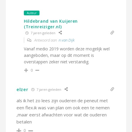
Auteur
Hildebrand van Kuijeren
(Treinreiziger.nl)
7 jaren geleden
Antwoord aan
n van Dijk
Vanaf medio 2019 worden deze mogelijk wel
aangeboden, maar op dit moment is
overstappen zeker niet verstandig.
0
elzer
7 jaren geleden
als ik het zo lees zijn ouderen de peneut met
een flex.ik was van plan om ook een te nemen
,maar eerst afwachten voor wat de ouderen
betalen
0