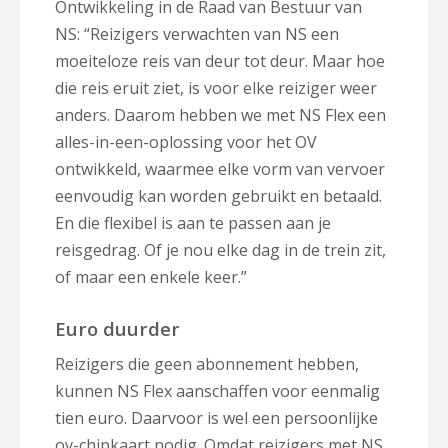
Ontwikkeling in de Raad van Bestuur van
NS: “Reizigers verwachten van NS een
moeiteloze reis van deur tot deur. Maar hoe
die reis eruit ziet, is voor elke reiziger weer
anders. Daarom hebben we met NS Flex een
alles-in-een-oplossing voor het OV
ontwikkeld, waarmee elke vorm van vervoer
eenvoudig kan worden gebruikt en betaald.
En die flexibel is aan te passen aan je
reisgedrag. Of je nou elke dag in de trein zit,
of maar een enkele keer.”
Euro duurder
Reizigers die geen abonnement hebben,
kunnen NS Flex aanschaffen voor eenmalig
tien euro. Daarvoor is wel een persoonlijke
ov-chipkaart nodig. Omdat reizigers met NS