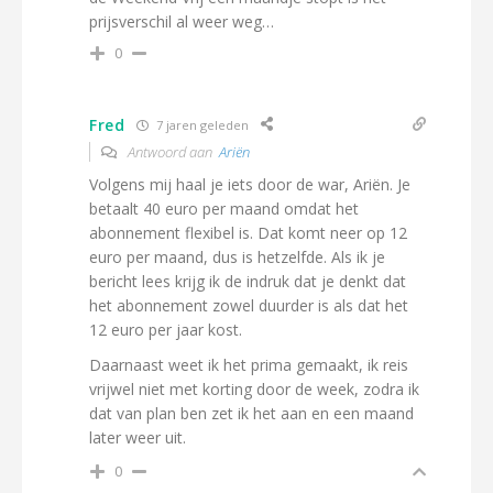
prijsverschil al weer weg…
0
Fred
7 jaren geleden
Antwoord aan
Ariën
Volgens mij haal je iets door de war, Ariën. Je
betaalt 40 euro per maand omdat het
abonnement flexibel is. Dat komt neer op 12
euro per maand, dus is hetzelfde. Als ik je
bericht lees krijg ik de indruk dat je denkt dat
het abonnement zowel duurder is als dat het
12 euro per jaar kost.
Daarnaast weet ik het prima gemaakt, ik reis
vrijwel niet met korting door de week, zodra ik
dat van plan ben zet ik het aan en een maand
later weer uit.
0