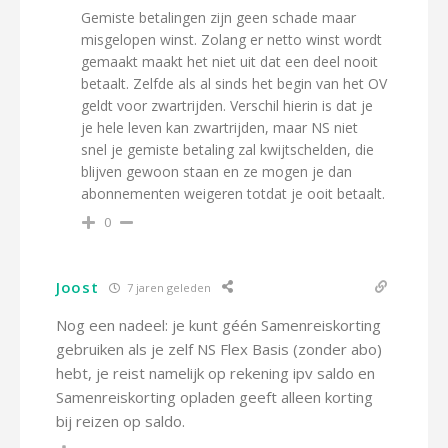
Gemiste betalingen zijn geen schade maar
misgelopen winst. Zolang er netto winst wordt
gemaakt maakt het niet uit dat een deel nooit
betaalt. Zelfde als al sinds het begin van het OV
geldt voor zwartrijden. Verschil hierin is dat je
je hele leven kan zwartrijden, maar NS niet
snel je gemiste betaling zal kwijtschelden, die
blijven gewoon staan en ze mogen je dan
abonnementen weigeren totdat je ooit betaalt.
0
Joost
7 jaren geleden
Nog een nadeel: je kunt géén Samenreiskorting
gebruiken als je zelf NS Flex Basis (zonder abo)
hebt, je reist namelijk op rekening ipv saldo en
Samenreiskorting opladen geeft alleen korting
bij reizen op saldo.