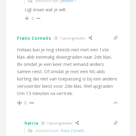
Antwoord aan
Janneke 1
Ligt eraan wat je wilt.
0
Frans Cornelis
7 jaren geleden
Helaas kun je nog steeds niet met een 1ste
klas-abb eenmalig downgraden naar 2de klas.
Bv omdat je een keer met iemand anders
samen reist. Of omdat je met een NS-abb.
korting die niet van toepassing is bij een andere
vervoerder kiest voor 2de klas. Wel upgraden
t/m 15 minuten na vertrek.
0
herrie
7 jaren geleden
Antwoord aan
Frans Cornelis