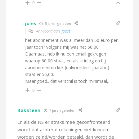
0
jules
5 jaren geleden
Antwoord aan
Joost
het abonnement was al meer dan 50 euro per
jaar toch? volgens mij was het 60,00.
Daarnaast heb ik nu een email gekregen
waarop 60,00 staat, en als ik inlog en bij
abonnementen kijk (dalvoordeel, jaarabo)
staat er 56,00.
Maar goed.. dat verschil is toch minimaal,…
0
BakSteen
7 jaren geleden
En als de NS er straks mee geconfronteerd
wordt dat achteraf rekeningen niet kunnen
worden geïnd/worden betaald, dan wordt de