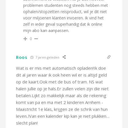
problemen studenten nog steeds hebben met
ophalen/stopzetten reisproduct, wil je dit niet
voor miljoenen klanten invoeren. Ik vind het
zelf in ieder geval superhandig dat ik online
mijn abo kan aanpassen.
0
Roos
7 jaren geleden
Wat is er mis met automatisch opladen!Ik doe
dit al jaren waar ik ook heen wil er is altijd geld
op de kaart.Ook met de bus of tram. NS wat
halen jullie op je hals.Er zullen velen zijn die niet
betalen.Lijkt zo makkelijk maar als de rekening
komt van pa en ma met 2 kinderen Arnhem -
Maastricht 1e klas, krijgen ze de schrik van hun
leven..!Van een kalender kip kan je niet plukken…
slecht plan!