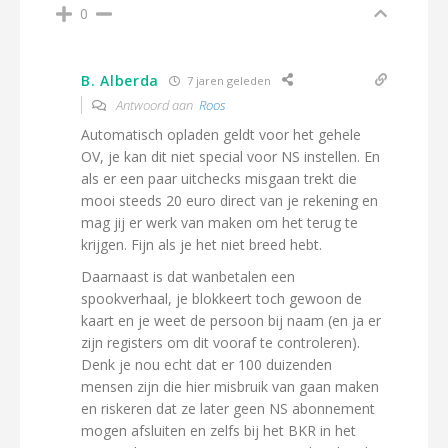
0
B. Alberda
7 jaren geleden
Antwoord aan
Roos
Automatisch opladen geldt voor het gehele
OV, je kan dit niet special voor NS instellen. En
als er een paar uitchecks misgaan trekt die
mooi steeds 20 euro direct van je rekening en
mag jij er werk van maken om het terug te
krijgen. Fijn als je het niet breed hebt.
Daarnaast is dat wanbetalen een
spookverhaal, je blokkeert toch gewoon de
kaart en je weet de persoon bij naam (en ja er
zijn registers om dit vooraf te controleren).
Denk je nou echt dat er 100 duizenden
mensen zijn die hier misbruik van gaan maken
en riskeren dat ze later geen NS abonnement
mogen afsluiten en zelfs bij het BKR in het