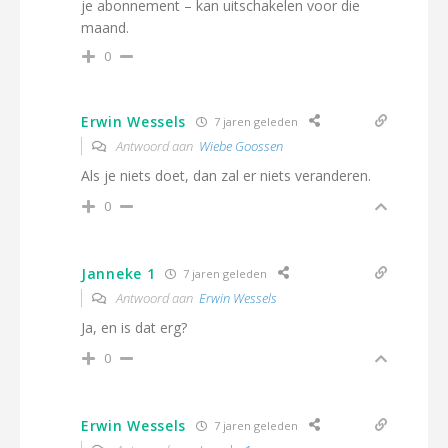
je abonnement – kan uitschakelen voor die
maand.
0
Erwin Wessels
7 jaren geleden
Antwoord aan
Wiebe Goossen
Als je niets doet, dan zal er niets veranderen.
0
Janneke 1
7 jaren geleden
Antwoord aan
Erwin Wessels
Ja, en is dat erg?
0
Erwin Wessels
7 jaren geleden