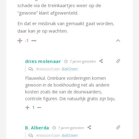
schade via de treinkaartjes weer op de
“gewone” klant afgewenteld.
En dat er misbruik van gemaakt gaat worden,
daar kan je op wachten.
-1
dries molenaar
7 jaren geleden
Antwoord aan
BakSteen
Flauwekul. Oninbare vorderingen komen
gewoon in de boekhouding net als andere
kosten zoals die van de deurwaarders,
controle figuren. Die natuurlijk gratis zijn biju.
1
B. Alberda
7 jaren geleden
Antwoord aan
BakSteen