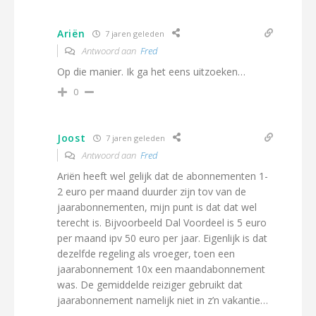
Ariën
7 jaren geleden
Antwoord aan
Fred
Op die manier. Ik ga het eens uitzoeken…
0
Joost
7 jaren geleden
Antwoord aan
Fred
Ariën heeft wel gelijk dat de abonnementen 1-
2 euro per maand duurder zijn tov van de
jaarabonnementen, mijn punt is dat dat wel
terecht is. Bijvoorbeeld Dal Voordeel is 5 euro
per maand ipv 50 euro per jaar. Eigenlijk is dat
dezelfde regeling als vroeger, toen een
jaarabonnement 10x een maandabonnement
was. De gemiddelde reiziger gebruikt dat
jaarabonnement namelijk niet in z’n vakantie…