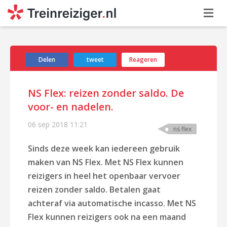
Delen
tweet
Reageren
NS Flex: reizen zonder saldo. De
voor- en nadelen.
06 sep 2018
11:21
ns flex
Sinds deze week kan iedereen gebruik
maken van NS Flex. Met NS Flex kunnen
reizigers in heel het openbaar vervoer
reizen zonder saldo. Betalen gaat
achteraf via automatische incasso. Met NS
Flex kunnen reizigers ook na een maand