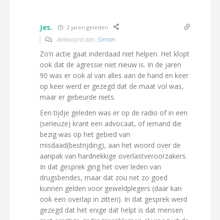
Jes.
2 jaren geleden
Antwoord aan
Simon
Zo’n actie gaat inderdaad niet helpen. Het klopt
ook dat de agressie niet nieuw is. In de jaren
90 was er ook al van alles aan de hand en keer
op keer werd er gezegd dat de maat vol was,
maar er gebeurde niets.
Een tijdje geleden was er op de radio of in een
(serieuze) krant een advocaat, of iemand die
bezig was op het gebied van
misdaad(bestrijding), aan het woord over de
aanpak van hardnekkige overlastveroorzakers.
In dat gesprek ging het over leden van
drugsbendes, maar dat zou net zo goed
kunnen gelden voor geweldplegers (daar kan
ook een overlap in zitten). In dat gesprek werd
gezegd dat het enige dat helpt is dat mensen