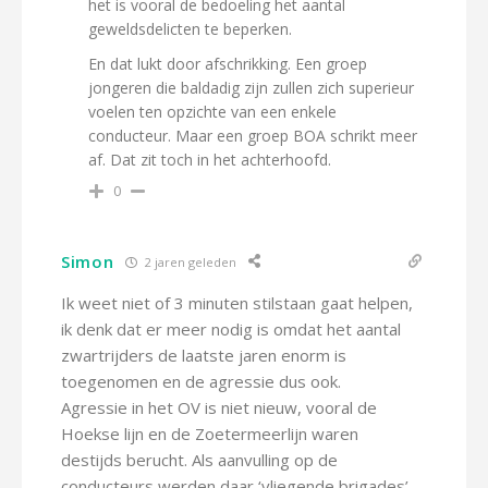
het is vooral de bedoeling het aantal
geweldsdelicten te beperken.
En dat lukt door afschrikking. Een groep
jongeren die baldadig zijn zullen zich superieur
voelen ten opzichte van een enkele
conducteur. Maar een groep BOA schrikt meer
af. Dat zit toch in het achterhoofd.
0
Simon
2 jaren geleden
Ik weet niet of 3 minuten stilstaan gaat helpen,
ik denk dat er meer nodig is omdat het aantal
zwartrijders de laatste jaren enorm is
toegenomen en de agressie dus ook.
Agressie in het OV is niet nieuw, vooral de
Hoekse lijn en de Zoetermeerlijn waren
destijds berucht. Als aanvulling op de
conducteurs werden daar ‘vliegende brigades’