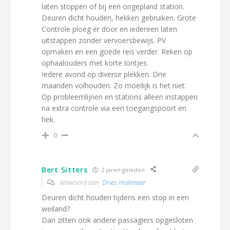
laten stoppen of bij een ongepland station.
Deuren dicht houden, hekken gebruiken. Grote
Controle ploeg er door en iedereen laten
uitstappen zonder vervoersbewijs. PV
opmaken en een goede reis verder. Reken op
ophaalouders met korte lontjes.
Iedere avond op diverse plekken. Drie
maanden volhouden. Zo moeilijk is het niet.
Op probleemlijnen en stations alleen instappen
na extra controle via een toegangspoort en
hek.
0
Bert Sitters
2 jaren geleden
Antwoord aan
Dries molenaar
Deuren dicht houden tijdens een stop in een
weiland?
Dan zitten ook andere passagiers opgesloten