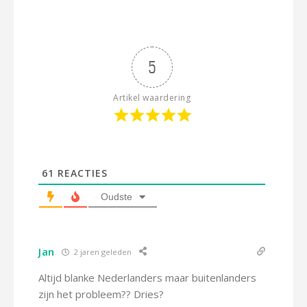
5
Artikel waardering
61
REACTIES
Oudste
Jan
2 jaren geleden
Altijd blanke Nederlanders maar buitenlanders
zijn het probleem?? Dries?