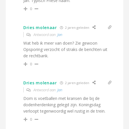
Jan. Typisch Friese naam.
0
Dries molenaar
2 jaren geleden
Antwoord aan
Jan
Wat heb ik meer van doen? Zie gewoon
Opsporing verzocht of straks de berichten uit
de rechtbank.
0
Dries molenaar
2 jaren geleden
Antwoord aan
Jan
Dom is voetballen met kransen die bij de
dodenherdenking gelegd zijn. Koningsdag
verloopt tegenwoordig wel rustig in de trein.
0