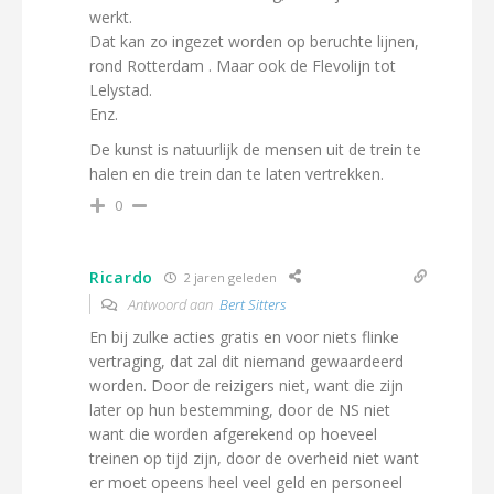
werkt.
Dat kan zo ingezet worden op beruchte lijnen,
rond Rotterdam . Maar ook de Flevolijn tot
Lelystad.
Enz.
De kunst is natuurlijk de mensen uit de trein te
halen en die trein dan te laten vertrekken.
0
Ricardo
2 jaren geleden
Antwoord aan
Bert Sitters
En bij zulke acties gratis en voor niets flinke
vertraging, dat zal dit niemand gewaardeerd
worden. Door de reizigers niet, want die zijn
later op hun bestemming, door de NS niet
want die worden afgerekend op hoeveel
treinen op tijd zijn, door de overheid niet want
er moet opeens heel veel geld en personeel