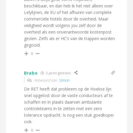
beschikbaar, en dan heb ik het niet alleen over
Lelylijnen, de EU of het afhuren van complete
commerciële hotels door de overheid. Maar
veiligheid wordt volgens jou zelf door de
overheid als een onverantwoorde kostenpost
gezien. Zelfs als er HC’s van de trappen worden
gegooid.
0
Brabo
2 jaren geleden
Antwoord aan
Simon
De RET heeft dat probleem op de Hoekse lijn
snel opgelost door de vaste conducteurs af te
schaffen en in plaats daarvan ambulante
controleteams in te zetten met een zero
tolerance opdracht. Is nog een stuk goedkoper
ook.
0