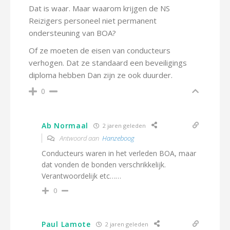
Dat is waar. Maar waarom krijgen de NS
Reizigers personeel niet permanent
ondersteuning van BOA?
Of ze moeten de eisen van conducteurs
verhogen. Dat ze standaard een beveiligings
diploma hebben Dan zijn ze ook duurder.
0
Ab Normaal
2 jaren geleden
Antwoord aan
Hanzeboog
Conducteurs waren in het verleden BOA, maar
dat vonden de bonden verschrikkelijk.
Verantwoordelijk etc……
0
Paul Lamote
2 jaren geleden