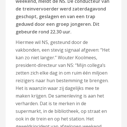
weekend, meldt de NS. De conducteur van
de treinvervoerder werd zaterdagavond
geschopt, geslagen en van een trap
geduwd door een groep jongeren. Dit
gebeurde rond 22.30 uur.
Hiermee wil NS, gesteund door de
vakbonden, een stevig signaal afgeven: “Het
kan zo niet langer.” Wouter Koolmees,
president-directeur van NS: “Mijn collega’s
zetten zich elke dag in om ruim één miljoen
reizigers naar hun bestemming te brengen.
Het is waanzin waar zij dagelijks mee te
maken krijgen. De samenleving is aan het
verharden. Dat is te merken in de
supermarkt, in de bibliotheek, op straat en
ook in de trein en op het station. Het
geweldsincident van afgelopen weekend