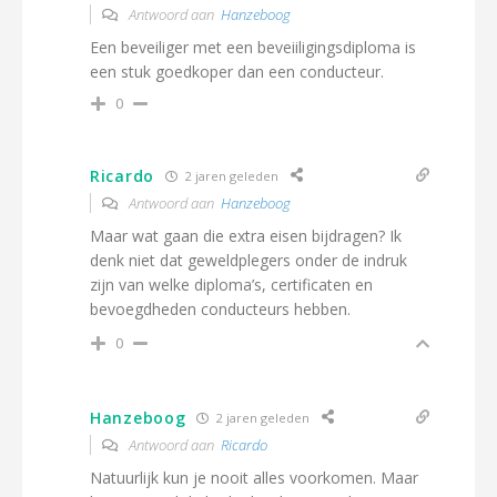
Antwoord aan
Hanzeboog
Een beveiliger met een beveiiligingsdiploma is
een stuk goedkoper dan een conducteur.
0
Ricardo
2 jaren geleden
Antwoord aan
Hanzeboog
Maar wat gaan die extra eisen bijdragen? Ik
denk niet dat geweldplegers onder de indruk
zijn van welke diploma’s, certificaten en
bevoegdheden conducteurs hebben.
0
Hanzeboog
2 jaren geleden
Antwoord aan
Ricardo
Natuurlijk kun je nooit alles voorkomen. Maar