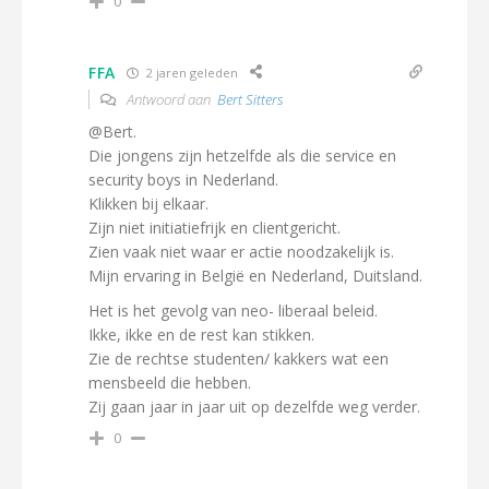
0
FFA
2 jaren geleden
Antwoord aan
Bert Sitters
@Bert.
Die jongens zijn hetzelfde als die service en
security boys in Nederland.
Klikken bij elkaar.
Zijn niet initiatiefrijk en clientgericht.
Zien vaak niet waar er actie noodzakelijk is.
Mijn ervaring in België en Nederland, Duitsland.
Het is het gevolg van neo- liberaal beleid.
Ikke, ikke en de rest kan stikken.
Zie de rechtse studenten/ kakkers wat een
mensbeeld die hebben.
Zij gaan jaar in jaar uit op dezelfde weg verder.
0