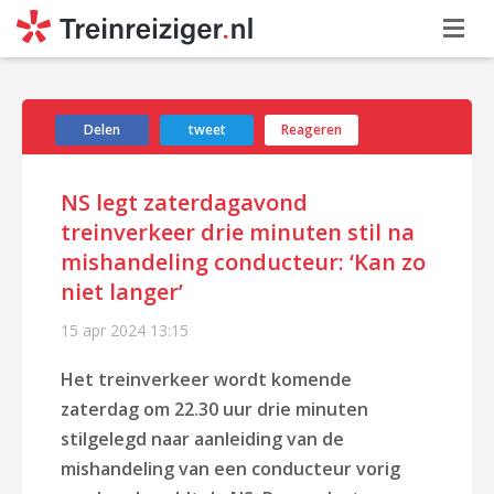
Delen
tweet
Reageren
NS legt zaterdagavond
treinverkeer drie minuten stil na
mishandeling conducteur: ‘Kan zo
niet langer’
15 apr 2024
13:15
Het treinverkeer wordt komende
zaterdag om 22.30 uur drie minuten
stilgelegd naar aanleiding van de
mishandeling van een conducteur vorig