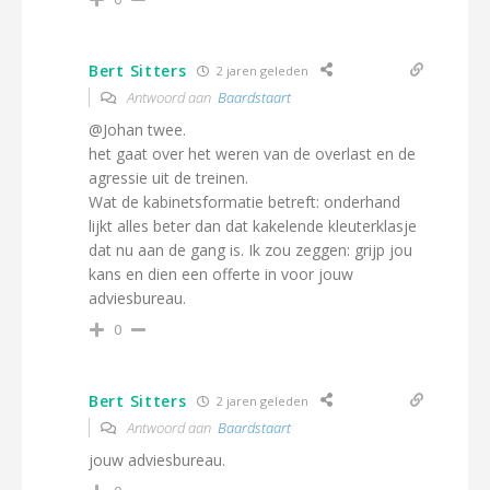
Bert Sitters
2 jaren geleden
Antwoord aan
Baardstaart
@Johan twee.
het gaat over het weren van de overlast en de
agressie uit de treinen.
Wat de kabinetsformatie betreft: onderhand
lijkt alles beter dan dat kakelende kleuterklasje
dat nu aan de gang is. Ik zou zeggen: grijp jou
kans en dien een offerte in voor jouw
adviesbureau.
0
Bert Sitters
2 jaren geleden
Antwoord aan
Baardstaart
jouw adviesbureau.