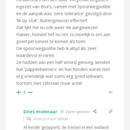
ingezet van Boa’s, samen met Spoorwegpolitie
en de aanpak was ‘zero tolerance’ gevolgd door
‘lik op stuk’. Buitengewoon effectief.
Dat lijkt me nu ook weer de aangewezen
manier, hoewel het nu net zo moeilijk is om aan
goed personeel te komen als toen.
De spoorwegpolitie heb ik altijd als zeer
waardevol ervaren.
Ze hadden aan een half woord genoeg, kenden
hun ‘pappenheimers’ en hun honden waren niet
erg vriendelijk wat soms erg goed uitkwam.
Kortom; niet stilstaan maar actie!
1
Dries molenaar
2 jaren geleden
Antwoord aan
Simon
Al eerder geopperd, de treinen in een weiland