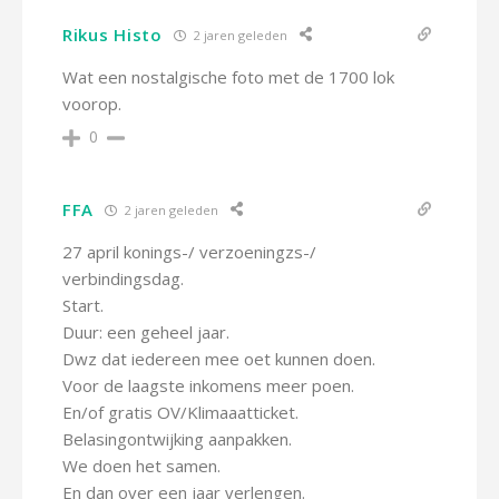
Rikus Histo
2 jaren geleden
Wat een nostalgische foto met de 1700 lok
voorop.
0
FFA
2 jaren geleden
27 april konings-/ verzoeningzs-/
verbindingsdag.
Start.
Duur: een geheel jaar.
Dwz dat iedereen mee oet kunnen doen.
Voor de laagste inkomens meer poen.
En/of gratis OV/Klimaaatticket.
Belasingontwijking aanpakken.
We doen het samen.
En dan over een jaar verlengen.