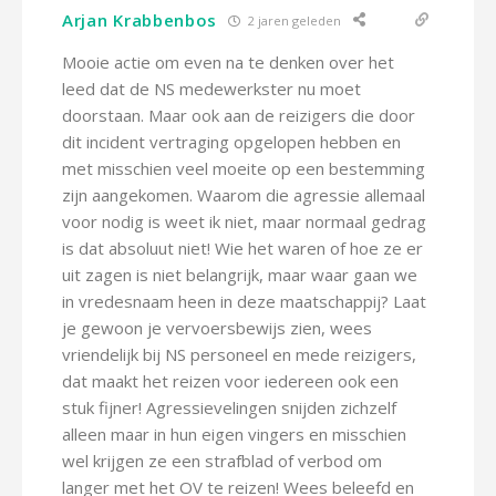
Arjan Krabbenbos
2 jaren geleden
Mooie actie om even na te denken over het
leed dat de NS medewerkster nu moet
doorstaan. Maar ook aan de reizigers die door
dit incident vertraging opgelopen hebben en
met misschien veel moeite op een bestemming
zijn aangekomen. Waarom die agressie allemaal
voor nodig is weet ik niet, maar normaal gedrag
is dat absoluut niet! Wie het waren of hoe ze er
uit zagen is niet belangrijk, maar waar gaan we
in vredesnaam heen in deze maatschappij? Laat
je gewoon je vervoersbewijs zien, wees
vriendelijk bij NS personeel en mede reizigers,
dat maakt het reizen voor iedereen ook een
stuk fijner! Agressievelingen snijden zichzelf
alleen maar in hun eigen vingers en misschien
wel krijgen ze een strafblad of verbod om
langer met het OV te reizen! Wees beleefd en