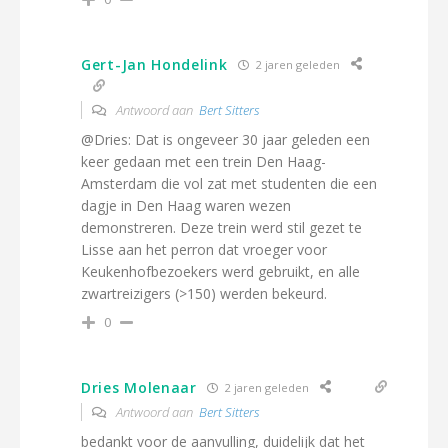
Gert-Jan Hondelink
2 jaren geleden
Antwoord aan
Bert Sitters
@Dries: Dat is ongeveer 30 jaar geleden een
keer gedaan met een trein Den Haag-
Amsterdam die vol zat met studenten die een
dagje in Den Haag waren wezen
demonstreren. Deze trein werd stil gezet te
Lisse aan het perron dat vroeger voor
Keukenhofbezoekers werd gebruikt, en alle
zwartreizigers (>150) werden bekeurd.
0
Dries Molenaar
2 jaren geleden
Antwoord aan
Bert Sitters
bedankt voor de aanvulling, duidelijk dat het