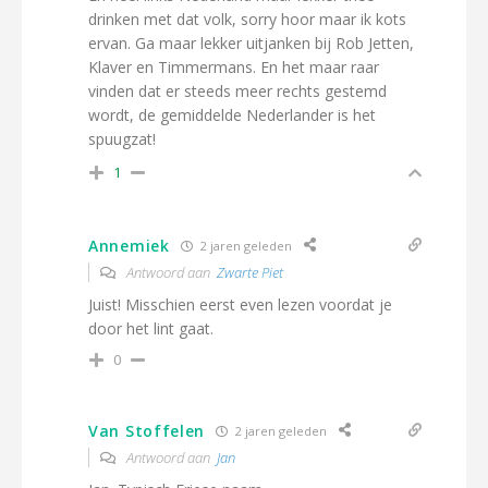
drinken met dat volk, sorry hoor maar ik kots
ervan. Ga maar lekker uitjanken bij Rob Jetten,
Klaver en Timmermans. En het maar raar
vinden dat er steeds meer rechts gestemd
wordt, de gemiddelde Nederlander is het
spuugzat!
1
Annemiek
2 jaren geleden
Antwoord aan
Zwarte Piet
Juist! Misschien eerst even lezen voordat je
door het lint gaat.
0
Van Stoffelen
2 jaren geleden
Antwoord aan
Jan