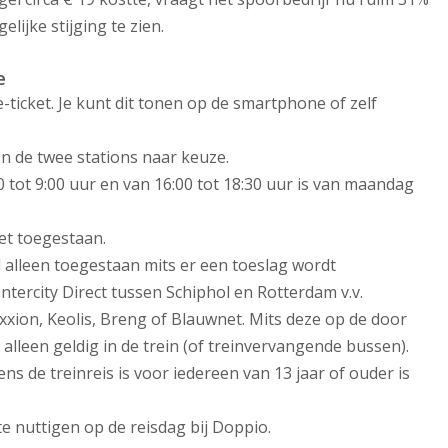
lijke stijging te zien.
e
e-ticket. Je kunt dit tonen op de smartphone of zelf
sen de twee stations naar keuze.
30 tot 9:00 uur en van 16:00 tot 18:30 uur is van maandag
et toegestaan.
 alleen toegestaan mits er een toeslag wordt
Intercity Direct tussen Schiphol en Rotterdam v.v.
xxion, Keolis, Breng of Blauwnet. Mits deze op de door
n alleen geldig in de trein (of treinvervangende bussen).
s de treinreis is voor iedereen van 13 jaar of ouder is
te nuttigen op de reisdag bij Doppio.