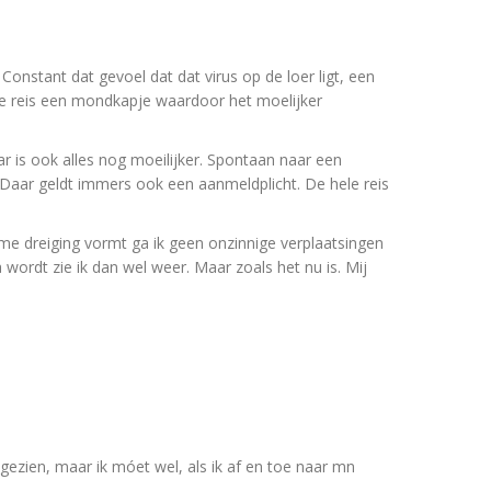
. Constant dat gevoel dat dat virus op de loer ligt, een
le reis een mondkapje waardoor het moelijker
is ook alles nog moeilijker. Spontaan naar een
 Daar geldt immers ook een aanmeldplicht. De hele reis
me dreiging vormt ga ik geen onzinnige verplaatsingen
ordt zie ik dan wel weer. Maar zoals het nu is. Mij
t gezien, maar ik móet wel, als ik af en toe naar mn