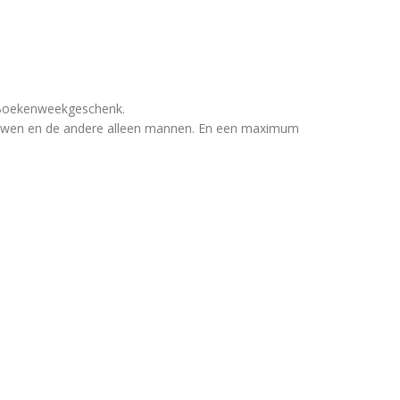
Boekenweekgeschenk.
uwen en de andere alleen mannen. En een maximum