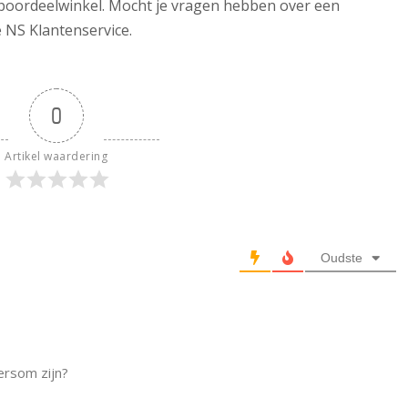
S Spoordeelwinkel. Mocht je vragen hebben over een
 NS Klantenservice.
0
Artikel waardering
Oudste
ersom zijn?