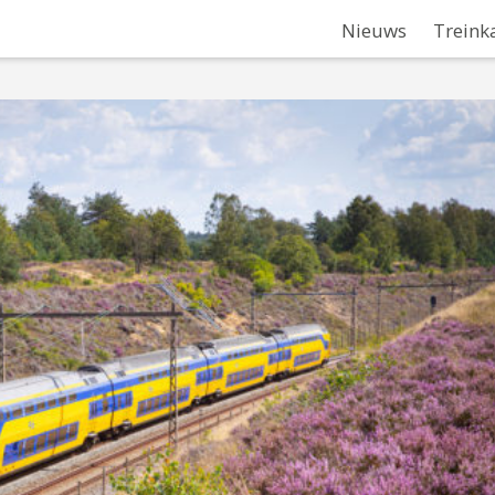
Nieuws
Treink