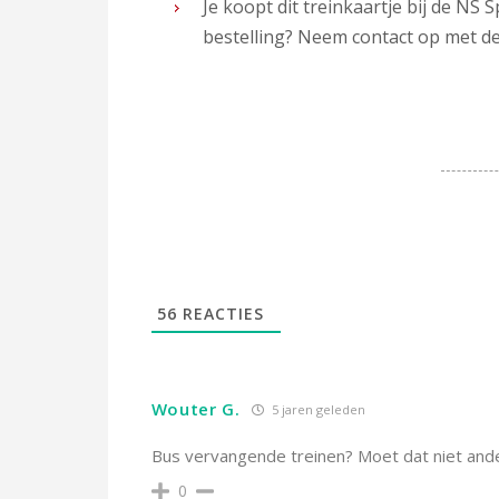
Je koopt dit treinkaartje bij de N
bestelling? Neem contact op met de
56
REACTIES
Wouter G.
5 jaren geleden
Bus vervangende treinen? Moet dat niet and
0