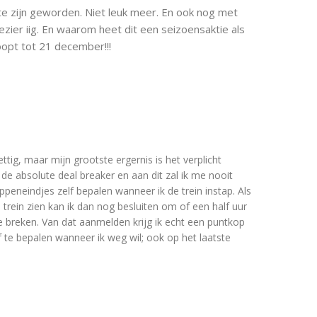
 te zijn geworden. Niet leuk meer. En ook nog met
ezier iig. En waarom heet dit een seizoensaktie als
oopt tot 21 december!!!
ettig, maar mijn grootste ergernis is het verplicht
 de absolute deal breaker en aan dit zal ik me nooit
ppeneindjes zelf bepalen wanneer ik de trein instap. Als
en trein zien kan ik dan nog besluiten om of een half uur
e breken. Van dat aanmelden krijg ik echt een puntkop
te bepalen wanneer ik weg wil; ook op het laatste