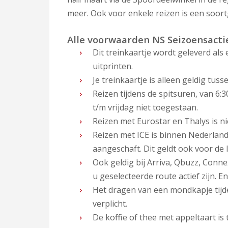
meer. Ook voor enkele reizen is een soortge
Alle voorwaarden NS Seizoensacti
Dit treinkaartje wordt geleverd als 
uitprinten.
Je treinkaartje is alleen geldig tus
Reizen tijdens de spitsuren, van 6:
t/m vrijdag niet toegestaan.
Reizen met Eurostar en Thalys is ni
Reizen met ICE is binnen Nederland
aangeschaft. Dit geldt ook voor de 
Ook geldig bij Arriva, Qbuzz, Conne
u geselecteerde route actief zijn. E
Het dragen van een mondkapje tijden
verplicht.
De koffie of thee met appeltaart is 