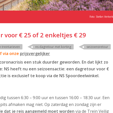
Foto: Stefan Verker
 voor € 25 of 2 enkeltjes € 29
 treintarieven
ns dagretour met korting
seizoensretour
ef via onze
prijsvergelijker
coronacrisis een stuk duurder geworden. En dat lijkt zo
ntje: NS heeft nu een seizoensactie: een dagretour voor €
ctie is exclusief te koop via de NS Spoordeelwinkel.
dig tussen 6:30 – 9:00 uur en tussen 16:00 – 18:30 uur. Een
 spits afmaken mag niet. Op zaterdag en zondag zijn er
e dat je reis aangemeld moet worden
via de
Trein Veilig