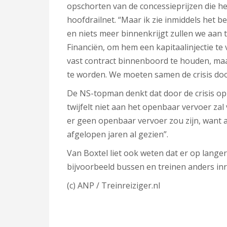
opschorten van de concessieprijzen die he
hoofdrailnet. “Maar ik zie inmiddels het be
en niets meer binnenkrijgt zullen we aan
Financiën, om hem een kapitaalinjectie te
vast contract binnenboord te houden, maa
te worden. We moeten samen de crisis doo
De NS-topman denkt dat door de crisis op 
twijfelt niet aan het openbaar vervoer zal 
er geen openbaar vervoer zou zijn, want 
afgelopen jaren al gezien”.
Van Boxtel liet ook weten dat er op lange
bijvoorbeeld bussen en treinen anders inr
(c) ANP / Treinreiziger.nl