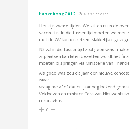
hanzeboog2012
6 jaren geleden
Het zijn zware tijden. We zitten nu in de over
vaccin zijn. In die tussentijd moeten we met z
met de OV kunnen reizen. Makkelijker gezeg
NS zal in die tussentijd zoal geen winst make
zitplaatsen kan laten bezetten wordt het finan
moeten bijspringen via Ministerie van Financië
Als goed was zou dit jaar een nieuwe conce
Maar
vraag me af of dat dit jaar nog bekend gemaa
Veldhoven en minister Cora van Nieuwenhuiz
coronavirus.
0