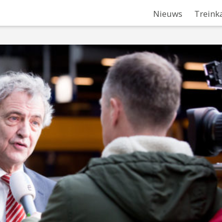
Nieuws
Treink