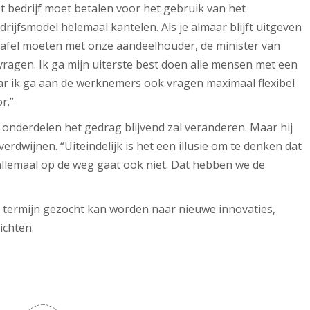
t bedrijf moet betalen voor het gebruik van het
drijfsmodel helemaal kantelen. Als je almaar blijft uitgeven
 tafel moeten met onze aandeelhouder, de minister van
 vragen. Ik ga mijn uiterste best doen alle mensen met een
r ik ga aan de werknemers ook vragen maximaal flexibel
r.”
onderdelen het gedrag blijvend zal veranderen. Maar hij
verdwijnen. “Uiteindelijk is het een illusie om te denken dat
allemaal op de weg gaat ook niet. Dat hebben we de
r termijn gezocht kan worden naar nieuwe innovaties,
ichten.