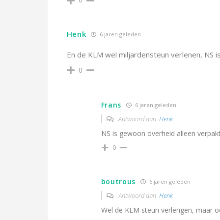
Henk
6 jaren geleden
En de KLM wel miljardensteun verlenen, NS is
0
Frans
6 jaren geleden
Antwoord aan
Henk
NS is gewoon overheid alleen verpakt 
0
boutrous
6 jaren geleden
Antwoord aan
Henk
Wel de KLM steun verlengen, maar ook