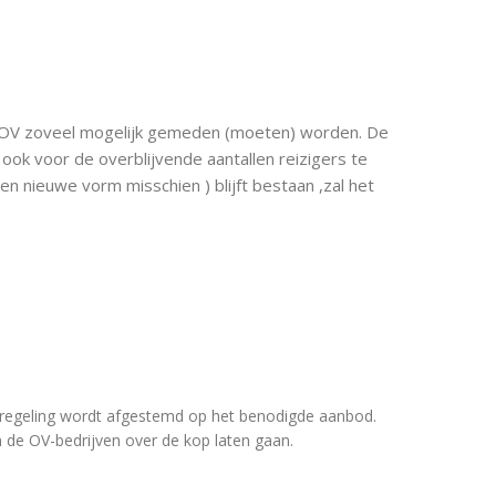
het OV zoveel mogelijk gemeden (moeten) worden. De
 ook voor de overblijvende aantallen reizigers te
 een nieuwe vorm misschien ) blijft bestaan ,zal het
stregeling wordt afgestemd op het benodigde aanbod.
 de OV-bedrijven over de kop laten gaan.