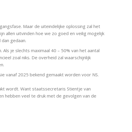
gangsfase. Maar de uiteindelijke oplossing zal het
ijn allen uitvinden hoe we zo goed en veilig mogelijk
d dan gedaan.
n. Als je slechts maximaal 40 – 50% van het aantal
cieel zoal niks. De overheid zal waarschijnlijk
n.
ssie vanaf 2025 bekend gemaakt worden voor NS.
kt wordt. Want staatssecretaris Stientje van
en hebben veel te druk met de gevolgen van de