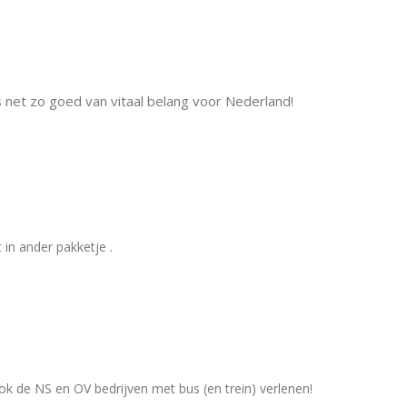
 net zo goed van vitaal belang voor Nederland!
in ander pakketje .
 de NS en OV bedrijven met bus (en trein) verlenen!