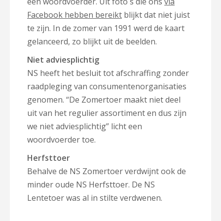
een woordvoerder. Uit foto´s die ons
via
Facebook hebben bereikt
blijkt dat niet juist
te zijn. In de zomer van 1991 werd de kaart
gelanceerd, zo blijkt uit de beelden.
Niet adviesplichtig
NS heeft het besluit tot afschraffing zonder
raadpleging van consumentenorganisaties
genomen. “De Zomertoer maakt niet deel
uit van het regulier assortiment en dus zijn
we niet adviesplichtig” licht een
woordvoerder toe.
Herfsttoer
Behalve de NS Zomertoer verdwijnt ook de
minder oude NS Herfsttoer. De NS
Lentetoer was al in stilte verdwenen.