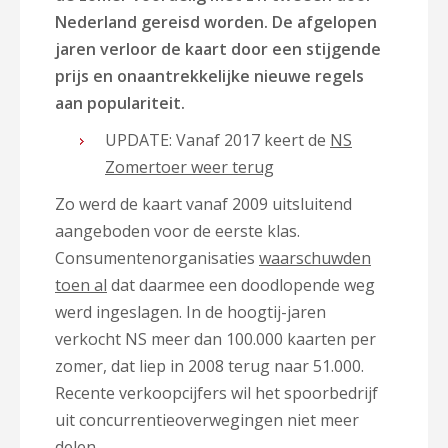
Nederland gereisd worden. De afgelopen
jaren verloor de kaart door een stijgende
prijs en onaantrekkelijke nieuwe regels
aan populariteit.
UPDATE: Vanaf 2017 keert de
NS
Zomertoer weer terug
Zo werd de kaart vanaf 2009 uitsluitend
aangeboden voor de eerste klas.
Consumentenorganisaties
waarschuwden
toen al
dat daarmee een doodlopende weg
werd ingeslagen. In de hoogtij-jaren
verkocht NS meer dan 100.000 kaarten per
zomer, dat liep in 2008 terug naar 51.000.
Recente verkoopcijfers wil het spoorbedrijf
uit concurrentieoverwegingen niet meer
delen.