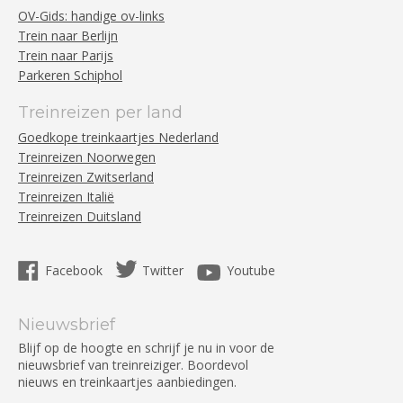
OV-Gids: handige ov-links
Trein naar Berlijn
Trein naar Parijs
Parkeren Schiphol
Treinreizen per land
Goedkope treinkaartjes Nederland
Treinreizen Noorwegen
Treinreizen Zwitserland
Treinreizen Italië
Treinreizen Duitsland
Facebook
Twitter
Youtube
Nieuwsbrief
Blijf op de hoogte en schrijf je nu in voor de
nieuwsbrief van treinreiziger. Boordevol
nieuws en treinkaartjes aanbiedingen.