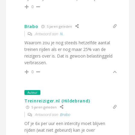
0
Brabo
5 jaren geleden
Antwoord aan
N.
Waarom zou je nog steeds hetzelfde aantal
treinen rijden als er nog maar 25% van de
reizigers over is. Dat is gewoon belastinggeld
verbrassen.
0
Auteur
Treinreiziger.nl (Hildebrand)
5 jaren geleden
Antwoord aan
Brabo
Of je 6x per uur een intercity moet blijven
rijden (wat niet gebeurd) kan je over