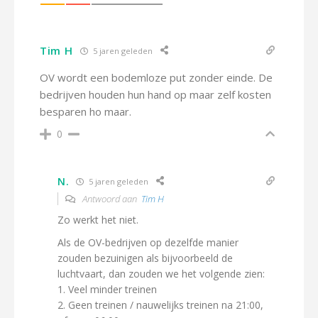
Tim H
5 jaren geleden
OV wordt een bodemloze put zonder einde. De
bedrijven houden hun hand op maar zelf kosten
besparen ho maar.
0
N.
5 jaren geleden
Antwoord aan
Tim H
Zo werkt het niet.
Als de OV-bedrijven op dezelfde manier
zouden bezuinigen als bijvoorbeeld de
luchtvaart, dan zouden we het volgende zien:
1. Veel minder treinen
2. Geen treinen / nauwelijks treinen na 21:00,