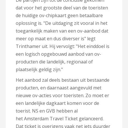
De partijen zijn tot de conclusie gekomen
dat voor het grootste deel van de toeristen
de huidige ov-chipkaart geen betaalbare
oplossing is. "D
e uitdaging zit vooral in het
toegankelijk maken van een ov-aanbod dat
meer op maat en dus diverser is" legt
Trinthamer uit. Hij vervolgt: "
Het einddoel is
een logisch opgebouwd aanbod van ov-
producten die landelijk, regionaal of
plaatselijk geldig zijn."
Het aanbod zal deels bestaan uit bestaande
producten, en daarnaast aangevuld met
nieuwe ov-acties voor toeristen. Zo moet er
een landelijke dagkaart komen voor de
toerist. NS en GVB hebben al
het Amsterdam Travel Ticket gelanceerd.
Dat ticket is overigens vaak net iets duurder