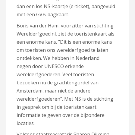
dan een los NS-kaartje (e-ticket), aangevuld
met een GVB-dagkaart.
Boris van der Ham, voorzitter van stichting
Werelderfgoed.nl, ziet de toeristenkaart als
een enorme kans. "Dit is een enorme kans
om toeristen ons werelderfgoed te laten
ontdekken. We hebben in Nederland
negen
door UNESCO erkende
werelderfgoederen. Veel toeristen
bezoeken nu de grachtengordel van
Amsterdam, maar niet de andere
werelderfgoederen". Met NS is de stichting
in gesprek om bij de toeristenkaart
informatie te geven over de bijzondere
locaties.
Volgens staatssecretaris
Sharon Dijksma