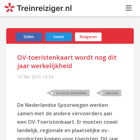
Delen
tweet
Reageren
OV-toeristenkaart wordt nog dit
jaar werkelijkheid
10 feb 2016
10:34
ov voor toeristen
service
De Nederlandse Spoorwegen werken
samen met de andere vervoerders aan
een OV-Toeristenkaart. Er moeten zowel
landelijk, regionale en plaatselijke ov-
producten komen voor toeristen. Dit jaar