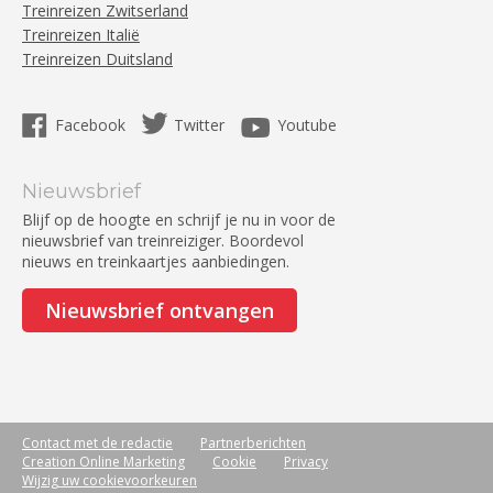
Treinreizen Zwitserland
Treinreizen Italië
Treinreizen Duitsland
Facebook
Twitter
Youtube
Nieuwsbrief
Blijf op de hoogte en schrijf je nu in voor de
nieuwsbrief van treinreiziger. Boordevol
nieuws en treinkaartjes aanbiedingen.
Nieuwsbrief ontvangen
Contact met de redactie
Partnerberichten
Creation Online Marketing
Cookie
Privacy
Wijzig uw cookievoorkeuren