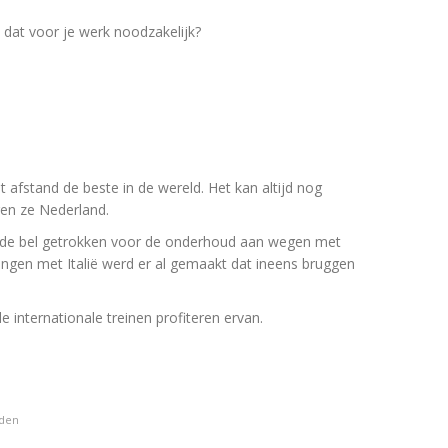
dat voor je werk noodzakelijk?
t afstand de beste in de wereld. Het kan altijd nog
en ze Nederland.
n de bel getrokken voor de onderhoud aan wegen met
kingen met Italië werd er al gemaakt dat ineens bruggen
e internationale treinen profiteren ervan.
eden