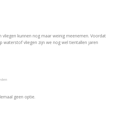
isch vliegen kunnen nog maar weinig meenemen. Voordat
op waterstof vliegen zijn we nog wel tientallen jaren
eden
elemaal geen optie.