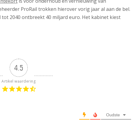
entekort
is voor onderhoud en vernieuwing van
heerder ProRail trokken hierover vorig jaar al aan de bel.
 tot 2040 ontbreekt 40 miljard euro. Het kabinet kiest
4.5
Artikel waardering
Oudste