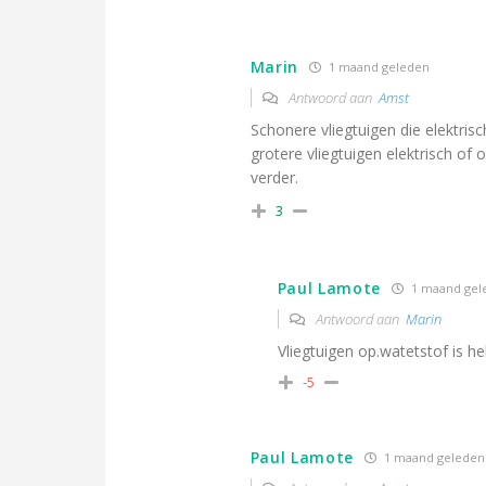
Marin
1 maand geleden
Antwoord aan
Amst
Schonere vliegtuigen die elektr
grotere vliegtuigen elektrisch of 
verder.
3
Paul Lamote
1 maand gel
Antwoord aan
Marin
Vliegtuigen op.watetstof is h
-5
Paul Lamote
1 maand geleden