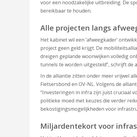
voor een noodzakelijke uitbreiding. De s
bereikbaar te houden.
Alle projecten langs afwe
Het kabinet wil een ’afweegkader’ ontwik
project geen geld krijgt. De mobiliteitsalli
dreigen geplande woonwijken volledig o
tunnels te worden uitgesteld”, schrijft de a
In de alliantie zitten onder meer vrijwel 
Fietsersbond en OV-NL. Volgens de alliantie
“Investeringen in infra zijn juist cruciaa
politieke moed met keuzes die verder reik
bekostigingsmogelijkheden voor infrastr
Miljardentekort voor infra