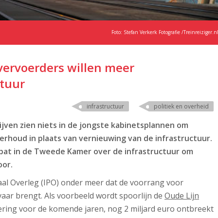
Foto: Stefan Verkerk Fotografie /Treinreiziger.n
vervoerders willen meer
ctuur
infrastructuur
politiek en overheid
jven zien niets in de jongste kabinetsplannen om
rhoud in plaats van vernieuwing van de infrastructuur.
bat in de Tweede Kamer over de infrastructuur om
oor.
ciaal Overleg (IPO) onder meer dat de voorrang voor
r brengt. Als voorbeeld wordt spoorlijn de
Oude Lijn
ring voor de komende jaren, nog 2 miljard euro ontbreekt