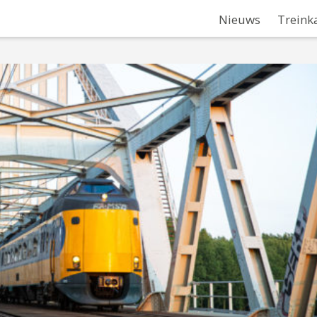
Nieuws
Treink