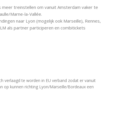
 is meer treinstellen om vanuit Amsterdam vaker te
ulle/Marne-la-Vallée.
dingen naar Lyon (mogelijk ook Marseille), Rennes,
LM als partner participeren en combitickets
ch verlaagd te worden in EU verband zodat er vanuit
 baan op kunnen richting Lyon/Marseille/Bordeaux een