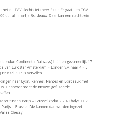
s met de TGV slechts iet meer 2 uur. Er gaat een TGV
:00 uur al in hartje Bordeaux. Daar kan een nachttrein
 London Continental Railways) hebben gezamenlijk 17
ntie van Eurostar Amsterdam – Londen v.v. naar 4 – 5
 Brussel Zuid is vervallen.
indingen naar Lyon, Rennes, Nantes en Bordeaux met
jk is. Daarvoor moet de nieuwe gefuseerde
affen.
ezet tussen Parijs – Brussel zodat 2 – 4 Thalys TGV
 Parijs – Brussel. Die kunnen dan worden ingezet
Vallée Chessy.