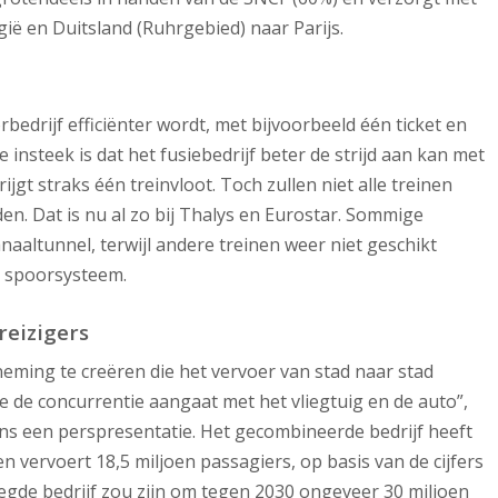
ië en Duitsland (Ruhrgebied) naar Parijs.
edrijf efficiënter wordt, met bijvoorbeeld één ticket en
insteek is dat het fusiebedrijf beter de strijd aan kan met
rijgt straks één treinvloot. Toch zullen niet alle treinen
en. Dat is nu al zo bij Thalys en Eurostar. Sommige
anaaltunnel, terwijl andere treinen weer niet geschikt
e spoorsysteem.
reizigers
eming te creëren die het vervoer van stad naar stad
 de concurrentie aangaat met het vliegtuig en de auto”,
ns een perspresentatie. Het gecombineerde bedrijf heeft
 vervoert 18,5 miljoen passagiers, op basis van de cijfers
gde bedrijf zou zijn om tegen 2030 ongeveer 30 miljoen