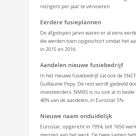
reizigers per jaar te vervoeren.
Eerdere fusieplannen
De afgelopen jaren waren er al eens eer
die werden toen opgeschort omdat het aan
in 2015 en 2016.
Aandelen nieuwe fusiebedrijf
In het nieuwe fusiebedrijf zal ook de SN
Guillaume Pepy. De rest wordt gedeeld d
investeerders. NMBS is nu ook al in beid
40% van de aandelen, in Eurostar 5%.
Nieuwe naam onduidelijk
Eurostar, opgericht in 1994, telt 1650 we
mensen aan het werk. De twee samen hebb