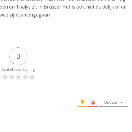
en en Thalys zit in Brussel. Het is ook niet duidelijk of er
twee zijn samengegaan.
0
Artikel waardering
Oudste