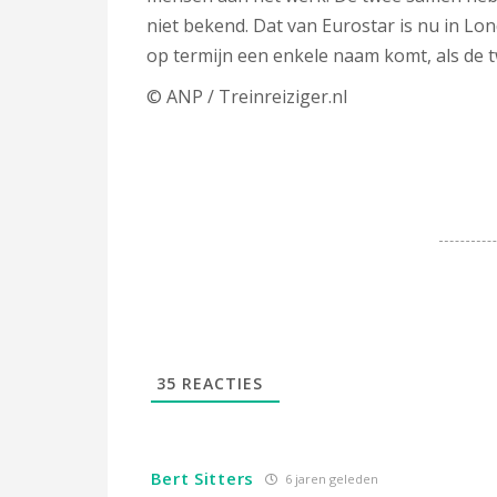
niet bekend. Dat van Eurostar is nu in Lond
op termijn een enkele naam komt, als de 
© ANP / Treinreiziger.nl
35
REACTIES
Bert Sitters
6 jaren geleden