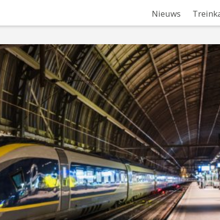
Nieuws
Treink