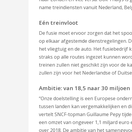
name treindiensten vanuit Nederland, Belg
Eén treinvloot
De fusie moet ervoor zorgen dat het spoorb
op elkaar afgestemde dienstregelingen. De 
het vliegtuig en de auto. Het fusiebedrijf k
straks op alle routes ingezet kunnen word
treinen zullen niet geschikt zijn voor de k
zullen zijn voor het Nederlandse of Duits
Ambitie: van 18,5 naar 30 miljoen 
“Onze doelstelling is een Europese ondern
tussen landen kan vergemakkelijken en die
vertelt SNCF-topman Guillaume Pepy tijde
een omzet van ongeveer 1,1 miljard euro en
over 2018. De ambitie van het samengevoe