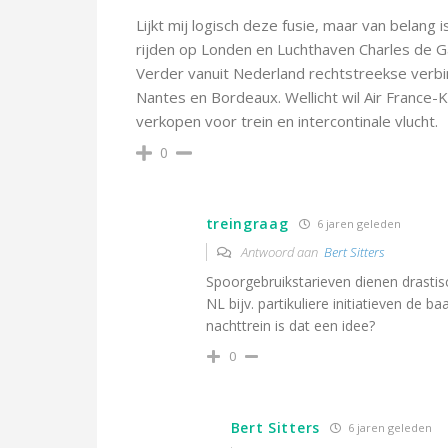
Lijkt mij logisch deze fusie, maar van belang
rijden op Londen en Luchthaven Charles de Ga
Verder vanuit Nederland rechtstreekse verbin
Nantes en Bordeaux. Wellicht wil Air France-K
verkopen voor trein en intercontinale vlucht.
0
treingraag
6 jaren geleden
Antwoord aan
Bert Sitters
Spoorgebruikstarieven dienen drastis
NL bijv. partikuliere initiatieven de
nachttrein is dat een idee?
0
Bert Sitters
6 jaren geleden