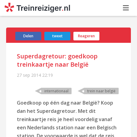
Delen
tweet
Reageren
Superdagretour: goedkoop
treinkaartje naar België
27 sep 2014
22:19
internationaal
trein naar belgië
Goedkoop op één dag naar België? Koop
dan het Superdagretour. Met dit
treinkaartje reis je heel voordelig vanaf
een Nederlands station naar een Belgisch
station. De voorwaarde is wel dat de reis