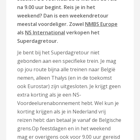
na 9.00 uur begint. Reis je in het
weekend? Dan is een weekendretour
meestal voordeliger. Zowel
NMBS Europe
als
NS International
verkopen het
Superdagretour.
Je bent bij het Superdagretour niet
gebonden aan een specifieke trein. Je mag
op jou route bijna alle treinen naar België
nemen, alleen Thalys (en in de toekomst
ook Eurostar) zijn uitgesloten. Je krijgt geen
extra korting als je een NS-
Voordeelurenabonnement hebt. Wel kun je
korting krijgen als je in Nederland vrij
reizen hebt: dan betaal je vanaf de Belgische
grens.Op feestdagen en in het weekend
mag er overigens ook voor 9.00 uur gereisd