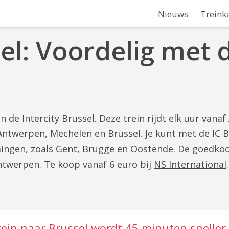
Nieuws
Treink
sel: Voordelig met 
 de Intercity Brussel. Deze trein rijdt elk uur van
n Antwerpen, Mechelen en Brussel. Je kunt met de IC
ngen, zoals Gent, Brugge en Oostende. De goedkoop
Antwerpen. Te koop vanaf 6 euro bij
NS International
rein naar Brussel wordt 45 minuten sneller