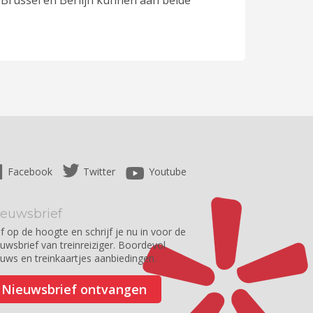
 Brussel en Berlijn kunnen aan beide
Facebook
Twitter
Youtube
ieuwsbrief
jf op de hoogte en schrijf je nu in voor de
euwsbrief van treinreiziger. Boordevol
euws en treinkaartjes aanbiedingen.
Nieuwsbrief ontvangen