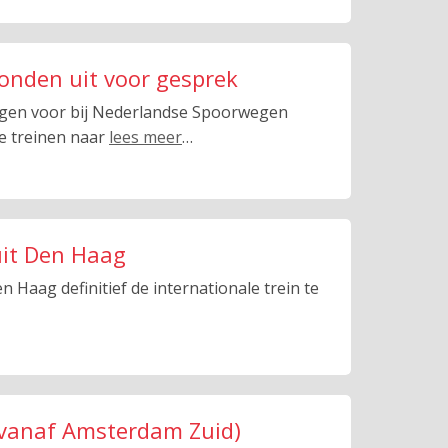
onden uit voor gesprek
gen voor bij Nederlandse Spoorwegen
ale treinen naar
lees meer
…
uit Den Haag
n Haag definitief de internationale trein te
 (vanaf Amsterdam Zuid)