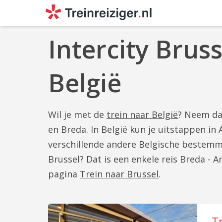
Intercity Brus
België
Wil je met de
trein naar België
? Neem dan
en Breda. In België kun je uitstappen i
verschillende andere Belgische bestemmi
Brussel? Dat is een enkele reis Breda - 
pagina
Trein naar Brussel
.
T