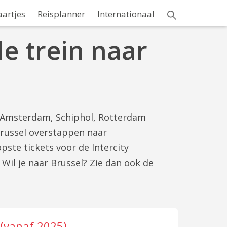
aartjes
Reisplanner
Internationaal
de trein naar
af Amsterdam, Schiphol, Rotterdam
 Brussel overstappen naar
ste tickets voor de Intercity
. Wil je naar Brussel? Zie dan ook de
 (vanaf 2025)