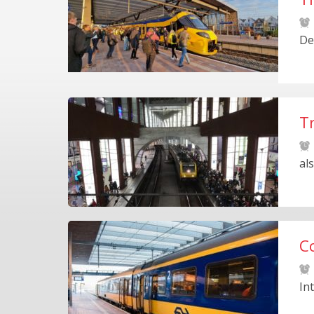
De
Tr
al
C
In