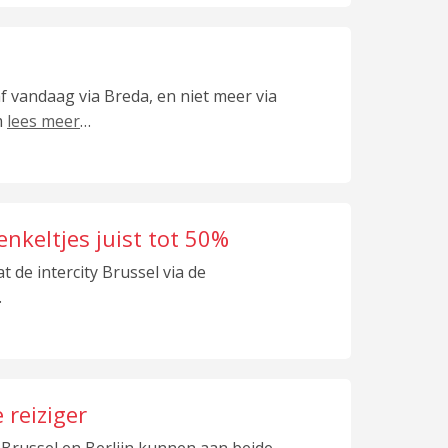
af vandaag via Breda, en niet meer via
m
lees meer
…
nkeltjes juist tot 50%
aat de intercity Brussel via de
…
 reiziger