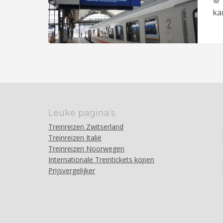
ka
Leuke pagina‘s
Treinreizen Zwitserland
Treinreizen Italië
Treinreizen Noorwegen
Internationale Treintickets kopen
Prijsvergelijker