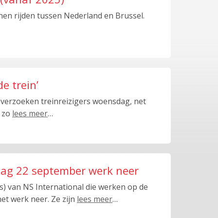
nen rijden tussen Nederland en Brussel.
e trein’
erzoeken treinreizigers woensdag, net
n zo
lees meer
…
dag 22 september werk neer
) van NS International die werken op de
et werk neer. Ze zijn
lees meer
…