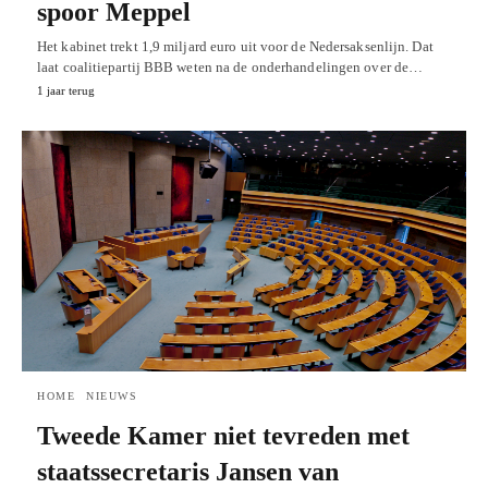
spoor Meppel
Het kabinet trekt 1,9 miljard euro uit voor de Nedersaksenlijn. Dat
laat coalitiepartij BBB weten na de onderhandelingen over de…
1 jaar terug
HOME
NIEUWS
Tweede Kamer niet tevreden met
staatssecretaris Jansen van