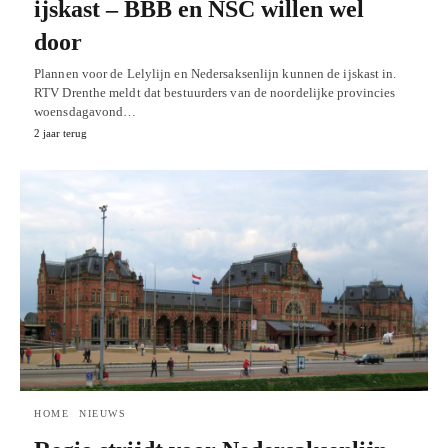
ijskast – BBB en NSC willen wel
door
Plannen voor de Lelylijn en Nedersaksenlijn kunnen de ijskast in.
RTV Drenthe meldt dat bestuurders van de noordelijke provincies
woensdagavond…
2 jaar terug
HOME
NIEUWS