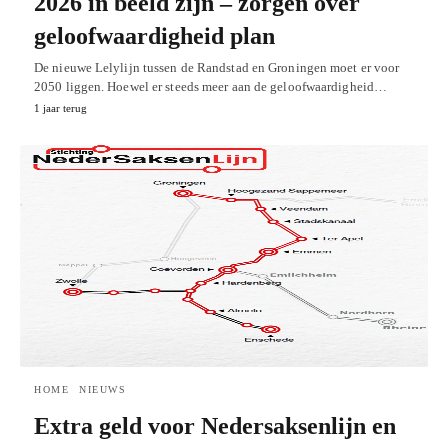
2026 in beeld zijn – zorgen over
geloofwaardigheid plan
De nieuwe Lelylijn tussen de Randstad en Groningen moet er voor
2050 liggen. Hoewel er steeds meer aan de geloofwaardigheid…
1 jaar terug
HOME
NIEUWS
Extra geld voor Nedersaksenlijn en