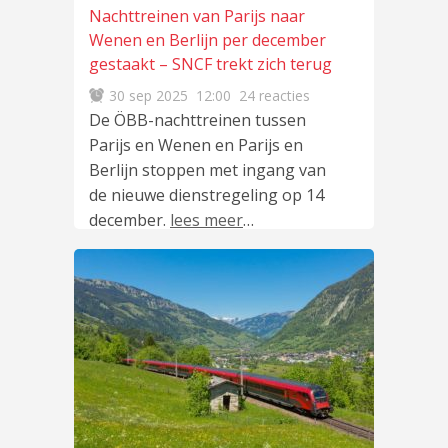
Nachttreinen van Parijs naar
Wenen en Berlijn per december
gestaakt – SNCF trekt zich terug
30 sep 2025
12:00
24 reacties
De ÖBB-nachttreinen tussen
Parijs en Wenen en Parijs en
Berlijn stoppen met ingang van
de nieuwe dienstregeling op 14
december.
lees meer
…