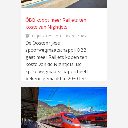
ÖBB koopt meer Railjets ten
koste van Nightjets
11 jul 2025
15:17
87 reacties
De Oostenrijkse
spoorwegmaatschappij ÖBB
gaat meer Railjets kopen ten
koste van de Nightjets. De
spoorwegmaatschappij heeft
bekend gemaakt in 2030
lees
meer
…