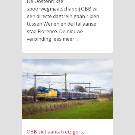
De Oostenrijkse
spoorwegmaatschappij ÖBB wil
een directe dagtrein gaan rijden
tussen Wenen en de Italiaanse
stad Florence. De nieuwe
verbinding
lees meer
…
ÖBB ziet aantal reizigers,