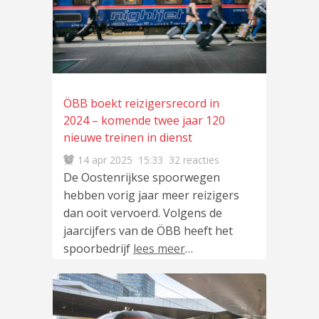
ÖBB boekt reizigersrecord in
2024 – komende twee jaar 120
nieuwe treinen in dienst
14 apr 2025
15:33
32 reacties
De Oostenrijkse spoorwegen
hebben vorig jaar meer reizigers
dan ooit vervoerd. Volgens de
jaarcijfers van de ÖBB heeft het
spoorbedrijf
lees meer
…