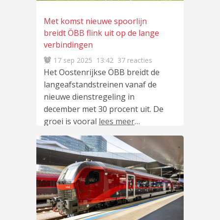
Met komst nieuwe spoorlijn
breidt ÖBB flink uit op de lange
verbindingen
17 sep 2025
13:42
37 reacties
Het Oostenrijkse ÖBB breidt de
langeafstandstreinen vanaf de
nieuwe dienstregeling in
december met 30 procent uit. De
groei is vooral
lees meer
…