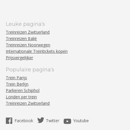
Leuke pagina‘s
Treinreizen Zwitserland
Treinreizen Italië
Treinreizen Noorwegen
Internationale Treintickets kopen
Prijsvergelijker
Populaire pagina‘s
Trein Parijs
Trein Berlijn
Parkeren Schiphol
Londen per trein
Treinreizen Zwitserland
Facebook
Twitter
Youtube