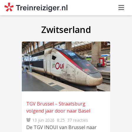
Zwitserland
TGV Brussel – Straatsburg
volgend jaar door naar Basel
13 jun 2026
8:25
37 reacties
De TGV INOUI van Brussel naar