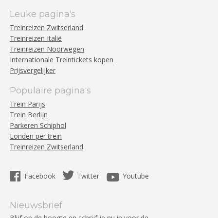
Leuke pagina‘s
Treinreizen Zwitserland
Treinreizen Italië
Treinreizen Noorwegen
Internationale Treintickets kopen
Prijsvergelijker
Populaire pagina‘s
Trein Parijs
Trein Berlijn
Parkeren Schiphol
Londen per trein
Treinreizen Zwitserland
Facebook
Twitter
Youtube
Nieuwsbrief
Blijf op de hoogte en schrijf je nu in voor de