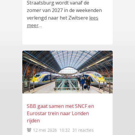
Straatsburg wordt vanaf de
zomer van 2027 in de weekenden
verlengd naar het Zwitsere
lees
meer
…
SBB gaat samen met SNCF en
Eurostar trein naar Londen
rijden
12 mei 2026
10:32
31 reacties