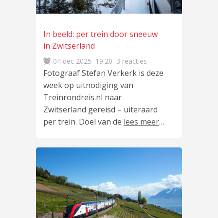
In beeld: per trein door sneeuw
in Zwitserland
04 dec 2025
19:20
3 reacties
Fotograaf Stefan Verkerk is deze
week op uitnodiging van
Treinrondreis.nl naar
Zwitserland gereisd – uiteraard
per trein. Doel van de
lees meer
…