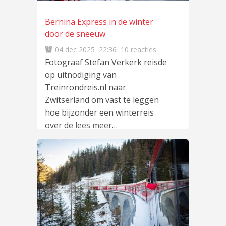
Bernina Express in de winter
door de sneeuw
04 dec 2025
22:36
10 reacties
Fotograaf Stefan Verkerk reisde
op uitnodiging van
Treinrondreis.nl naar
Zwitserland om vast te leggen
hoe bijzonder een winterreis
over de
lees meer
…