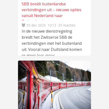
SBB breidt buitenlandse
verbindingen uit – nieuwe opties
vanuit Nederland naar
Zwitserland
05 dec 2025
13:13
33 reacties
In de nieuwe dienstregeling
breidt het Zwitserse SBB de
verbindingen met het buitenland
uit. Vooral naar Duitsland komen
er meer
lees meer
…