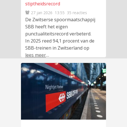
stiptheidsrecord
27 jan 2026
13:55
35 reacties
De Zwitserse spoormaatschappij
SBB heeft het eigen
punctualiteitsrecord verbeterd.
In 2025 reed 94,1 procent van de
SBB-treinen in Zwitserland op
lees meer
…