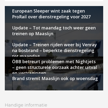
European Sleeper wint zaak tegen
ProRail over dienstregeling voor 2027
Update – Tot maandag toch weer geen
treinen op Maaslijn
Update – Treinen rijden weer bij Venray
na bosbrand – beperkte dienstregeling
tot maandag
ÖBB betreurt problemen met Nightjets
– geen structurele oorzaak achter uitval
en vertragingen
Brand stremt Maaslijn ook op woensdag
Handige informatie