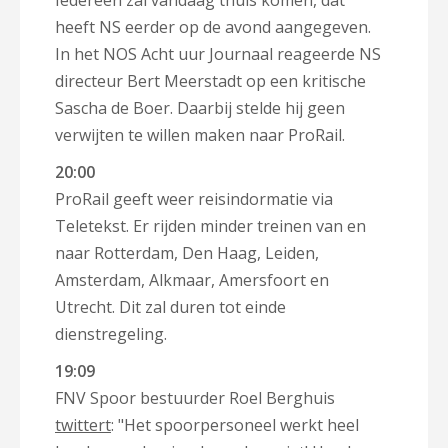
Iedereen zal vandaag thuis komen, dat
heeft NS eerder op de avond aangegeven.
In het NOS Acht uur Journaal reageerde NS
directeur Bert Meerstadt op een kritische
Sascha de Boer. Daarbij stelde hij geen
verwijten te willen maken naar ProRail.
20:00
ProRail geeft weer reisindormatie via
Teletekst. Er rijden minder treinen van en
naar Rotterdam, Den Haag, Leiden,
Amsterdam, Alkmaar, Amersfoort en
Utrecht. Dit zal duren tot einde
dienstregeling.
19:09
FNV Spoor bestuurder Roel Berghuis
twittert
: "Het spoorpersoneel werkt heel