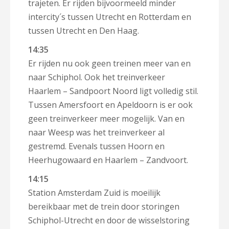
trajeten. Er rijden bijvoormeeld minder
intercity´s tussen Utrecht en Rotterdam en
tussen Utrecht en Den Haag.
14:35
Er rijden nu ook geen treinen meer van en
naar Schiphol. Ook het treinverkeer
Haarlem – Sandpoort Noord ligt volledig stil.
Tussen Amersfoort en Apeldoorn is er ook
geen treinverkeer meer mogelijk. Van en
naar Weesp was het treinverkeer al
gestremd. Evenals tussen Hoorn en
Heerhugowaard en Haarlem – Zandvoort.
14:15
Station Amsterdam Zuid is moeilijk
bereikbaar met de trein door storingen
Schiphol-Utrecht en door de wisselstoring