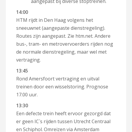
aangepast bij diverse stoptreinen.
14:00
HTM rijdt in Den Haag volgens het
sneeuwnet (aangepaste dienstregeling).
Routes zijn aangepast. Zie htm.net. Andere
bus-, tram- en metrovervoerders rijden nog
de normale dienstregeling, maar wel met
vertraging.
13:45
Rond Amersfoort vertraging en uitval
treinen door een wisselstoring. Prognose
17.00 uur.
13:30
Een defecte trein heeft ervoor gezorgd dat
er geen IC´s rijden tussen Utrecht Centraal
en Schiphol. Omreizen via Amsterdam