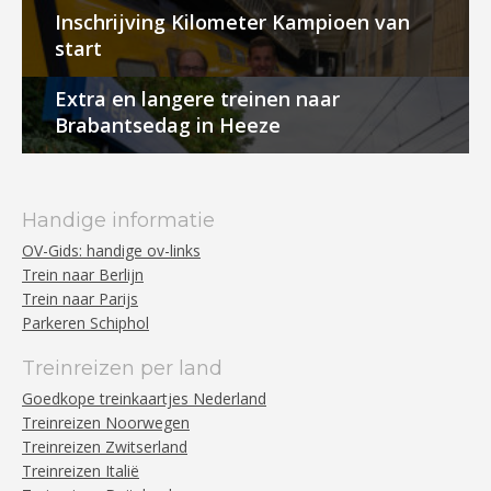
Inschrijving Kilometer Kampioen van
start
Extra en langere treinen naar
Brabantsedag in Heeze
Handige informatie
OV-Gids: handige ov-links
Trein naar Berlijn
Trein naar Parijs
Parkeren Schiphol
Treinreizen per land
Goedkope treinkaartjes Nederland
Treinreizen Noorwegen
Treinreizen Zwitserland
Treinreizen Italië