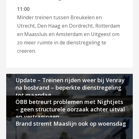
11:00
Minder treinen tussen Breukelen en
Utrecht, Den Haag en Dordrecht, Rotterdam
en Maassluis en Amsterdam en Uitgeest om
zo meer ruimte in de dienstregeling te
creëren.
Update – Treinen rijden weer bij Venray
na bosbrand – beperkte dienstregeling
tot maandag
ÖBB betreurt problemen met Nightjets
– geen structurele oorzaak achter uitval
en vertragingen
Brand stremt Maaslijn ook op woensdag