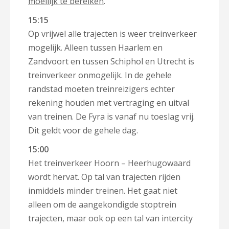
moeilijk te bereiken
.
15:15
Op vrijwel alle trajecten is weer treinverkeer
mogelijk. Alleen tussen Haarlem en
Zandvoort en tussen Schiphol en Utrecht is
treinverkeer onmogelijk. In de gehele
randstad moeten treinreizigers echter
rekening houden met vertraging en uitval
van treinen. De Fyra is vanaf nu toeslag vrij.
Dit geldt voor de gehele dag.
15:00
Het treinverkeer Hoorn – Heerhugowaard
wordt hervat. Op tal van trajecten rijden
inmiddels minder treinen. Het gaat niet
alleen om de aangekondigde stoptrein
trajecten, maar ook op een tal van intercity