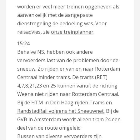
worden er veel meer treinen opgeheven als
aanvankelijk met de aangepaste
dienstregeling de bedoeling was. Voor
reisadvies, zie
onze treinplanner
.
15:24
Behalve NS, hebben ook andere
vervoerders last van de problemen door de
sneeuw. Zo rijden er van en naar Rotterdam
Centraal minder trams. De trams (RET)
4,7,8,21,23 en 25 kunnen vanuit de richting
Weena niet rijden naar Rotterdam Centraal.
Bij de HTM in Den Haag rijden
Trams en
RandstadRail volgens het Sneeuwnet
. Bij de
GVB in Amsterdam wordt alleen tram 24 een
deel van de route omgeleid.
Bussen van diverse vervoerders zijn