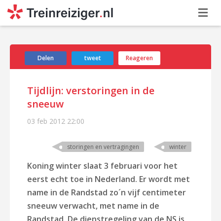
Delen
tweet
Reageren
Tijdlijn: verstoringen in de
sneeuw
03 feb 2012
22:00
storingen en vertragingen
winter
Koning winter slaat 3 februari voor het
eerst echt toe in Nederland. Er wordt met
name in de Randstad zo´n vijf centimeter
sneeuw verwacht, met name in de
Randstad. De dienstregeling van de NS
is