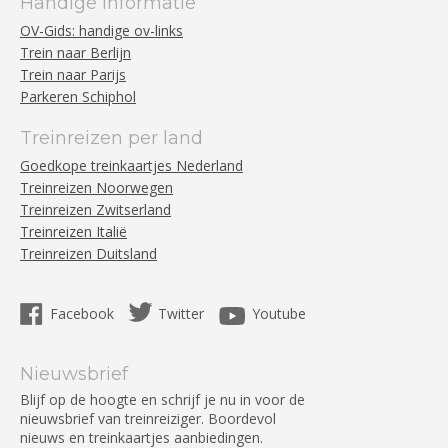
Handige informatie
OV-Gids: handige ov-links
Trein naar Berlijn
Trein naar Parijs
Parkeren Schiphol
Treinreizen per land
Goedkope treinkaartjes Nederland
Treinreizen Noorwegen
Treinreizen Zwitserland
Treinreizen Italië
Treinreizen Duitsland
Facebook
Twitter
Youtube
Nieuwsbrief
Blijf op de hoogte en schrijf je nu in voor de
nieuwsbrief van treinreiziger. Boordevol
nieuws en treinkaartjes aanbiedingen.