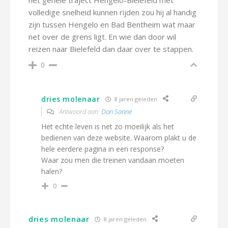
het gehele traject Hengelo-Bielefeld met
volledige snelheid kunnen rijden zou hij al handig
zijn tussen Hengelo en Bad Bentheim wat maar
net over de grens ligt. En wie dan door wil
reizen naar Bielefeld dan daar over te stappen.
0
dries molenaar
8 jaren geleden
Antwoord aan
Don Sanne
Het echte leven is net zo moeilijk als het
bedienen van deze website. Waarom plakt u de
hele eerdere pagina in een response?
Waar zou men die treinen vandaan moeten
halen?
0
dries molenaar
8 jaren geleden