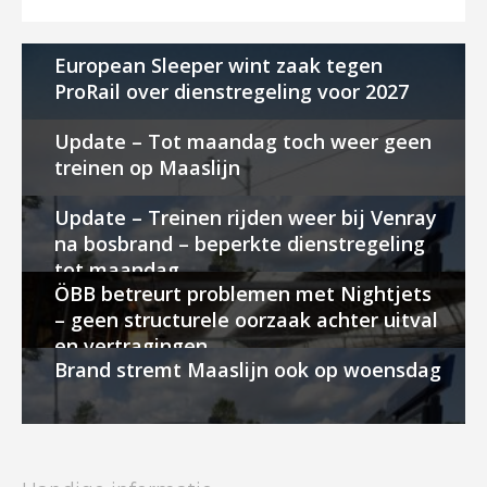
European Sleeper wint zaak tegen
ProRail over dienstregeling voor 2027
Update – Tot maandag toch weer geen
treinen op Maaslijn
Update – Treinen rijden weer bij Venray
na bosbrand – beperkte dienstregeling
tot maandag
ÖBB betreurt problemen met Nightjets
– geen structurele oorzaak achter uitval
en vertragingen
Brand stremt Maaslijn ook op woensdag