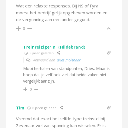
Wat een relaxte responses. Bij NS of Fyra
moest het bedrijf gelijk opgeheven worden en
de vergunning aan een ander gegund.
0
Treinreiziger.nl (Hildebrand)
8 jaren geleden
Antwoord aan
dries molenaar
Mooi herhalen van standpunten, Dries. Maar ik
hoop dat je zelf ook ziet dat beide zaken niet
vergelijkbaar zijn.
0
Tim
8 jaren geleden
Vreemd dat exact hetzelfde type treinstel bij
Zevenaar wel van spanning kan wisselen. Er is