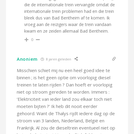
die de internationale trein vervangde omdat de
internationale trein problemen had en die trein
bleek dus van Bad Bentheim af te komen. Ik
vroeg aan de reizigers waar de trein vandaan
kwam en ze zeiden allemaal Bad Bentheim.
0
Anoniem
8 jaren geleden
Misschien schiet mij nu een heel goed idee te
binnen ; is het geen optie om voorlopig diesel
treinen te laten rijden ? Dan hoeft er voorlopig
niet op stroom gereden te worden. Immers :
‘Elektriciteit van ieder land zou elkaar toch niet
moeten bijten ?’ Ik heb dit nooit eerder
gehoord. Want de Thalys rijdt iedere dag op de
stroom van 3 landen, Nederland, België en
Frankrijk. Al zou de dieseltrein eventueel niet op