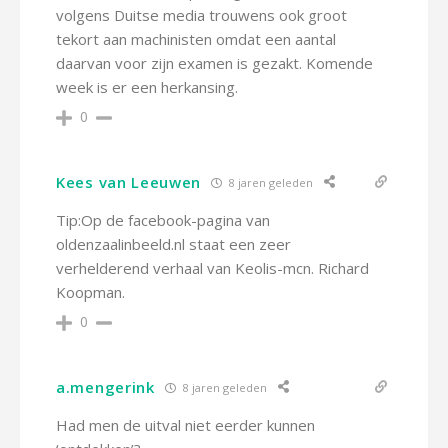
volgens Duitse media trouwens ook groot
tekort aan machinisten omdat een aantal
daarvan voor zijn examen is gezakt. Komende
week is er een herkansing.
0
Kees van Leeuwen
8 jaren geleden
Tip:Op de facebook-pagina van
oldenzaalinbeeld.nl staat een zeer
verhelderend verhaal van Keolis-mcn. Richard
Koopman.
0
a.mengerink
8 jaren geleden
Had men de uitval niet eerder kunnen