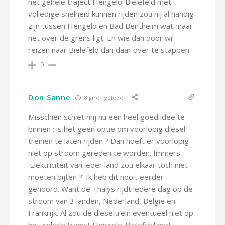
het gehele traject Hengelo-Bielefeld met
volledige snelheid kunnen rijden zou hij al handig
zijn tussen Hengelo en Bad Bentheim wat maar
net over de grens ligt. En wie dan door wil
reizen naar Bielefeld dan daar over te stappen.
0
Don Sanne
8 jaren geleden
Misschien schiet mij nu een heel goed idee te
binnen ; is het geen optie om voorlopig diesel
treinen te laten rijden ? Dan hoeft er voorlopig
niet op stroom gereden te worden. Immers :
‘Elektriciteit van ieder land zou elkaar toch niet
moeten bijten ?’ Ik heb dit nooit eerder
gehoord. Want de Thalys rijdt iedere dag op de
stroom van 3 landen, Nederland, België en
Frankrijk. Al zou de dieseltrein eventueel niet op