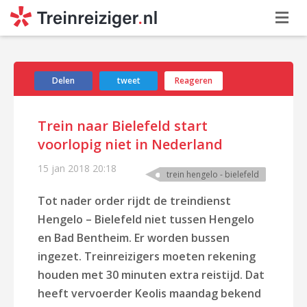
Delen
tweet
Reageren
Trein naar Bielefeld start
voorlopig niet in Nederland
15 jan 2018
20:18
trein hengelo - bielefeld
Tot nader order rijdt de treindienst
Hengelo – Bielefeld niet tussen Hengelo
en Bad Bentheim. Er worden bussen
ingezet. Treinreizigers moeten rekening
houden met 30 minuten extra reistijd. Dat
heeft vervoerder Keolis maandag bekend