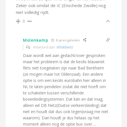
Zeker ook omdat de IC (Enschede Zwolle) nog
niet volledig rijdt.
0
Molenkamp
8 jaren geleden
Antwoord aan
Wildebeest
Daar wordt wel aan gedacht/over gesproken
maar het probleem is dat de keolis blauwnet
flirts niet toegelaten zijn naar Bad Bentheim
(ze mogen maar tot Oldenzaal). Een andere
optie is om een keolis eurobahn hier alleen in
NL te laten pendelen zodat die niet hoeft om
te schakelen tussen verschillende
bovenleidingsystemen. Dat kán en dat mag,
alleen wil DB Netz(Duitse verkeersleiding) dat
niet en houdt dat dus ook tegen(vraag me niet
waarom). Dan houdt je dus helaas op het
moment alleen nog de optie bus over….