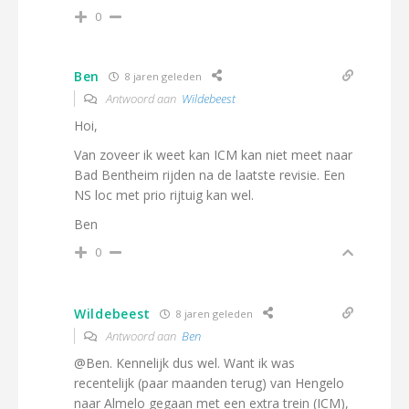
0
Ben
8 jaren geleden
Antwoord aan
Wildebeest
Hoi,
Van zoveer ik weet kan ICM kan niet meet naar
Bad Bentheim rijden na de laatste revisie. Een
NS loc met prio rijtuig kan wel.
Ben
0
Wildebeest
8 jaren geleden
Antwoord aan
Ben
@Ben. Kennelijk dus wel. Want ik was
recentelijk (paar maanden terug) van Hengelo
naar Almelo gegaan met een extra trein (ICM),