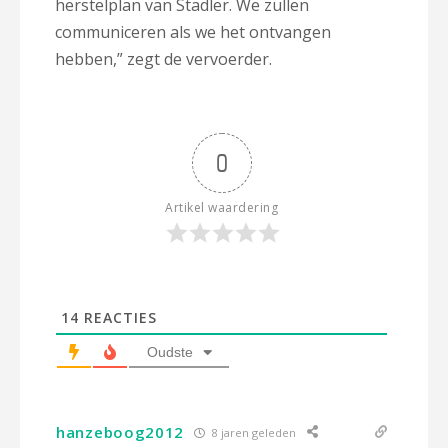
herstelplan van Stadler. We zullen
communiceren als we het ontvangen
hebben,” zegt de vervoerder.
0
Artikel waardering
14
REACTIES
Oudste
hanzeboog2012
8 jaren geleden