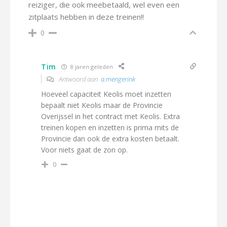
reiziger, die ook meebetaald, wel even een
zitplaats hebben in deze treinen!!
0
Tim
8 jaren geleden
Antwoord aan
a.mengerink
Hoeveel capaciteit Keolis moet inzetten
bepaalt niet Keolis maar de Provincie
Overijssel in het contract met Keolis. Extra
treinen kopen en inzetten is prima mits de
Provincie dan ook de extra kosten betaalt.
Voor niets gaat de zon op.
0