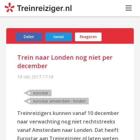
Delen
tweet
Reageren
Trein naar Londen nog niet per
december
19 okt 2017
17:18
eurostar
eurostar amsterdam - londen
Treinreizigers kunnen vanaf 10 december
naar verwachting nog niet rechtstreeks
vanaf Amsterdam naar Londen. Dat heeft
Eurostar aan Treinreiziger.nl laten weten.