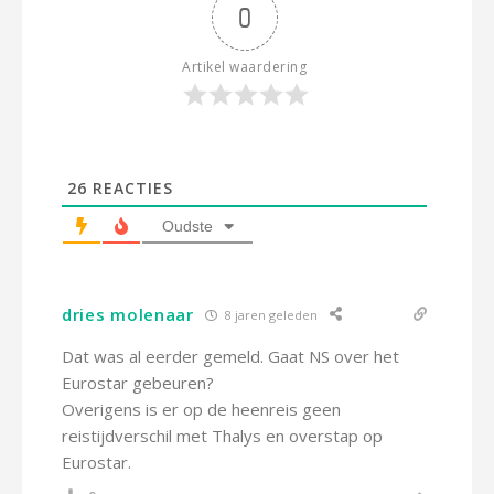
0
Artikel waardering
26
REACTIES
Oudste
dries molenaar
8 jaren geleden
Dat was al eerder gemeld. Gaat NS over het
Eurostar gebeuren?
Overigens is er op de heenreis geen
reistijdverschil met Thalys en overstap op
Eurostar.