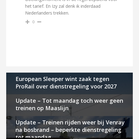
het tarief. En Izy zal denk ik inderdaad
Nederlanders trekken.
0
European Sleeper wint zaak tegen
ProRail over dienstregeling voor 2027
Update – Tot maandag toch weer geen
treinen op Maaslijn
Update – Treinen rijden weer bij Venray
na bosbrand – beperkte dienstregeling
tot maandag