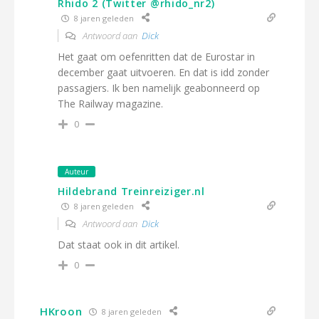
Rhido 2 (Twitter @rhido_nr2)
8 jaren geleden
Antwoord aan
Dick
Het gaat om oefenritten dat de Eurostar in
december gaat uitvoeren. En dat is idd zonder
passagiers. Ik ben namelijk geabonneerd op
The Railway magazine.
0
Auteur
Hildebrand Treinreiziger.nl
8 jaren geleden
Antwoord aan
Dick
Dat staat ook in dit artikel.
0
HKroon
8 jaren geleden