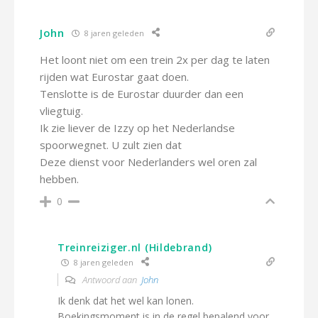
John
8 jaren geleden
Het loont niet om een trein 2x per dag te laten
rijden wat Eurostar gaat doen.
Tenslotte is de Eurostar duurder dan een
vliegtuig.
Ik zie liever de Izzy op het Nederlandse
spoorwegnet. U zult zien dat
Deze dienst voor Nederlanders wel oren zal
hebben.
0
Treinreiziger.nl (Hildebrand)
8 jaren geleden
Antwoord aan
John
Ik denk dat het wel kan lonen.
Boekingsmoment is in de regel bepalend voor