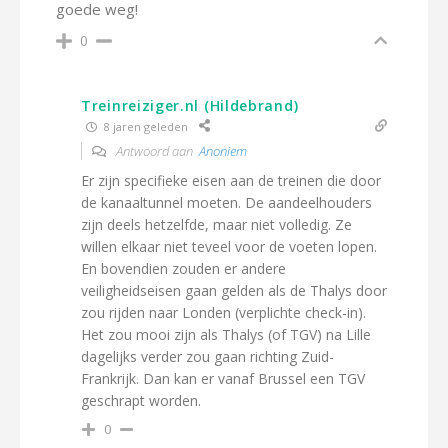
goede weg!
0
Treinreiziger.nl (Hildebrand)
8 jaren geleden
Antwoord aan
Anoniem
Er zijn specifieke eisen aan de treinen die door
de kanaaltunnel moeten. De aandeelhouders
zijn deels hetzelfde, maar niet volledig. Ze
willen elkaar niet teveel voor de voeten lopen.
En bovendien zouden er andere
veiligheidseisen gaan gelden als de Thalys door
zou rijden naar Londen (verplichte check-in).
Het zou mooi zijn als Thalys (of TGV) na Lille
dagelijks verder zou gaan richting Zuid-
Frankrijk. Dan kan er vanaf Brussel een TGV
geschrapt worden.
0