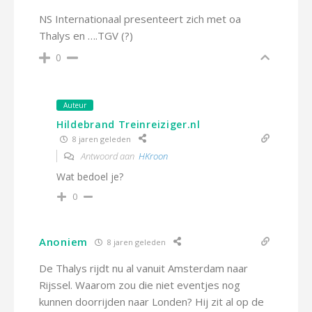
NS Internationaal presenteert zich met oa
Thalys en ….TGV (?)
0
Auteur
Hildebrand Treinreiziger.nl
8 jaren geleden
Antwoord aan
HKroon
Wat bedoel je?
0
Anoniem
8 jaren geleden
De Thalys rijdt nu al vanuit Amsterdam naar
Rijssel. Waarom zou die niet eventjes nog
kunnen doorrijden naar Londen? Hij zit al op de