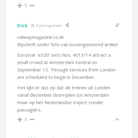
0
Dick
8 jaren geleden
railwaymagazine.co.uk
Bijschrift onder foto van bovengenoemd artikel:
Eurostar ‘e320’ sets Nos. 4013/14 attract a
small crowd at Amsterdam Central on
September 15. Through services from London
are scheduled to begin in December.
Het lijkt er dus op dat de treinen uit Londen
vanaf december doorrijden tot Amsterdam
maar op het Nederlandse traject zonder
passagiers.
0