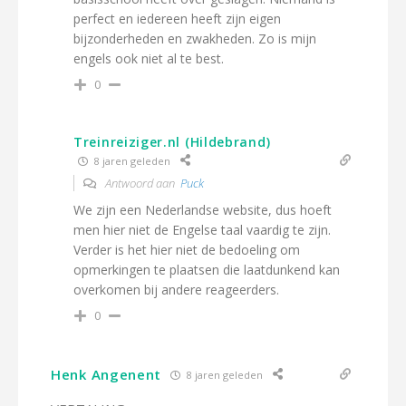
perfect en iedereen heeft zijn eigen
bijzonderheden en zwakheden. Zo is mijn
engels ook niet al te best.
0
Treinreiziger.nl (Hildebrand)
8 jaren geleden
Antwoord aan
Puck
We zijn een Nederlandse website, dus hoeft
men hier niet de Engelse taal vaardig te zijn.
Verder is het hier niet de bedoeling om
opmerkingen te plaatsen die laatdunkend kan
overkomen bij andere reageerders.
0
Henk Angenent
8 jaren geleden