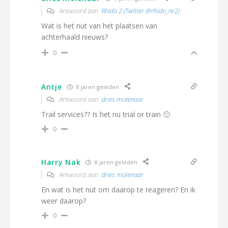
Antwoord aan
Rhido 2 (Twitter @rhido_nr2)
Wat is het nut van het plaatsen van
achterhaald nieuws?
0
Antje
8 jaren geleden
Antwoord aan
dries molenaar
Trail services?? Is het nu trial or train 🙂
0
Harry Nak
8 jaren geleden
Antwoord aan
dries molenaar
En wat is het nut om daarop te reageren? En ik
weer daarop?
0