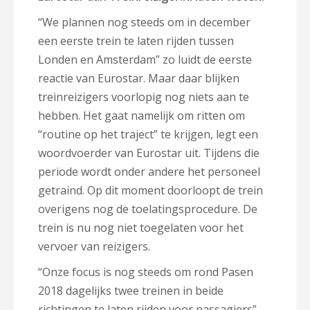
“We plannen nog steeds om in december
een eerste trein te laten rijden tussen
Londen en Amsterdam” zo luidt de eerste
reactie van Eurostar. Maar daar blijken
treinreizigers voorlopig nog niets aan te
hebben. Het gaat namelijk om ritten om
“routine op het traject” te krijgen, legt een
woordvoerder van Eurostar uit. Tijdens die
periode wordt onder andere het personeel
getraind. Op dit moment doorloopt de trein
overigens nog de toelatingsprocedure. De
trein is nu nog niet toegelaten voor het
vervoer van reizigers.
“Onze focus is nog steeds om rond Pasen
2018 dagelijks twee treinen in beide
richtingen te laten rijden voor passagiers”