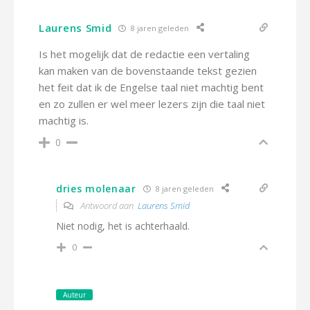
Laurens Smid
8 jaren geleden
Is het mogelijk dat de redactie een vertaling
kan maken van de bovenstaande tekst gezien
het feit dat ik de Engelse taal niet machtig bent
en zo zullen er wel meer lezers zijn die taal niet
machtig is.
0
dries molenaar
8 jaren geleden
Antwoord aan
Laurens Smid
Niet nodig, het is achterhaald.
0
Auteur