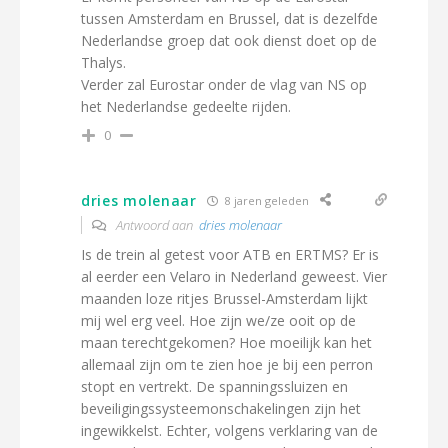
tussen Amsterdam en Brussel, dat is dezelfde
Nederlandse groep dat ook dienst doet op de
Thalys.
Verder zal Eurostar onder de vlag van NS op
het Nederlandse gedeelte rijden.
0
dries molenaar
8 jaren geleden
Antwoord aan
dries molenaar
Is de trein al getest voor ATB en ERTMS? Er is
al eerder een Velaro in Nederland geweest. Vier
maanden loze ritjes Brussel-Amsterdam lijkt
mij wel erg veel. Hoe zijn we/ze ooit op de
maan terechtgekomen? Hoe moeilijk kan het
allemaal zijn om te zien hoe je bij een perron
stopt en vertrekt. De spanningssluizen en
beveiligingssysteemonschakelingen zijn het
ingewikkelst. Echter, volgens verklaring van de