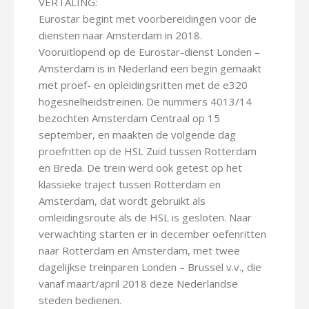
VERTALING:
Eurostar begint met voorbereidingen voor de
diensten naar Amsterdam in 2018.
Vooruitlopend op de Eurostar-dienst Londen –
Amsterdam is in Nederland een begin gemaakt
met proef- en opleidingsritten met de e320
hogesnelheidstreinen. De nummers 4013/14
bezochten Amsterdam Centraal op 15
september, en maakten de volgende dag
proefritten op de HSL Zuid tussen Rotterdam
en Breda. De trein werd ook getest op het
klassieke traject tussen Rotterdam en
Amsterdam, dat wordt gebruikt als
omleidingsroute als de HSL is gesloten. Naar
verwachting starten er in december oefenritten
naar Rotterdam en Amsterdam, met twee
dagelijkse treinparen Londen – Brussel v.v., die
vanaf maart/april 2018 deze Nederlandse
steden bedienen.