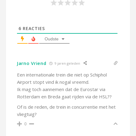
6
REACTIES
Oudste
Jarno Vriend
9 jaren geleden
Een internationale trein die niet op Schiphol
Airport stopt vind ik nogal vreemd.
Ik mag toch aannemen dat de Eurostar via
Rotterdam en Breda gaat rijden via de HSL??
Of is de reden, de trein in concurrentie met het
vliegtuig?
0