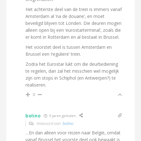
Het achterste deel van de trein is immers vanaf
Amsterdam al ‘na de douane’, en moet
beveiligd blijven tot Londen. Die deuren mogen
alleen open bij een ‘eurostarterminal’, zoals die
er komt in Rotterdam en al bestaat in Brussel.
Het voorstet deel is tussen Amsterdam en
Brussel een ‘reguliere’ trein.
Zodra het Eurostar lukt om die deurbediening
te regelen, dan zal het misschien wel mogelijk
zijn om stops in Schiphol (en Antwerpen?) te
realiseren.
0
bolino
9 jaren geleden
Antwoord aan
bolino
…En dan alleen voor reizen naar België, omdat
vanaf Brussel het voorste deel ook bewaakt is.