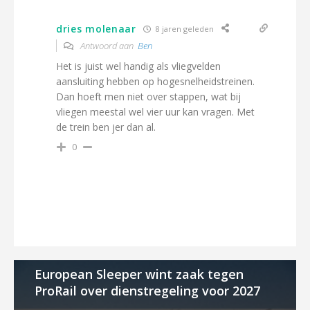
dries molenaar
8 jaren geleden
Antwoord aan
Ben
Het is juist wel handig als vliegvelden
aansluiting hebben op hogesnelheidstreinen.
Dan hoeft men niet over stappen, wat bij
vliegen meestal wel vier uur kan vragen. Met
de trein ben jer dan al.
0
European Sleeper wint zaak tegen
ProRail over dienstregeling voor 2027