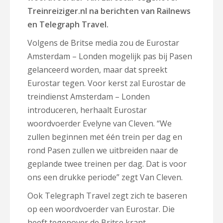
Treinreiziger.nl na berichten van Railnews
en Telegraph Travel.
Volgens de Britse media zou de Eurostar
Amsterdam – Londen mogelijk pas bij Pasen
gelanceerd worden, maar dat spreekt
Eurostar tegen. Voor kerst zal Eurostar de
treindienst Amsterdam – Londen
introduceren, herhaalt Eurostar
woordvoerder Evelyne van Cleven. “We
zullen beginnen met één trein per dag en
rond Pasen zullen we uitbreiden naar de
geplande twee treinen per dag. Dat is voor
ons een drukke periode” zegt Van Cleven.
Ook Telegraph Travel zegt zich te baseren
op een woordvoerder van Eurostar. Die
heeft tegenover de Britse krant