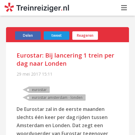
Delen
tweet
Reageren
Eurostar: Bij lancering 1 trein per
dag naar Londen
29 mei 2017
15:11
eurostar
eurostar amsterdam - londen
De Eurostar zal in de eerste maanden
slechts één keer per dag rijden tussen
Amsterdam en Londen. Dat zegt een
woordvoerder van Eurostar tegenover