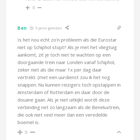
0
Ben
9 jaren geleden
Is het nou echt zo’n probleem als die Eurostar
niet op Schiphol stopt? Als je met het vliegtuig
aankomt, zit je toch niet te wachten op een
doorgaande trein naar Londen vanaf Schiphol,
zeker niet als die maar 1x per dag daar
vertrekt. (met een uurdienst zou ik het nog
snappen. Nu kunnen reizigers toch opstappen in
Amsterdam of Rotterdam en daar door de
douane gaan. Als je niet uitkijkt wordt deze
verbinding net zo langzaam als de Beneluxtrein,
die ook niet veel meer dan een veredelde
boemel is.
0