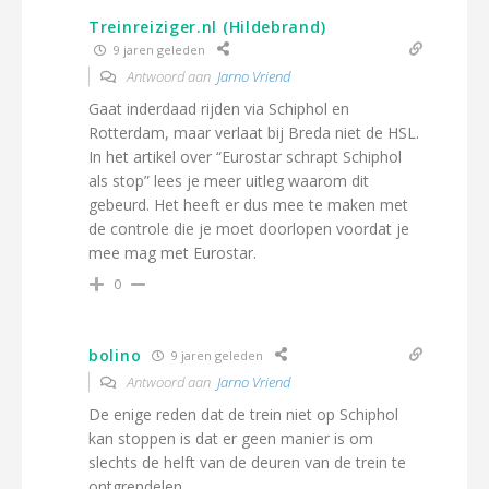
Treinreiziger.nl (Hildebrand)
9 jaren geleden
Antwoord aan
Jarno Vriend
Gaat inderdaad rijden via Schiphol en
Rotterdam, maar verlaat bij Breda niet de HSL.
In het artikel over “Eurostar schrapt Schiphol
als stop” lees je meer uitleg waarom dit
gebeurd. Het heeft er dus mee te maken met
de controle die je moet doorlopen voordat je
mee mag met Eurostar.
0
bolino
9 jaren geleden
Antwoord aan
Jarno Vriend
De enige reden dat de trein niet op Schiphol
kan stoppen is dat er geen manier is om
slechts de helft van de deuren van de trein te
ontgrendelen.