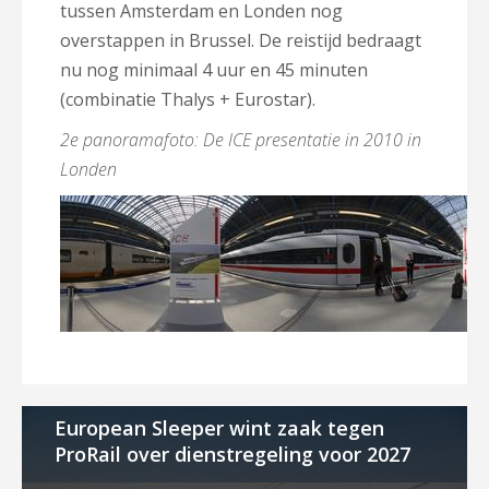
tussen Amsterdam en Londen nog
overstappen in Brussel. De reistijd bedraagt
nu nog minimaal 4 uur en 45 minuten
(combinatie Thalys + Eurostar).
2e panoramafoto: De ICE presentatie in 2010 in
Londen
European Sleeper wint zaak tegen
ProRail over dienstregeling voor 2027