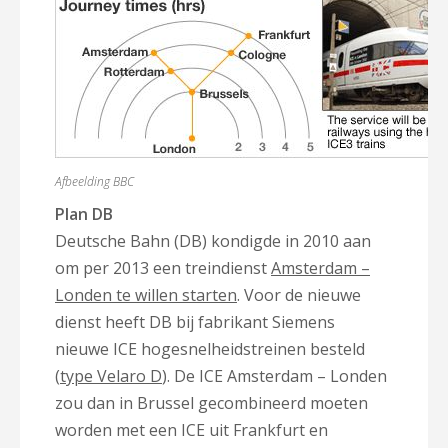
Afbeelding BBC
Plan DB
Deutsche Bahn (DB) kondigde in 2010 aan
om per 2013 een treindienst
Amsterdam –
Londen te willen starten
. Voor de nieuwe
dienst heeft DB bij fabrikant Siemens
nieuwe ICE hogesnelheidstreinen besteld
(
type Velaro D
). De ICE Amsterdam – Londen
zou dan in Brussel gecombineerd moeten
worden met een ICE uit Frankfurt en