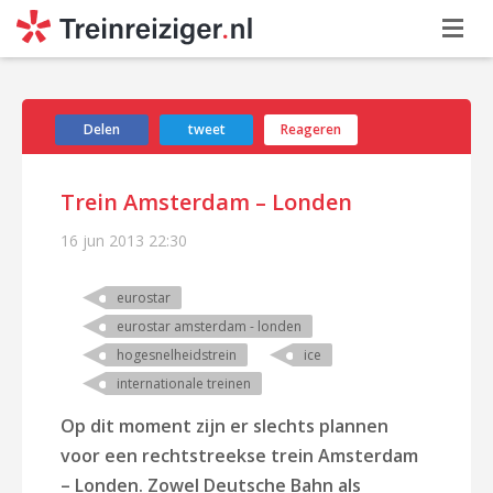
Delen
tweet
Reageren
Trein Amsterdam – Londen
16 jun 2013
22:30
eurostar
eurostar amsterdam - londen
hogesnelheidstrein
ice
internationale treinen
Op dit moment zijn er slechts plannen
voor een rechtstreekse trein Amsterdam
– Londen. Zowel Deutsche Bahn als