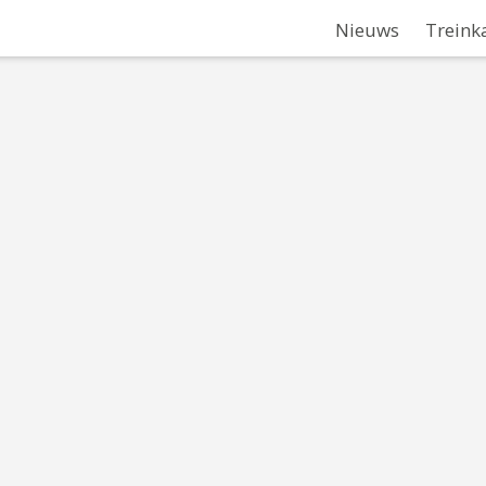
Nieuws
Treink