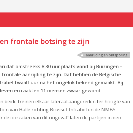
en frontale botsing te zijn
aanrijding en ontsporing
i dat omstreeks 8:30 uur plaats vond bij Buizingen –
 frontale aanrijding te zijn. Dat hebben de Belgische
abel twaalf uur na het ongeluk bekend gemaakt. Bij
leven en raakten 11 mensen zwaar gewond.
beide treinen elkaar lateraal aangereden ter hoogte van
ation van Halle richting Brussel. Infrabel en de NMBS
r de oorzaken van dit ongeval" laten de partijen in een