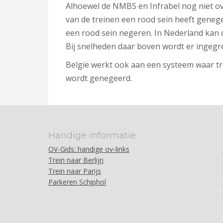
Alhoewel de NMBS en Infrabel nog niet ove
van de treinen een rood sein heeft geneg
een rood sein negeren. In Nederland kan di
Bij snelheden daar boven wordt er ingegre
België werkt ook aan een systeem waar tre
wordt genegeerd.
Handige informatie
OV-Gids: handige ov-links
Trein naar Berlijn
Trein naar Parijs
Parkeren Schiphol