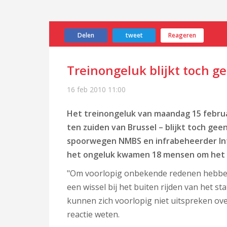
Delen
tweet
Reageren
Treinongeluk blijkt toch ge
16 feb 2010
11:00
Het treinongeluk van maandag 15 februar
ten zuiden van Brussel – blijkt toch geen
spoorwegen NMBS en infrabeheerder Infr
het ongeluk kwamen 18 mensen om het 
"Om voorlopig onbekende redenen hebben 
een wissel bij het buiten rijden van het st
kunnen zich voorlopig niet uitspreken ove
reactie weten.