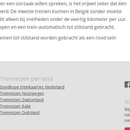
r een oorzaak willen spreken, is het vrijwel zeker dat één
eerd. De meeste treinen kunnen in België zonder moeite
t alleen bij snelheden onder de veertig kilometer per uur.
pen en een trein automatisch tot stilstand gebracht.
inen tot stilstand worden gebracht als een rood sein
Treinreizen per land
Goedkope treinkaartjes Nederland
Treinreizen Noorwegen
Treinreizen Zwitserland
N
Treinreizen Italië
Bli
Treinreizen Duitsland
ni
ni