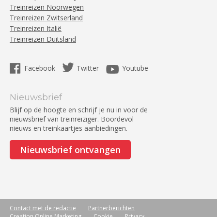
Treinreizen Noorwegen
Treinreizen Zwitserland
Treinreizen Italië
Treinreizen Duitsland
Facebook
Twitter
Youtube
Nieuwsbrief
Blijf op de hoogte en schrijf je nu in voor de
nieuwsbrief van treinreiziger. Boordevol
nieuws en treinkaartjes aanbiedingen.
Nieuwsbrief ontvangen
Contact met de redactie
Partnerberichten
Creation Online Marketing
Cookie
Privacy