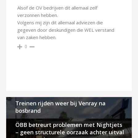
Alsof de OV bedrijven dit allemaal zelf
verzonnen hebben.
Volgens mij zijn dit allemaal adviezen die
gegeven door deskundigen die WEL verstand
van zaken hebben.
0
Treinen rijden weer bij Venray na
bosbrand
ÖBB betreurt problemen met Nightjets
– geen structurele oorzaak achter uitval