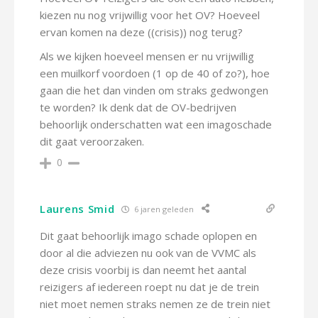
kiezen nu nog vrijwillig voor het OV? Hoeveel
ervan komen na deze ((crisis)) nog terug?
Als we kijken hoeveel mensen er nu vrijwillig
een muilkorf voordoen (1 op de 40 of zo?), hoe
gaan die het dan vinden om straks gedwongen
te worden? Ik denk dat de OV-bedrijven
behoorlijk onderschatten wat een imagoschade
dit gaat veroorzaken.
0
Laurens Smid
6 jaren geleden
Dit gaat behoorlijk imago schade oplopen en
door al die adviezen nu ook van de VVMC als
deze crisis voorbij is dan neemt het aantal
reizigers af iedereen roept nu dat je de trein
niet moet nemen straks nemen ze de trein niet