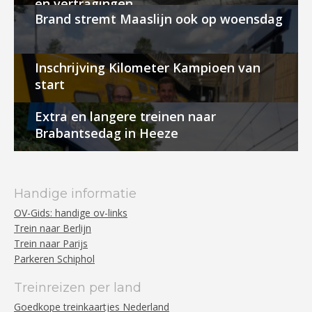
en vertragingen
Brand stremt Maaslijn ook op woensdag
Inschrijving Kilometer Kampioen van
start
Extra en langere treinen naar
Brabantsedag in Heeze
Handige informatie
OV-Gids: handige ov-links
Trein naar Berlijn
Trein naar Parijs
Parkeren Schiphol
Treinreizen per land
Goedkope treinkaartjes Nederland