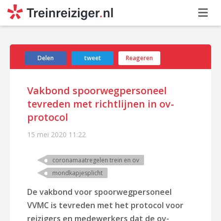
Delen
tweet
Reageren
Vakbond spoorwegpersoneel
tevreden met richtlijnen in ov-
protocol
15 mei 2020
11:22
coronamaatregelen trein en ov
mondkapjesplicht
De vakbond voor spoorwegpersoneel
VVMC is tevreden met het protocol voor
reizigers en medewerkers dat de ov-