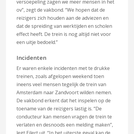
versoepeling zagen we meer mensen in het
ov”, zegt de vakbond. “We hopen dat de
reizigers zich houden aan de adviezen en
dat de spreiding van werktijden en scholen
effect heeft. De trein is nog altijd niet voor
een uitje bedoeld.”
Incidenten
Er waren enkele incidenten met te drukke
treinen, zoals afgelopen weekend toen
ineens veel mensen tegelijk de trein van
Amsterdam naar Zandvoort wilden nemen.
De vakbond erkent dat het inspelen op de
toename van de reizigers lastig is. “De
conducteur kan mensen vragen de trein te
verlaten en desnoods een melding maken”,
legt Eilert uit. “In het uiterste geval kan de