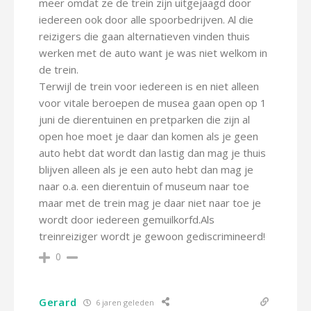
meer omdat ze de trein zijn uitgejaagd door
iedereen ook door alle spoorbedrijven. Al die
reizigers die gaan alternatieven vinden thuis
werken met de auto want je was niet welkom in
de trein.
Terwijl de trein voor iedereen is en niet alleen
voor vitale beroepen de musea gaan open op 1
juni de dierentuinen en pretparken die zijn al
open hoe moet je daar dan komen als je geen
auto hebt dat wordt dan lastig dan mag je thuis
blijven alleen als je een auto hebt dan mag je
naar o.a. een dierentuin of museum naar toe
maar met de trein mag je daar niet naar toe je
wordt door iedereen gemuilkorfd.Als
treinreiziger wordt je gewoon gediscrimineerd!
0
Gerard
6 jaren geleden