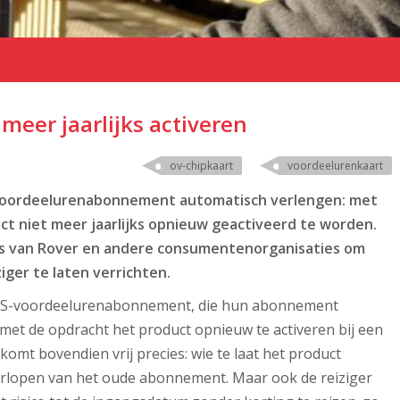
meer jaarlijks activeren
ov-chipkaart
voordeelurenkaart
 Voordeelurenabonnement automatisch verlengen: met
ct niet meer jaarlijks opnieuw geactiveerd te worden.
 van Rover en andere consumentenorganisaties om
iger te laten verrichten.
 NS-voordeelurenabonnement, die hun abonnement
f met de opdracht het product opnieuw te activeren bij een
omt bovendien vrij precies: wie te laat het product
 verlopen van het oude abonnement. Maar ook de reiziger