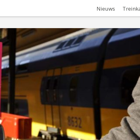
Nieuws
Treink