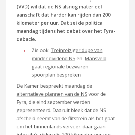
(VVD) wil dat de NS alsnog materieel
aanschaft dat harder kan rijden dan 200
kilometer per uur. Dat zei de politica
maandag tijdens het debat over het Fyra-
debacle.
Zie ook:
Treinreiziger dupe van
minder dividend NS
en
Mansveld
gaat regionale bezwaren
spoorplan bespreken
De Kamer bespreekt maandag de
alternatieve plannen van de NS
voor de
Fyra, die eind september werden
gepresenteerd. Daaruit bleek dat de NS
afscheid neemt van de flitstrein als het gaat
om het binnenlands vervoer: daar gaan
intercity´s rijden die 200 kilometer per uur