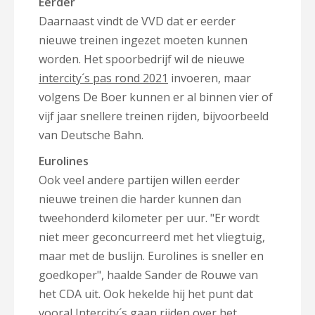
Eerder
Daarnaast vindt de VVD dat er eerder
nieuwe treinen ingezet moeten kunnen
worden. Het spoorbedrijf wil de nieuwe
intercity´s pas rond 2021
invoeren, maar
volgens De Boer kunnen er al binnen vier of
vijf jaar snellere treinen rijden, bijvoorbeeld
van Deutsche Bahn.
Eurolines
Ook veel andere partijen willen eerder
nieuwe treinen die harder kunnen dan
tweehonderd kilometer per uur.
"Er wordt
niet meer geconcurreerd met het vliegtuig,
maar met de buslijn. Eurolines is sneller en
goedkoper", haalde Sander de Rouwe van
het CDA uit. Ook hekelde hij het punt dat
vooral Intercity´s gaan rijden over het