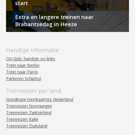
start
Extra en langere treinen naar
Brabantsedag in Heeze
Handige informatie
OV-Gids: handige ov-links
Trein naar Berlijn
Trein naar Parijs
Parkeren Schiphol
Treinreizen per land
Goedkope treinkaartjes Nederland
Treinreizen Noorwegen
Treinreizen Zwitserland
Treinreizen Italië
Treinreizen Duitsland