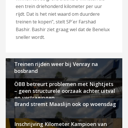
een trein driehonderd kilometer per uur
rijdt. Dat is het niet waard om duurdere
treinen te kopen", stelt SP´er
Farshad
Bashir. Bashir ziet graag wel dat de Benelux
sneller wordt.
Treinen rijden weer bij Venray na
bosbrand
ÖBB betreurt problemen met Nightjets
– geen structurele oorzaak achter uitval
en vertragingen
Brand stremt Maaslijn ook op woensdag
Inschrijving Kilometer Kampioen van