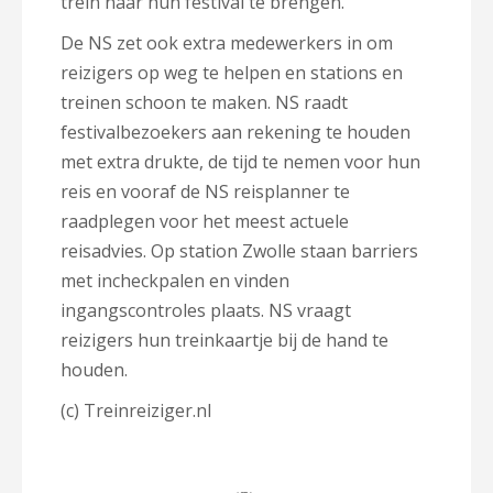
trein naar hun festival te brengen.
De NS zet ook extra medewerkers in om
reizigers op weg te helpen en stations en
treinen schoon te maken. NS raadt
festivalbezoekers aan rekening te houden
met extra drukte, de tijd te nemen voor hun
reis en vooraf de NS reisplanner te
raadplegen voor het meest actuele
reisadvies. Op station Zwolle staan barriers
met incheckpalen en vinden
ingangscontroles plaats. NS vraagt
reizigers hun treinkaartje bij de hand te
houden.
(c) Treinreiziger.nl