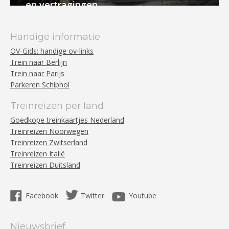
en vertragingen
Handige informatie
OV-Gids: handige ov-links
Trein naar Berlijn
Trein naar Parijs
Parkeren Schiphol
Treinreizen per land
Goedkope treinkaartjes Nederland
Treinreizen Noorwegen
Treinreizen Zwitserland
Treinreizen Italië
Treinreizen Duitsland
Facebook
Twitter
Youtube
Nieuwsbrief