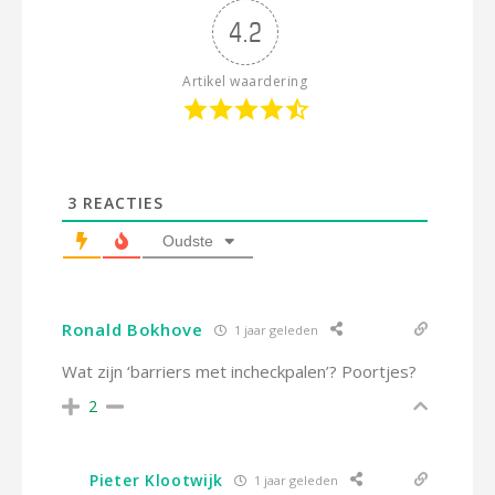
4.2
Artikel waardering
3
REACTIES
Oudste
Ronald Bokhove
1 jaar geleden
Wat zijn ‘barriers met incheckpalen’? Poortjes?
2
Pieter Klootwijk
1 jaar geleden