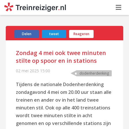
Delen
tweet
Reageren
Zondag 4 mei ook twee minuten
stilte op spoor en in stations
02 mei 2025
15:00
dodenherdenking
Tijdens de nationale Dodenherdenking
zondagavond 4 mei om 20.00 uur staan alle
treinen en ander ov in het land twee
minuten stil. Ook op alle 400 treinstations
wordt twee minuten stilte in acht
genomen en op verschillende stations zijn