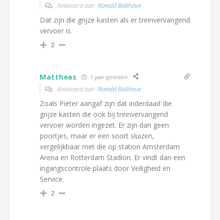
Antwoord aan
Ronald Bokhove
Dat zijn die grijze kasten als er treinvervangend
vervoer is.
2
Mattheas
1 jaar geleden
Antwoord aan
Ronald Bokhove
Zoals Pieter aangaf zijn dat inderdaad die
grijze kasten die ook bij treinvervangend
vervoer worden ingezet. Er zijn dan geen
poortjes, maar er een soort sluizen,
vergelijkbaar met die op station Amsterdam
Arena en Rotterdam Stadion. Er vindt dan een
ingangscontrole plaats door Veiligheid en
Service.
2