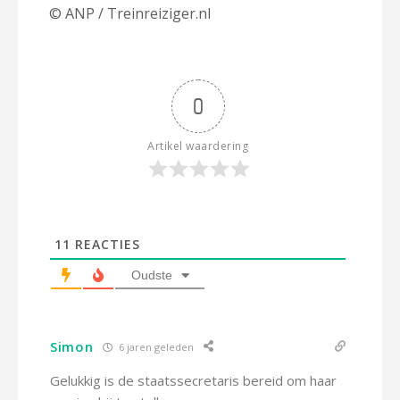
© ANP / Treinreiziger.nl
0
Artikel waardering
11
REACTIES
Oudste
Simon
6 jaren geleden
Gelukkig is de staatssecretaris bereid om haar