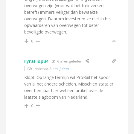
overwegen zijn (voor wat het treinverkeer
betreft) immers veiliger dan bewaakte
overwegen. Daarom investeren ze niet in het
opwaarderen van overwegen tot beter
beveiligde overwegen.
0
FyraFlop34
6 jaren geleden
Antwoord aan
Johan
Klopt. Op lange termijn wil ProRail het spoor
van al het andere scheiden. Misschien staat er
over tien jaar hier wel een artikel over de
laatste slagboom van Nederland.
0