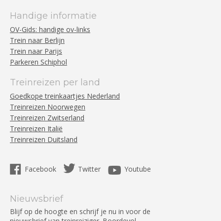
Handige informatie
OV-Gids: handige ov-links
Trein naar Berlijn
Trein naar Parijs
Parkeren Schiphol
Treinreizen per land
Goedkope treinkaartjes Nederland
Treinreizen Noorwegen
Treinreizen Zwitserland
Treinreizen Italië
Treinreizen Duitsland
Facebook
Twitter
Youtube
Nieuwsbrief
Blijf op de hoogte en schrijf je nu in voor de
nieuwsbrief van treinreiziger. Boordevol