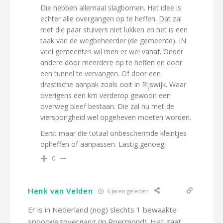
Die hebben allemaal slagbomen. Het idee is
echter alle overgangen op te heffen. Dat zal
met die paar stuivers niet lukken en het is een
taak van de wegbeheerder (de gemeente). IN
veel gemeentes wil men er wel vanaf. Onder
andere door meerdere op te heffen en door
een tunnel te vervangen. Of door een
drastische aanpak zoals ooit in Rijswijk. Waar
overigens een km verderop gewoon een
overweg bleef bestaan. Die zal nu met de
viersporigheid wel opgeheven moeten worden.
Eerst maar die totaal onbeschermde kleintjes
opheffen of aanpassen. Lastig genoeg.
0
Henk van Velden
6 jaren geleden
Er is in Nederland (nog) slechts 1 bewaakte
spoorwegovergang (in Roermond). Het gaat