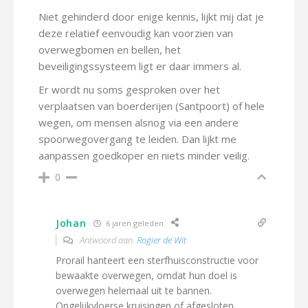
Niet gehinderd door enige kennis, lijkt mij dat je
deze relatief eenvoudig kan voorzien van
overwegbomen en bellen, het
beveiligingssysteem ligt er daar immers al.
Er wordt nu soms gesproken over het
verplaatsen van boerderijen (Santpoort) of hele
wegen, om mensen alsnog via een andere
spoorwegovergang te leiden. Dan lijkt me
aanpassen goedkoper en niets minder veilig.
0
Johan
6 jaren geleden
Antwoord aan
Rogier de Wit
Prorail hanteert een sterfhuisconstructie voor
bewaakte overwegen, omdat hun doel is
overwegen helemaal uit te bannen.
Ongelijkvloerse kruisingen of afgesloten