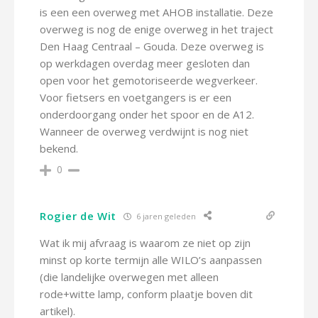
is een een overweg met AHOB installatie. Deze
overweg is nog de enige overweg in het traject
Den Haag Centraal – Gouda. Deze overweg is
op werkdagen overdag meer gesloten dan
open voor het gemotoriseerde wegverkeer.
Voor fietsers en voetgangers is er een
onderdoorgang onder het spoor en de A12.
Wanneer de overweg verdwijnt is nog niet
bekend.
0
Rogier de Wit
6 jaren geleden
Wat ik mij afvraag is waarom ze niet op zijn
minst op korte termijn alle WILO’s aanpassen
(die landelijke overwegen met alleen
rode+witte lamp, conform plaatje boven dit
artikel).