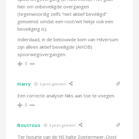
hier om onbeveiligde overgangen
(tegenwoordig zelfs “niet aktief beveiligd”
genoemd. omdat een root/wit hekje ook een
beveiliging is).
Inderdaad, in de bebouwde kom van Hilversum
zijn alleen aktief beveiligde (AHOB)
spoorwegovergangen.
0
Harry
6 jaren geleden
Een correcte analyse! Niks aan toe te voegen.
0
Boutrous
6 jaren geleden
Ter hoogte van de NS halte Zoetermeer-Oost