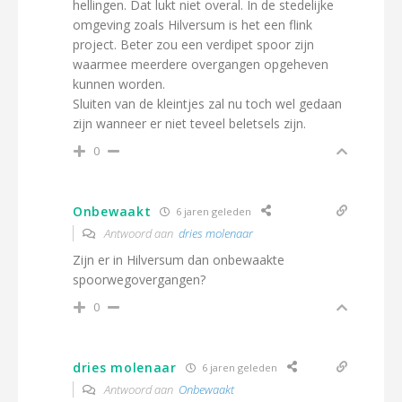
hellingen. Dat lukt niet overal. In de stedelijke
omgeving zoals Hilversum is het een flink
project. Beter zou een verdipet spoor zijn
waarmee meerdere overgangen opgeheven
kunnen worden.
Sluiten van de kleintjes zal nu toch wel gedaan
zijn wanneer er niet teveel beletsels zijn.
0
Onbewaakt
6 jaren geleden
Antwoord aan
dries molenaar
Zijn er in Hilversum dan onbewaakte
spoorwegovergangen?
0
dries molenaar
6 jaren geleden
Antwoord aan
Onbewaakt