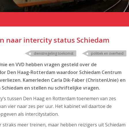
n naar intercity status Schiedam
dienstregeling toekomst
politiek en overheid
nie en VVD hebben vragen gesteld over de
ridor Den Haag-Rotterdam waardoor Schiedam Centrum
e verliezen. Kamerleden Carla Dik-Faber (ChristenUnie) en
Schiedam en stellen nu schriftelijke vragen.
ity’s tussen Den Haag en Rotterdam toenemen van zes
van vier naar zes per uur. Het kabinet wil daartoe de
even als intercitystation.
r straks meer treinen, maar hebben reizigers uit Schiedam