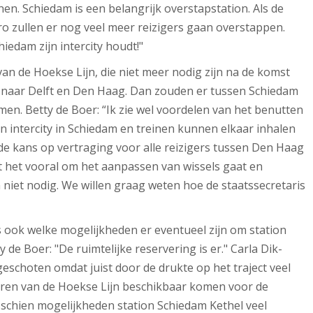
en. Schiedam is een belangrijk overstapstation. Als de
o zullen er nog veel meer reizigers gaan overstappen.
iedam zijn intercity houdt!"
an de Hoekse Lijn, die niet meer nodig zijn na de komst
n naar Delft en Den Haag. Dan zouden er tussen Schiedam
en. Betty de Boer: “Ik zie wel voordelen van het benutten
 intercity in Schiedam en treinen kunnen elkaar inhalen
e kans op vertraging voor alle reizigers tussen Den Haag
t het vooral om het aanpassen van wissels gaat en
n niet nodig. We willen graag weten hoe de staatssecretaris
 ook welke mogelijkheden er eventueel zijn om station
 de Boer: "De ruimtelijke reservering is er." Carla Dik-
fgeschoten omdat juist door de drukte op het traject veel
oren van de Hoekse Lijn beschikbaar komen voor de
sschien mogelijkheden station Schiedam Kethel veel