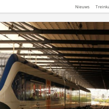
Nieuws
Treink