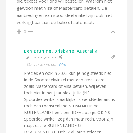
die tickets voor ons wil bestellen. Waarom niet
gewoon met Visa of Mastercard betalen. De
aanbiedingen van spoordeelwinkel zijn ook niet
verkrijgbaar aan de balie of automaat.
0
Ben Bruning, Brisbane, Australia
3 jaren geleden
Antwoord aan
Dirk
Precies en ook in 2023 kun je nog steeds niet
in de Spoordeelwinkel met een credit card,
zoals Mastercard of Visa betalen. Wij leven
toch niet in het jaar blok, jullie (NS
Spoordeelwinkel klaarblijkelijk wel).Nederland is
toch een toeristenland.NIEMAND in het
BUITENLAND heeft een IDEAL pasje. OK NS
Spoordeelwinkel, zeg dan maar recht voor zijn
raap, dat je BUITENLANDERS
DISCRIMINEERT. Heb ik al jaren geleden