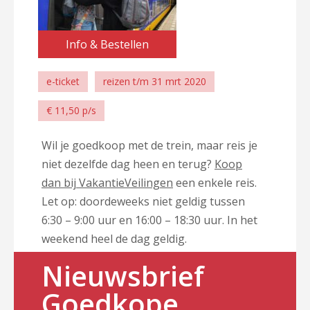
Info & Bestellen
e-ticket
reizen t/m 31 mrt 2020
€ 11,50 p/s
Wil je goedkoop met de trein, maar reis je
niet dezelfde dag heen en terug?
Koop
dan bij VakantieVeilingen
een enkele reis.
Let op: doordeweeks niet geldig tussen
6:30 – 9:00 uur en 16:00 – 18:30 uur. In het
weekend heel de dag geldig.
Nieuwsbrief
Goedkope