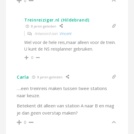
0
Treinreiziger.nl (Hildebrand)
8 jaren geleden
Antwoord aan
Vincent
Wel voor de hele reis,maar alleen voor de trein.
U kunt de NS reisplanner gebruiken.
0
Carla
8 jaren geleden
….een treinreis maken tussen twee stations
naar keuze.
Betekent dit alleen van station A naar B en mag
je dan geen overstap maken?
0