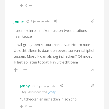
0
Jenny
8 jaren geleden
….een treinreis maken tussen twee stations
naar keuze.
Ik wil graag een retour maken van Hoorn naar
Utrecht alleen is daar een overstap van schiphol
tussen. Moet ik dan alsnog inchecken? Of moet
ik het zo laten totdat ik in uitrecht ben?
0
Jenny
8 jaren geleden
Antwoord aan
Jenny
*uitchecken en inchecken in schiphol
0