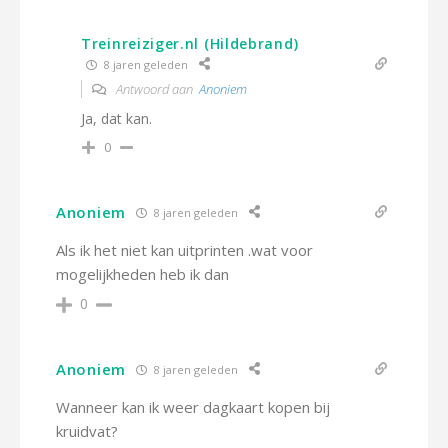
Treinreiziger.nl (Hildebrand)
8 jaren geleden
Antwoord aan
Anoniem
Ja, dat kan.
0
Anoniem
8 jaren geleden
Als ik het niet kan uitprinten .wat voor
mogelijkheden heb ik dan
0
Anoniem
8 jaren geleden
Wanneer kan ik weer dagkaart kopen bij
kruidvat?