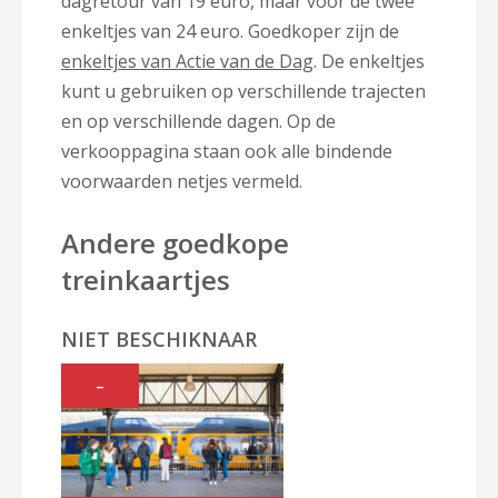
dagretour van 19 euro, maar voor de twee
enkeltjes van 24 euro. Goedkoper zijn de
enkeltjes van Actie van de Dag
. De enkeltjes
kunt u gebruiken op verschillende trajecten
en op verschillende dagen. Op de
verkooppagina staan ook alle bindende
voorwaarden netjes vermeld.
Andere goedkope
treinkaartjes
NIET BESCHIKNAAR
–