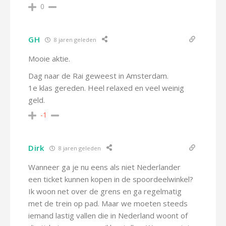
0
GH
8 jaren geleden
Mooie aktie.
Dag naar de Rai geweest in Amsterdam.
1e klas gereden. Heel relaxed en veel weinig
geld.
-1
Dirk
8 jaren geleden
Wanneer ga je nu eens als niet Nederlander
een ticket kunnen kopen in de spoordeelwinkel?
Ik woon net over de grens en ga regelmatig
met de trein op pad. Maar we moeten steeds
iemand lastig vallen die in Nederland woont of