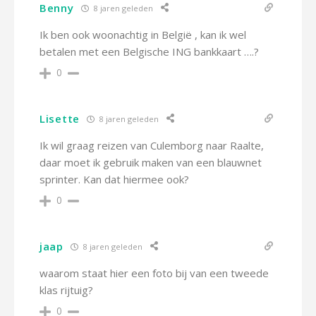
Benny
8 jaren geleden
Ik ben ook woonachtig in België , kan ik wel
betalen met een Belgische ING bankkaart ….?
0
Lisette
8 jaren geleden
Ik wil graag reizen van Culemborg naar Raalte,
daar moet ik gebruik maken van een blauwnet
sprinter. Kan dat hiermee ook?
0
jaap
8 jaren geleden
waarom staat hier een foto bij van een tweede
klas rijtuig?
0