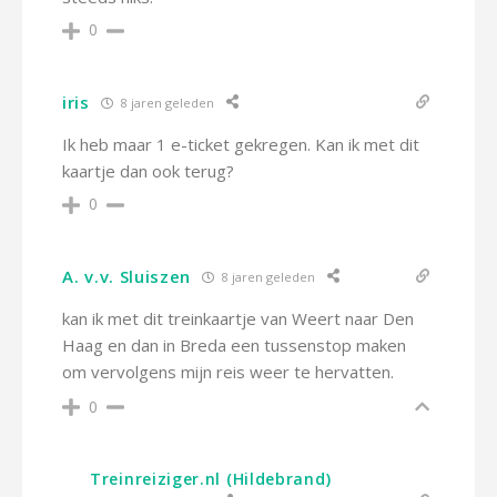
0
iris
8 jaren geleden
Ik heb maar 1 e-ticket gekregen. Kan ik met dit
kaartje dan ook terug?
0
A. v.v. Sluiszen
8 jaren geleden
kan ik met dit treinkaartje van Weert naar Den
Haag en dan in Breda een tussenstop maken
om vervolgens mijn reis weer te hervatten.
0
Treinreiziger.nl (Hildebrand)