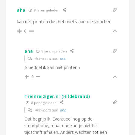
aha
8 jaren geleden
kan net printen dus heb niets aan die voucher
0
aha
8 jaren geleden
Antwoord aan
aha
ik bedoel ik kan niet printen:)
0
Treinreiziger.nl (Hildebrand)
8 jaren geleden
Antwoord aan
aha
Dat begrijp ik. Eventueel nog op de
smartphone, maar dan kun je niet het
tijdschrift afhalen. Anders wachten tot een