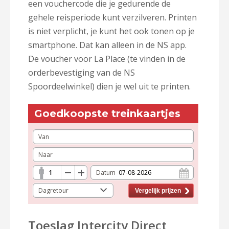
een vouchercode die je gedurende de
gehele reisperiode kunt verzilveren. Printen
is niet verplicht, je kunt het ook tonen op je
smartphone. Dat kan alleen in de NS app.
De voucher voor La Place (te vinden in de
orderbevestiging van de NS
Spoordeelwinkel) dien je wel uit te printen.
Goedkoopste treinkaartjes
Van
Naar
Datum
Dagretour
Vergelijk prijzen
Toeslag Intercity Direct