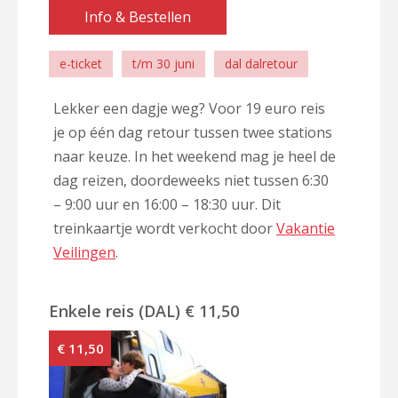
Info & Bestellen
e-ticket
t/m 30 juni
dal dalretour
Lekker een dagje weg? Voor 19 euro reis
je op één dag retour tussen twee stations
naar keuze. In het weekend mag je heel de
dag reizen, doordeweeks niet tussen 6:30
– 9:00 uur en 16:00 – 18:30 uur. Dit
treinkaartje wordt verkocht door
Vakantie
Veilingen
.
Enkele reis (DAL) € 11,50
€ 11,50