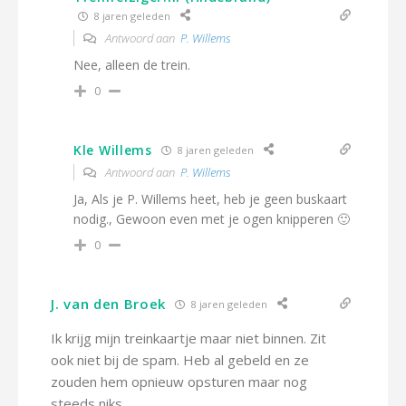
8 jaren geleden
Antwoord aan
P. Willems
Nee, alleen de trein.
0
Kle Willems
8 jaren geleden
Antwoord aan
P. Willems
Ja, Als je P. Willems heet, heb je geen buskaart
nodig., Gewoon even met je ogen knipperen 🙂
0
J. van den Broek
8 jaren geleden
Ik krijg mijn treinkaartje maar niet binnen. Zit
ook niet bij de spam. Heb al gebeld en ze
zouden hem opnieuw opsturen maar nog
steeds niks.