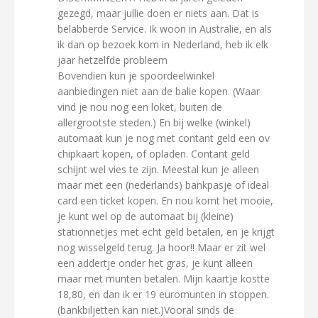
gezegd, maar jullie doen er niets aan. Dat is
belabberde Service. Ik woon in Australie, en als
ik dan op bezoek kom in Nederland, heb ik elk
jaar hetzelfde probleem
Bovendien kun je spoordeelwinkel
aanbiedingen niet aan de balie kopen. (Waar
vind je nou nog een loket, buiten de
allergrootste steden.) En bij welke (winkel)
automaat kun je nog met contant geld een ov
chipkaart kopen, of opladen. Contant geld
schijnt wel vies te zijn. Meestal kun je alleen
maar met een (nederlands) bankpasje of ideal
card een ticket kopen. En nou komt het mooie,
je kunt wel op de automaat bij (kleine)
stationnetjes met echt geld betalen, en je krijgt
nog wisselgeld terug. Ja hoor!! Maar er zit wel
een addertje onder het gras, je kunt alleen
maar met munten betalen. Mijn kaartje kostte
18,80, en dan ik er 19 euromunten in stoppen.
(bankbiljetten kan niet.)Vooral sinds de