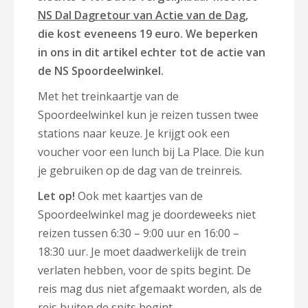
NS Dal Dagretour van Actie van de Dag
,
die kost eveneens 19 euro. We beperken
in ons in dit artikel echter tot de actie van
de NS Spoordeelwinkel.
Met het treinkaartje van de
Spoordeelwinkel kun je reizen tussen twee
stations naar keuze. Je krijgt ook een
voucher voor een lunch bij La Place. Die kun
je gebruiken op de dag van de treinreis.
Let op!
Ook met kaartjes van de
Spoordeelwinkel mag je doordeweeks niet
reizen tussen 6:30 – 9:00 uur en 16:00 –
18:30 uur. Je moet daadwerkelijk de trein
verlaten hebben, voor de spits begint. De
reis mag dus niet afgemaakt worden, als de
reis buiten de spits begint.