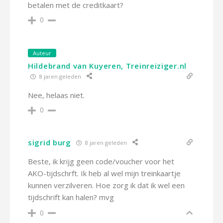
betalen met de creditkaart?
0
Auteur
Hildebrand van Kuyeren, Treinreiziger.nl
8 jaren geleden
Nee, helaas niet.
0
sigrid burg
8 jaren geleden
Beste, ik krijg geen code/voucher voor het
AKO-tijdschrft. Ik heb al wel mijn treinkaartje
kunnen verzilveren. Hoe zorg ik dat ik wel een
tijdschrift kan halen? mvg
0