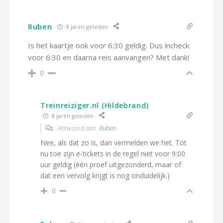
Ruben
8 jaren geleden
Is het kaartje ook voor 6:30 geldig. Dus incheck
voor 6:30 en daarna reis aanvangen? Met dank!
0
Treinreiziger.nl (Hildebrand)
8 jaren geleden
Antwoord aan
Ruben
Nee, als dat zo is, dan vermelden we het. Tot
nu toe zijn e-tickets in de regel niet voor 9:00
uur geldig (één proef uitgezonderd, maar of
dat een vervolg krijgt is nog onduidelijk.)
0