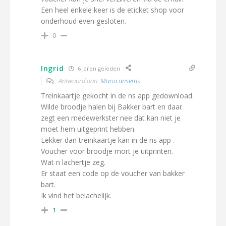
Een heel enkele keer is de eticket shop voor
onderhoud even gesloten.
0
Ingrid
6 jaren geleden
Antwoord aan
Maria ansems
Treinkaartje gekocht in de ns app gedownload.
Wilde broodje halen bij Bakker bart en daar
zegt een medewerkster nee dat kan niet je
moet hem uitgeprint hebben.
Lekker dan treinkaartje kan in de ns app .
Voucher voor broodje mort je uitprinten.
Wat n lachertje zeg.
Er staat een code op de voucher van bakker
bart.
Ik vind het belachelijk.
1