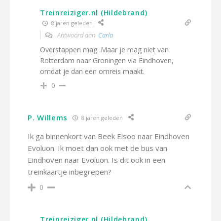
Treinreiziger.nl (Hildebrand)
8 jaren geleden
Antwoord aan
Carla
Overstappen mag. Maar je mag niet van
Rotterdam naar Groningen via Eindhoven,
omdat je dan een omreis maakt.
0
P. Willems
8 jaren geleden
Ik ga binnenkort van Beek Elsoo naar Eindhoven
Evoluon. Ik moet dan ook met de bus van
Eindhoven naar Evoluon. Is dit ook in een
treinkaartje inbegrepen?
0
Treinreiziger.nl (Hildebrand)