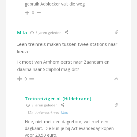
gebruik Adblocker valt die weg.
0
Mila
8 jaren geleden
..een treinreis maken tussen twee stations naar
keuze.
Ik moet van Arnhem eerst naar Zaandam en
daarna naar Schiphol mag dit?
0
Treinreiziger.nl (Hildebrand)
8 jaren geleden
Antwoord aan
Mila
Nee, niet met een dagretour, wel met een
dagkaart. Die kun je bij Actievandedag kopen
voor 20.50 euro.