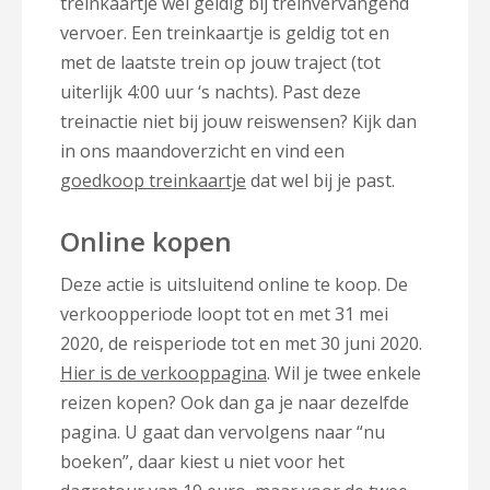
treinkaartje wel geldig bij treinvervangend
vervoer. Een treinkaartje is geldig tot en
met de laatste trein op jouw traject (tot
uiterlijk 4:00 uur ‘s nachts). Past deze
treinactie niet bij jouw reiswensen? Kijk dan
in ons maandoverzicht en vind een
goedkoop treinkaartje
dat wel bij je past.
Online kopen
Deze actie is uitsluitend online te koop. De
verkoopperiode loopt tot en met 31 mei
2020, de reisperiode tot en met 30 juni 2020.
Hier is de verkooppagina
. Wil je twee enkele
reizen kopen? Ook dan ga je naar dezelfde
pagina. U gaat dan vervolgens naar “nu
boeken”, daar kiest u niet voor het