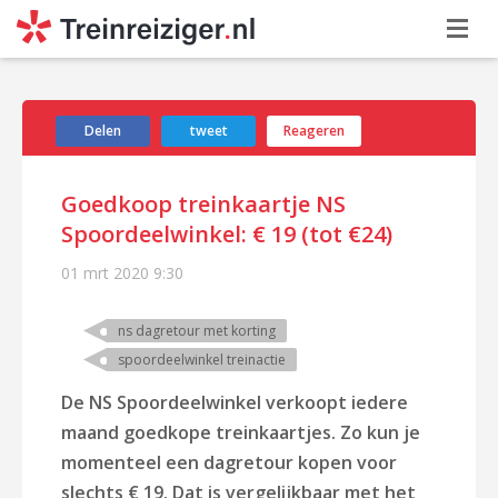
Delen
tweet
Reageren
Goedkoop treinkaartje NS
Spoordeelwinkel: € 19 (tot €24)
01 mrt 2020
9:30
ns dagretour met korting
spoordeelwinkel treinactie
De NS Spoordeelwinkel verkoopt iedere
maand goedkope treinkaartjes. Zo kun je
momenteel een dagretour kopen voor
slechts € 19. Dat is vergelijkbaar met het