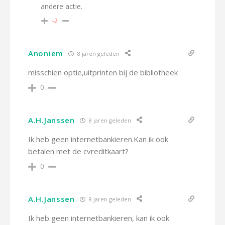
andere actie.
-2
Anoniem
8 jaren geleden
misschien optie,uitprinten bij de bibliotheek
0
A.H.Janssen
8 jaren geleden
Ik heb geen internetbankieren.Kan ik ook
betalen met de cvreditkaart?
0
A.H.Janssen
8 jaren geleden
Ik heb geen internetbankieren, kan ik ook