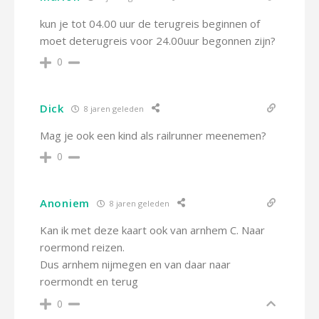
kun je tot 04.00 uur de terugreis beginnen of
moet deterugreis voor 24.00uur begonnen zijn?
0
Dick
8 jaren geleden
Mag je ook een kind als railrunner meenemen?
0
Anoniem
8 jaren geleden
Kan ik met deze kaart ook van arnhem C. Naar
roermond reizen.
Dus arnhem nijmegen en van daar naar
roermondt en terug
0