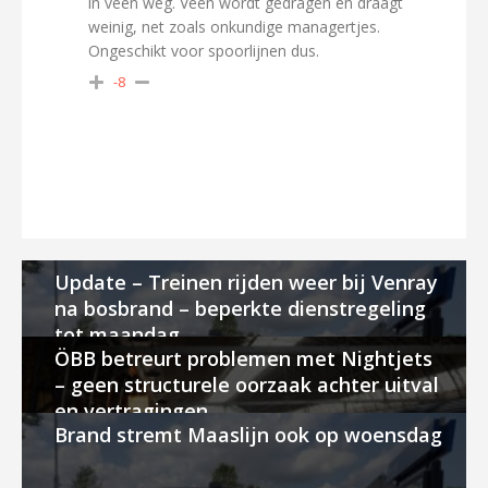
in veen weg. Veen wordt gedragen en draagt
weinig, net zoals onkundige managertjes.
Ongeschikt voor spoorlijnen dus.
-8
Update – Treinen rijden weer bij Venray
na bosbrand – beperkte dienstregeling
tot maandag
ÖBB betreurt problemen met Nightjets
– geen structurele oorzaak achter uitval
en vertragingen
Brand stremt Maaslijn ook op woensdag