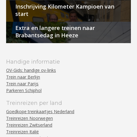
Inschrijving Kilometer Kampioen van
start
Extra en langere treinen naar
Brabantsedag in Heeze
Handige informatie
OV-Gids: handige ov-links
Trein naar Berlijn
Trein naar Parijs
Parkeren Schiphol
Treinreizen per land
Goedkope treinkaartjes Nederland
Treinreizen Noorwegen
Treinreizen Zwitserland
Treinreizen Italië