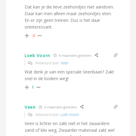
Dat kan je die lieve zeehondjes niet aandoen.
Daar kan men alleen maar zeehondjes eten.
En er zijn geen treinen. Dus is het daar
oninteressant.
-9
Loek Voorn
6 maanden geleden
Antwoord aan
Veen
Wat denk je van een speciale Veenbaan? Zakt
snel in de bodem weg!
1
Veen
6 maanden geleden
Antwoord aan
Loek Voorn
Veen is lichter en zakt niet in het zwaardere
zand of klei weg. Zwaarder materiaal zakt wel