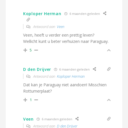
Koploper Herman
6 maanden geleden
Antwoord aan
Veen
Veen, heeft u verder een prettig leven?
Wellicht kunt u beter verhuizen naar Paraguay.
5
D den Drijver
6 maanden geleden
Antwoord aan
Koploper Herman
Dat kan je Paraguay niet aandoen! Misschien
Rottumerplaat?
1
Veen
6 maanden geleden
Antwoord aan
D den Drijver