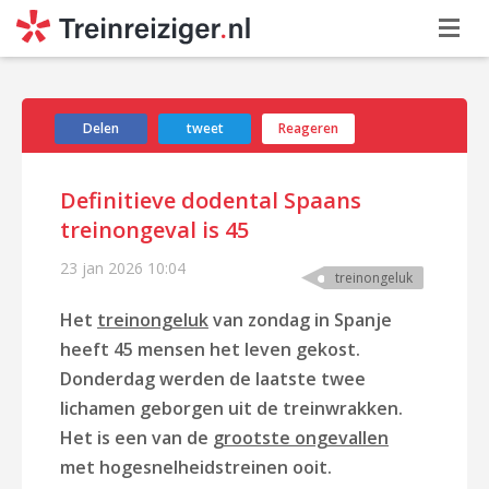
Delen
tweet
Reageren
Definitieve dodental Spaans
treinongeval is 45
23 jan 2026
10:04
treinongeluk
Het
treinongeluk
van zondag in Spanje
heeft 45 mensen het leven gekost.
Donderdag werden de laatste twee
lichamen geborgen uit de treinwrakken.
Het is een van de
grootste ongevallen
met hogesnelheidstreinen ooit.