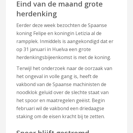
Eind van de maand grote
herdenking
Eerder deze week bezochten de Spaanse
koning Felipe en koningin Letizia al de
rampplek. Inmiddels is aangekondigd dat er
op 31 januari in Huelva een grote
herdenkingsbijeenkomst is met de koning.
Terwijl het onderzoek naar de oorzaak van
het ongeval in volle gang is, heeft de
vakbond van de Spaanse machinisten de
noodklok geluid over de slechte staat van
het spoor en maatregelen geëist. Begin
februari wil de vakbond een driedaagse
staking om de eisen kracht bij te zetten.
Spoor blijft gestremd