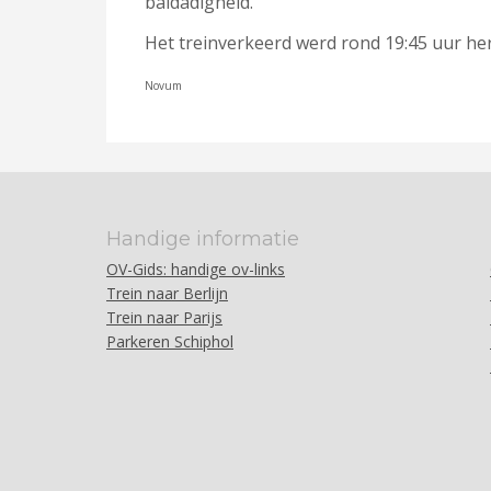
baldadigheid.
Het treinverkeerd werd rond 19:45 uur her
Novum
Handige informatie
OV-Gids: handige ov-links
Trein naar Berlijn
Trein naar Parijs
Parkeren Schiphol