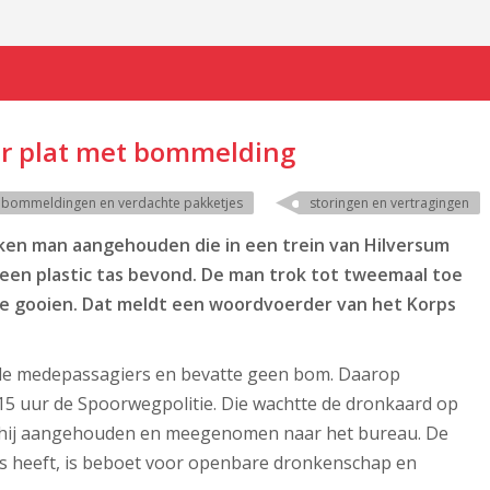
er plat met bommelding
bommeldingen en verdachte pakketjes
storingen en vertragingen
nken man aangehouden die in een trein van
Hilversum
 een plastic tas bevond. De man trok tot tweemaal toe
te gooien. Dat meldt een woordvoerder van het Korps
 de medepassagiers en bevatte geen bom. Daarop
15 uur de Spoorwegpolitie. Die wachtte de dronkaard op
d hij aangehouden en meegenomen naar het bureau. De
ats heeft, is beboet voor openbare dronkenschap en