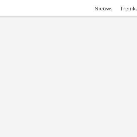
Nieuws
Treink