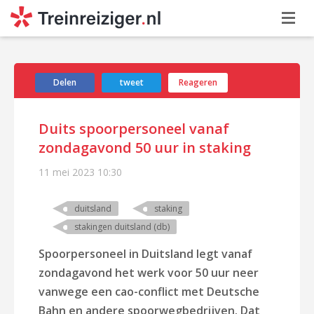
Delen
tweet
Reageren
Duits spoorpersoneel vanaf
zondagavond 50 uur in staking
11 mei 2023
10:30
duitsland
staking
stakingen duitsland (db)
Spoorpersoneel in Duitsland legt vanaf
zondagavond het werk voor 50 uur neer
vanwege een cao-conflict met Deutsche
Bahn en andere spoorwegbedrijven. Dat