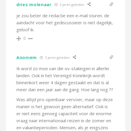
dries molenaar
3 jaren geleden
je zou beter de redactie een e-mail sturen. de
aandacht voor het gediscussieer is niet dagelijk,
geloof ik.
0
Anoniem
3 jaren geleden
Ik word zo moe van die ov-stakingen in allerlei
landen. Ook in het Verenigd Koninkrijk wordt
binnenkort weer 4 dagen gestaakt en dat is al
meer dan een jaar aan de gang. Hoe lang nog ??
Was altijd pro-openbaar vervoer, maar op deze
manier is het gewoon geen alternatief. Ook is
er niet eens genoeg capaciteit voor de enorme
vraag naar internationaal reizen in de zomer en
en vakantieperioden. Mensen, als je enigszins