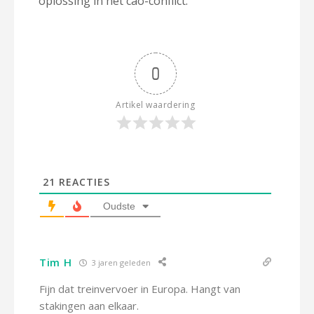
oplossing in het cao-conflict.
0
Artikel waardering
21
REACTIES
Oudste
Tim H
3 jaren geleden
Fijn dat treinvervoer in Europa. Hangt van
stakingen aan elkaar.