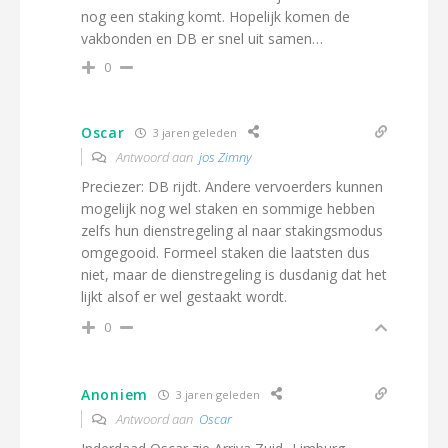
nog een staking komt. Hopelijk komen de
vakbonden en DB er snel uit samen…
0
Oscar
3 jaren geleden
Antwoord aan
jos Zimny
Preciezer: DB rijdt. Andere vervoerders kunnen
mogelijk nog wel staken en sommige hebben
zelfs hun dienstregeling al naar stakingsmodus
omgegooid. Formeel staken die laatsten dus
niet, maar de dienstregeling is dusdanig dat het
lijkt alsof er wel gestaakt wordt.
0
Anoniem
3 jaren geleden
Antwoord aan
Oscar