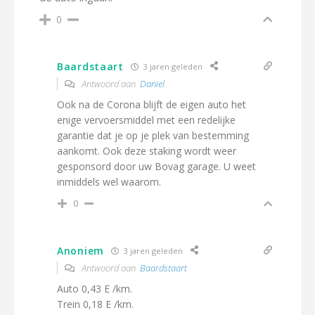
0
Baardstaart
3 jaren geleden
Antwoord aan
Daniel
Ook na de Corona blijft de eigen auto het
enige vervoersmiddel met een redelijke
garantie dat je op je plek van bestemming
aankomt. Ook deze staking wordt weer
gesponsord door uw Bovag garage. U weet
inmiddels wel waarom.
0
Anoniem
3 jaren geleden
Antwoord aan
Baardstaart
Auto 0,43 E /km.
Trein 0,18 E /km.