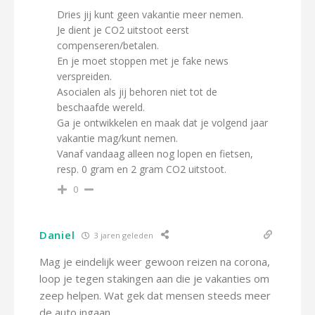
Dries jij kunt geen vakantie meer nemen.
Je dient je CO2 uitstoot eerst
compenseren/betalen.
En je moet stoppen met je fake news
verspreiden.
Asocialen als jij behoren niet tot de
beschaafde wereld.
Ga je ontwikkelen en maak dat je volgend jaar
vakantie mag/kunt nemen.
Vanaf vandaag alleen nog lopen en fietsen,
resp. 0 gram en 2 gram CO2 uitstoot.
0
Daniel
3 jaren geleden
Mag je eindelijk weer gewoon reizen na corona,
loop je tegen stakingen aan die je vakanties om
zeep helpen. Wat gek dat mensen steeds meer
de auto ingaan.