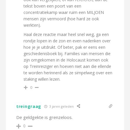
tekst boven een poort van een
concentratiekamp waar ruim een MILJOEN
mensen zijn vermoord (hoe hard ze ook
werkten).
Haal deze reactie maar heel snel weg, ga een
rondje lopen in de zon en even nadenken over
hoe je je uitdrukt. Of beter, pak er eens een
geschiedenisboek bij. Families van mensen die
zijn omgekomen in de Holocaust komen ook
op Treinreiziger en hoeven niet aan die ellende
te worden herinnerd als ze simpelweg over een
staking willen lezen.
0
treingraag
3 jaren geleden
De geldgekte is grenzeloos.
0