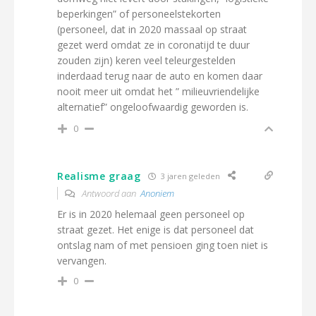
beperkingen” of personeelstekorten
(personeel, dat in 2020 massaal op straat
gezet werd omdat ze in coronatijd te duur
zouden zijn) keren veel teleurgestelden
inderdaad terug naar de auto en komen daar
nooit meer uit omdat het ” milieuvriendelijke
alternatief” ongeloofwaardig geworden is.
0
Realisme graag
3 jaren geleden
Antwoord aan
Anoniem
Er is in 2020 helemaal geen personeel op
straat gezet. Het enige is dat personeel dat
ontslag nam of met pensioen ging toen niet is
vervangen.
0