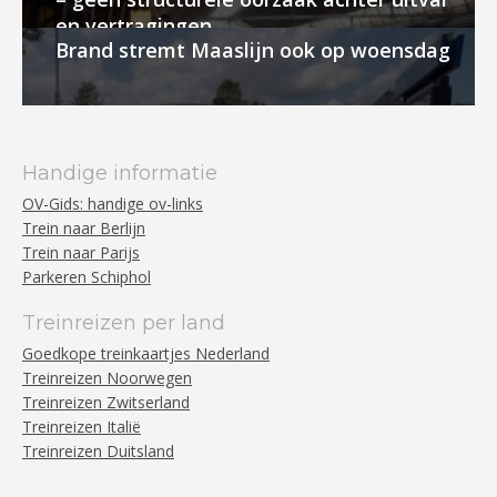
en vertragingen
Brand stremt Maaslijn ook op woensdag
Handige informatie
OV-Gids: handige ov-links
Trein naar Berlijn
Trein naar Parijs
Parkeren Schiphol
Treinreizen per land
Goedkope treinkaartjes Nederland
Treinreizen Noorwegen
Treinreizen Zwitserland
Treinreizen Italië
Treinreizen Duitsland