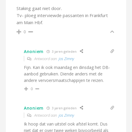
Staking gaat niet door.
Tv- ploeg interviewde passanten in Frankfurt
am Main Hbf.
0
Anoniem
3 jaren geleden
Antwoord aan
jos Zimny
Fijn. Kan ik ook maandag en dinsdag het DB-
aanbod gebruiken. Diende anders met de
andere vervoersmaatschappijen te reizen.
0
Anoniem
3 jaren geleden
Antwoord aan
jos Zimny
Ik hoop dat van uitstel ook afstel komt. Dus
niet dat er over twee weken bijvoorbeeld als