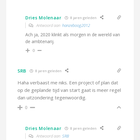
Dries Molenaar
8 jaren geleden
Antwoord aan
hanzeboog2012
Ach ja, 2020 klinkt als morgen in de wereld van
de ambtenarij.
0
SRB
8 jaren geleden
Haha verbaast me niks. Een project of plan dat
op de geplande tijd van start gaat is meer regel
dan uitzondering tegenwoordig.
0
Dries Molenaar
8 jaren geleden
Antwoord aan
SRB