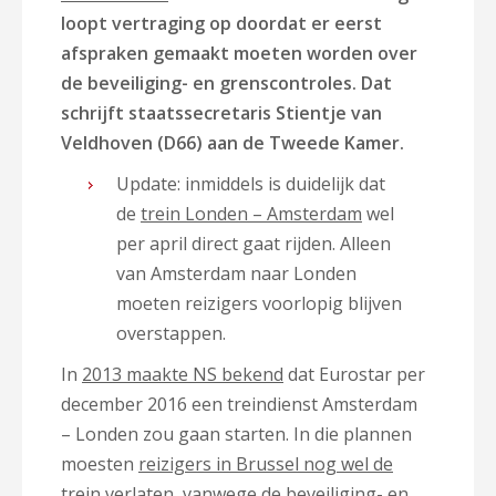
loopt vertraging op doordat er eerst
afspraken gemaakt moeten worden over
de beveiliging- en grenscontroles. Dat
schrijft staatssecretaris Stientje van
Veldhoven (D66) aan de Tweede Kamer.
Update: inmiddels is duidelijk dat
de
trein Londen – Amsterdam
wel
per april direct gaat rijden. Alleen
van Amsterdam naar Londen
moeten reizigers voorlopig blijven
overstappen.
In
2013 maakte NS bekend
dat Eurostar per
december 2016 een treindienst Amsterdam
– Londen zou gaan starten. In die plannen
moesten
reizigers in Brussel nog wel de
trein verlaten
, vanwege de beveiliging- en