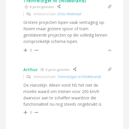
Treinreiziger.nl (Hildebrand)
8 jaren geleden
Antwoord aan
Dries Molenaar
Grotere projecten lopen vaak vertraging op.
Noem maar grotere spoor of tram
gerelateerde projecten op die volledig binnen
oorspronkelijk schema lopen.
0
Arthur
8 jaren geleden
Antwoord aan
Treinreiziger.nl (Hildebrand)
De Hanzelijn. Alleen vond NS het niet de
moeite waard om treinen voor 200 km/h
daarvoor aan te schaffen waardoor die
functionaliteit nu nog steeds ongebruikt is.
0