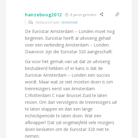
hanzeboog2012
8 jaren geleden
Antwoord aan
Annemiek
De Eurostar Amsterdam – Londen moet nog
beginnen. Eurostar heeft al uitvoerig gehad
over een verbinding Amsterdam – Londen.
Daarvoor zijn die Eurostar 320 aangeschaft.
Ga voor het gemak van uit dat ze uitvoerig
bestudeerd hebben of er kans is dat de
Eurostar Amsterdam – Londen een succes
wordt. Maar wat ze niet moeten doen is om
treinreizigers eerst van Amsterdam
C/Rotterdam C naar Brussel Zuid te laten
reizen. Om dan vervolgens de treinreizigers uit
te laten stappen en dan een lange
incheckperiode te laten doen. Wat een
afknapper! Dat zal ongetwijfeld vele reizigers
doen besluiten om de Eurostar 320 niet te
nemen.