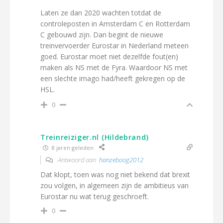
Laten ze dan 2020 wachten totdat de
controleposten in Amsterdam C en Rotterdam
C gebouwd zijn. Dan begint de nieuwe
treinvervoerder Eurostar in Nederland meteen
goed. Eurostar moet niet dezelfde fout(en)
maken als NS met de Fyra. Waardoor NS met
een slechte imago had/heeft gekregen op de
HSL.
0
Treinreiziger.nl (Hildebrand)
8 jaren geleden
Antwoord aan
hanzeboog2012
Dat klopt, toen was nog niet bekend dat brexit
zou volgen, in algemeen zijn de ambitieus van
Eurostar nu wat terug geschroeft.
0