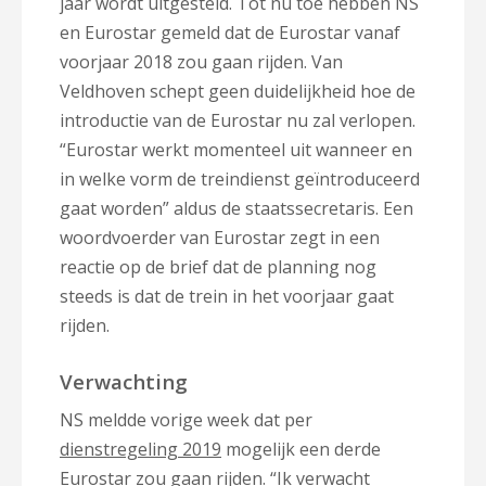
jaar wordt uitgesteld. Tot nu toe hebben NS
en Eurostar gemeld dat de Eurostar vanaf
voorjaar 2018 zou gaan rijden. Van
Veldhoven schept geen duidelijkheid hoe de
introductie van de Eurostar nu zal verlopen.
“Eurostar werkt momenteel uit wanneer en
in welke vorm de treindienst geïntroduceerd
gaat worden” aldus de staatssecretaris. Een
woordvoerder van Eurostar zegt in een
reactie op de brief dat de planning nog
steeds is dat de trein in het voorjaar gaat
rijden.
Verwachting
NS meldde vorige week dat per
dienstregeling 2019
mogelijk een derde
Eurostar zou gaan rijden. “Ik verwacht