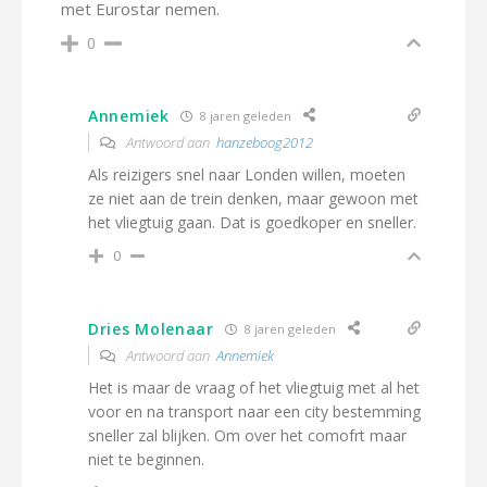
met Eurostar nemen.
0
Annemiek
8 jaren geleden
Antwoord aan
hanzeboog2012
Als reizigers snel naar Londen willen, moeten
ze niet aan de trein denken, maar gewoon met
het vliegtuig gaan. Dat is goedkoper en sneller.
0
Dries Molenaar
8 jaren geleden
Antwoord aan
Annemiek
Het is maar de vraag of het vliegtuig met al het
voor en na transport naar een city bestemming
sneller zal blijken. Om over het comofrt maar
niet te beginnen.