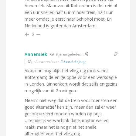
Annemiek. Maar vanuit Rotterdam is de trein al
een uur sneller: half uur minder trein, half uur
meer omdat je eerst naar Schiphol moet. En
Nederland is groter dan Amsterdam…
0
Annemiek
8 jaren geleden
Antwoord aan
Eduard de Jong
Alex, dan nog blijft het vliegtuig (ook vanuit
Rotterdam) de enige optie voor een werkdagje
in Londen. Binnenkort wordt dat zelfs enigszins
mogelijk vanuit Groningen.
Neemt niet weg dat de trein voor toeristen een
goed alternatief kan zijn, maar dan zal er weer
geconcurreerd moeten worden op prijs.
Uiteindelijk verwacht ik dat Eurostar wel vol
raakt, maar het is nog niet het snelle
alternatief voor het vliegtuig.