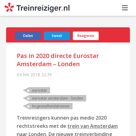
Delen
tweet
Reageren
Pas in 2020 directe Eurostar
Amsterdam – Londen
04 feb 2018
22:39
eurostar
eurostar amsterdam - londen
hogesnelheidstreinen
Treinreizigers kunnen pas medio 2020
rechtstreeks met de
trein van Amsterdam
naar Londen
. De nieuwe treinverbinding