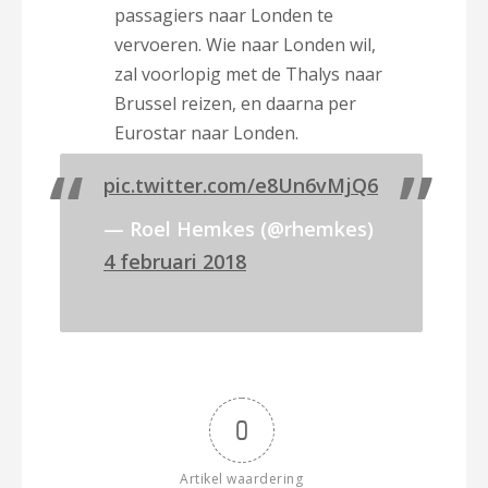
passagiers naar Londen te
vervoeren. Wie naar Londen wil,
zal voorlopig met de Thalys naar
Brussel reizen, en daarna per
Eurostar naar Londen.
pic.twitter.com/e8Un6vMjQ6
— Roel Hemkes (@rhemkes)
4 februari 2018
0
Artikel waardering