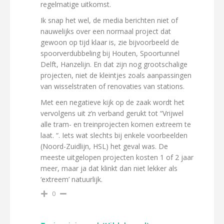
regelmatige uitkomst.
Ik snap het wel, de media berichten niet of
nauwelijks over een normaal project dat
gewoon op tijd klaar is, zie bijvoorbeeld de
spoorverdubbeling bij Houten, Spoortunnel
Delft, Hanzelijn. En dat zijn nog grootschalige
projecten, niet de kleintjes zoals aanpassingen
van wisselstraten of renovaties van stations.
Met een negatieve kijk op de zaak wordt het
vervolgens uit z’n verband gerukt tot “Vrijwel
alle tram- en treinprojecten komen extreem te
laat. “. Iets wat slechts bij enkele voorbeelden
(Noord-Zuidlijn, HSL) het geval was. De
meeste uitgelopen projecten kosten 1 of 2 jaar
meer, maar ja dat klinkt dan niet lekker als
‘extreem’ natuurlijk.
0