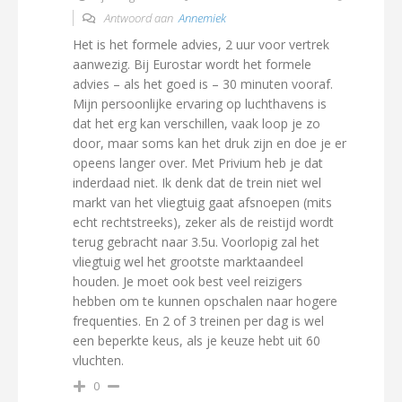
Antwoord aan
Annemiek
Het is het formele advies, 2 uur voor vertrek
aanwezig. Bij Eurostar wordt het formele
advies – als het goed is – 30 minuten vooraf.
Mijn persoonlijke ervaring op luchthavens is
dat het erg kan verschillen, vaak loop je zo
door, maar soms kan het druk zijn en doe je er
opeens langer over. Met Privium heb je dat
inderdaad niet. Ik denk dat de trein niet wel
markt van het vliegtuig gaat afsnoepen (mits
echt rechtstreeks), zeker als de reistijd wordt
terug gebracht naar 3.5u. Voorlopig zal het
vliegtuig wel het grootste marktaandeel
houden. Je moet ook best veel reizigers
hebben om te kunnen opschalen naar hogere
frequenties. En 2 of 3 treinen per dag is wel
een beperkte keus, als je keuze hebt uit 60
vluchten.
0