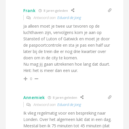
Frank
8 jaren geleden
Antwoord aan
Eduard de Jong
Ja alleen moet je twee uur tevoren op de
luchthaven zijn, vervolgens kom je aan op
Stansted of Luton of Gatwick en moet je door
de paspoortcontrole en sta je pas een half uur
later bij de trein die er nog drie kwartier over
doen om in de city te komen.
Nu mag jij gaan uitrekenen hoe lang dat duurt.
Hint: het is meer dan een uur.
0
Annemiek
8 jaren geleden
Antwoord aan
Eduard de Jong
Ik vlieg regelmatig voor een bespreking naar
Londen. Over het algemeen lukt dat in een dag.
Meestal ben ik 75 minuten tot 45 minuten (dat