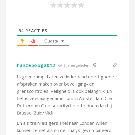
64
REACTIES
Oudste
hanzeboog2012
8 jaren geleden
Is geen ramp. Laten ze inderdaad eerst goede
afspraken maken over beveiliging- en
grenscontroles. Veiligheid is ook belangrijk. En
het is veel aangenamer om in Amsterdam C en
Rotterdam C de securitycheck te doen dan bij
Brussel Zuid/Midi.
En als treinreizigers snel naar Londen willen
kunnen ze net als nu de Thalys gecombineerd