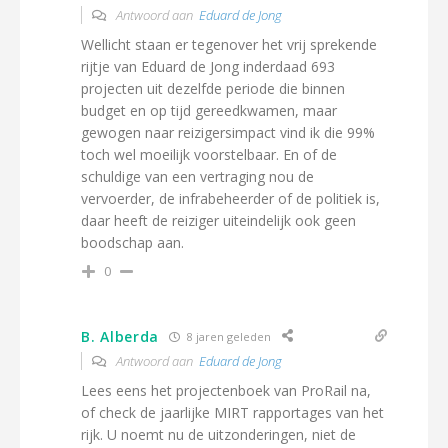
Antwoord aan
Eduard de Jong
Wellicht staan er tegenover het vrij sprekende
rijtje van Eduard de Jong inderdaad 693
projecten uit dezelfde periode die binnen
budget en op tijd gereedkwamen, maar
gewogen naar reizigersimpact vind ik die 99%
toch wel moeilijk voorstelbaar. En of de
schuldige van een vertraging nou de
vervoerder, de infrabeheerder of de politiek is,
daar heeft de reiziger uiteindelijk ook geen
boodschap aan.
0
B. Alberda
8 jaren geleden
Antwoord aan
Eduard de Jong
Lees eens het projectenboek van ProRail na,
of check de jaarlijke MIRT rapportages van het
rijk. U noemt nu de uitzonderingen, niet de