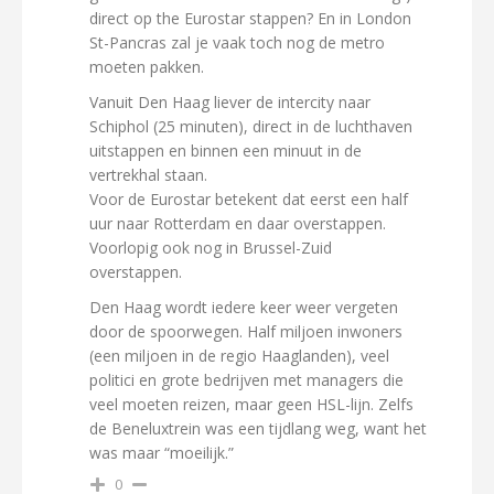
direct op the Eurostar stappen? En in London
St-Pancras zal je vaak toch nog de metro
moeten pakken.
Vanuit Den Haag liever de intercity naar
Schiphol (25 minuten), direct in de luchthaven
uitstappen en binnen een minuut in de
vertrekhal staan.
Voor de Eurostar betekent dat eerst een half
uur naar Rotterdam en daar overstappen.
Voorlopig ook nog in Brussel-Zuid
overstappen.
Den Haag wordt iedere keer weer vergeten
door de spoorwegen. Half miljoen inwoners
(een miljoen in de regio Haaglanden), veel
politici en grote bedrijven met managers die
veel moeten reizen, maar geen HSL-lijn. Zelfs
de Beneluxtrein was een tijdlang weg, want het
was maar “moeilijk.”
0