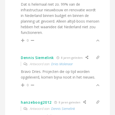
Dat is helemaal niet zo. 99% van de
infrastructuur nieuwbouw en renovatie wordt
in Nederland binnen budget en binnen de
planning uit gevoerd. Alleen altijd-boos mensen
hebben het waanidee dat Nederland niet zou
functioneren.
0
Dennis Siemelink
8 jaren geleden
Antwoord aan
Dries Molenaar
Bravo Dries. Projecten die op tijd worden
opgeleverd, komen bijna nooit in het nieuws.
0
hanzeboog2012
8 jaren geleden
Antwoord aan
Dennis Siemelink