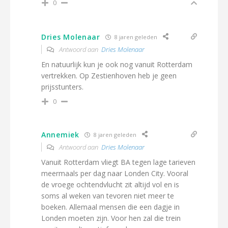
0
Dries Molenaar
8 jaren geleden
Antwoord aan
Dries Molenaar
En natuurlijk kun je ook nog vanuit Rotterdam
vertrekken. Op Zestienhoven heb je geen
prijsstunters.
0
Annemiek
8 jaren geleden
Antwoord aan
Dries Molenaar
Vanuit Rotterdam vliegt BA tegen lage tarieven
meermaals per dag naar Londen City. Vooral
de vroege ochtendvlucht zit altijd vol en is
soms al weken van tevoren niet meer te
boeken. Allemaal mensen die een dagje in
Londen moeten zijn. Voor hen zal die trein