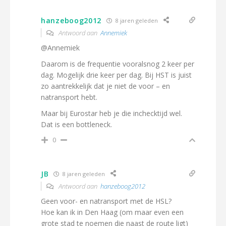
hanzeboog2012
8 jaren geleden
Antwoord aan
Annemiek
@Annemiek
Daarom is de frequentie vooralsnog 2 keer per
dag. Mogelijk drie keer per dag. Bij HST is juist
zo aantrekkelijk dat je niet de voor – en
natransport hebt.
Maar bij Eurostar heb je die inchecktijd wel.
Dat is een bottleneck.
0
JB
8 jaren geleden
Antwoord aan
hanzeboog2012
Geen voor- en natransport met de HSL?
Hoe kan ik in Den Haag (om maar even een
grote stad te noemen die naast de route ligt)