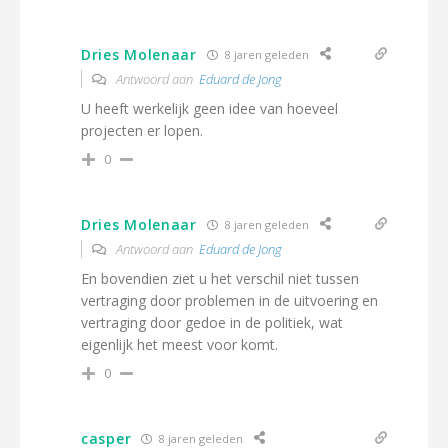
Dries Molenaar
8 jaren geleden
Antwoord aan
Eduard de Jong
U heeft werkelijk geen idee van hoeveel
projecten er lopen.
0
Dries Molenaar
8 jaren geleden
Antwoord aan
Eduard de Jong
En bovendien ziet u het verschil niet tussen
vertraging door problemen in de uitvoering en
vertraging door gedoe in de politiek, wat
eigenlijk het meest voor komt.
0
casper
8 jaren geleden