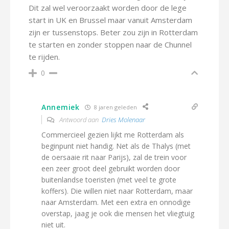
Dit zal wel veroorzaakt worden door de lege
start in UK en Brussel maar vanuit Amsterdam
zijn er tussenstops. Beter zou zijn in Rotterdam
te starten en zonder stoppen naar de Chunnel
te rijden.
0
Annemiek
8 jaren geleden
Antwoord aan
Dries Molenaar
Commercieel gezien lijkt me Rotterdam als
beginpunt niet handig. Net als de Thalys (met
de oersaaie rit naar Parijs), zal de trein voor
een zeer groot deel gebruikt worden door
buitenlandse toeristen (met veel te grote
koffers). Die willen niet naar Rotterdam, maar
naar Amsterdam. Met een extra en onnodige
overstap, jaag je ook die mensen het vliegtuig
niet uit.