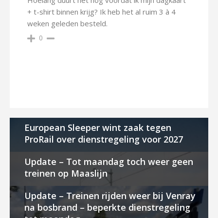
Hoelang duurt het nog voordat ik mijn dagkaart
+ t-shirt binnen krijg? Ik heb het al ruim 3 à 4
weken geleden besteld.
0
European Sleeper wint zaak tegen
ProRail over dienstregeling voor 2027
Update – Tot maandag toch weer geen
treinen op Maaslijn
Update – Treinen rijden weer bij Venray
na bosbrand – beperkte dienstregeling