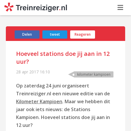
Delen
tweet
Reageren
Hoeveel stations doe jij aan in 12
uur?
28 apr 2017
16:10
kilometer kampioen
Op zaterdag 24 juni organiseert
Treinreiziger.nl een nieuwe editie van de
Kilometer Kampioen
. Maar we hebben dit
jaar ook iets nieuws: de Stations
Kampioen. Hoeveel stations doe jij aan in
12 uur?