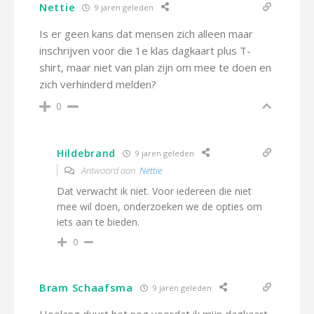
Nettie
9 jaren geleden
Is er geen kans dat mensen zich alleen maar
inschrijven voor die 1e klas dagkaart plus T-
shirt, maar niet van plan zijn om mee te doen en
zich verhinderd melden?
0
Hildebrand
9 jaren geleden
Antwoord aan
Nettie
Dat verwacht ik niet. Voor iedereen die niet
mee wil doen, onderzoeken we de opties om
iets aan te bieden.
0
Bram Schaafsma
9 jaren geleden