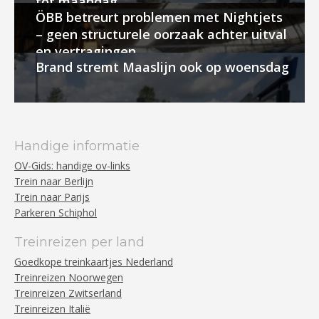
tot maandag
ÖBB betreurt problemen met Nightjets
– geen structurele oorzaak achter uitval
en vertragingen
Brand stremt Maaslijn ook op woensdag
Handige informatie
OV-Gids: handige ov-links
Trein naar Berlijn
Trein naar Parijs
Parkeren Schiphol
Treinreizen per land
Goedkope treinkaartjes Nederland
Treinreizen Noorwegen
Treinreizen Zwitserland
Treinreizen Italië