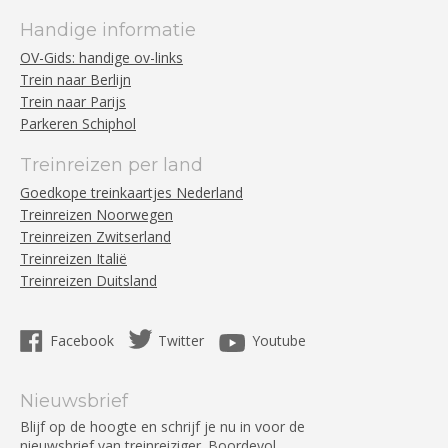
Handige informatie
OV-Gids: handige ov-links
Trein naar Berlijn
Trein naar Parijs
Parkeren Schiphol
Treinreizen per land
Goedkope treinkaartjes Nederland
Treinreizen Noorwegen
Treinreizen Zwitserland
Treinreizen Italië
Treinreizen Duitsland
Facebook
Twitter
Youtube
Nieuwsbrief
Blijf op de hoogte en schrijf je nu in voor de
nieuwsbrief van treinreiziger. Boordevol