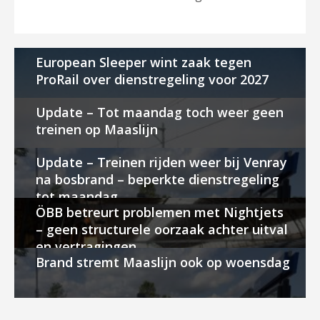
European Sleeper wint zaak tegen
ProRail over dienstregeling voor 2027
Update – Tot maandag toch weer geen
treinen op Maaslijn
Update – Treinen rijden weer bij Venray
na bosbrand – beperkte dienstregeling
tot maandag
ÖBB betreurt problemen met Nightjets
– geen structurele oorzaak achter uitval
en vertragingen
Brand stremt Maaslijn ook op woensdag