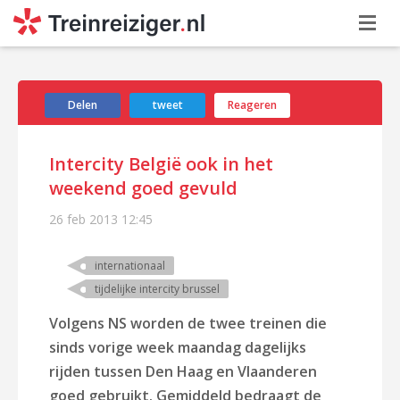
Delen
tweet
Reageren
Intercity België ook in het
weekend goed gevuld
26 feb 2013
12:45
internationaal
tijdelijke intercity brussel
Volgens NS worden de twee treinen die
sinds vorige week maandag dagelijks
rijden tussen Den Haag en Vlaanderen
goed gebruikt. Gemiddeld bedraagt de