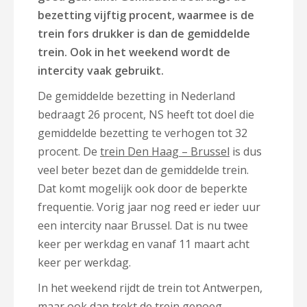
bezetting vijftig procent, waarmee is de
trein fors drukker is dan de gemiddelde
trein. Ook in het weekend wordt de
intercity vaak gebruikt.
De gemiddelde bezetting in Nederland
bedraagt 26 procent, NS heeft tot doel die
gemiddelde bezetting te verhogen tot 32
procent. De
trein Den Haag – Brussel
is dus
veel beter bezet dan de gemiddelde trein.
Dat komt mogelijk ook door de beperkte
frequentie. Vorig jaar nog reed er ieder uur
een intercity naar Brussel. Dat is nu twee
keer per werkdag en vanaf 11 maart acht
keer per werkdag.
In het weekend rijdt de trein tot Antwerpen,
maar ook dan trekt de trein genoeg